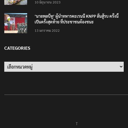
10 มิถุนายน 2023
‘นายพลบีทู’ ผู้นำทหารคะเรนนี KNPP ลั่นสู้รบ ครั้งนี้
เป็นครั้งสุดท้าย ที่ประชาชนต้องชนะ
13 มกราคม 2022
CATEGORIES
Categories
T