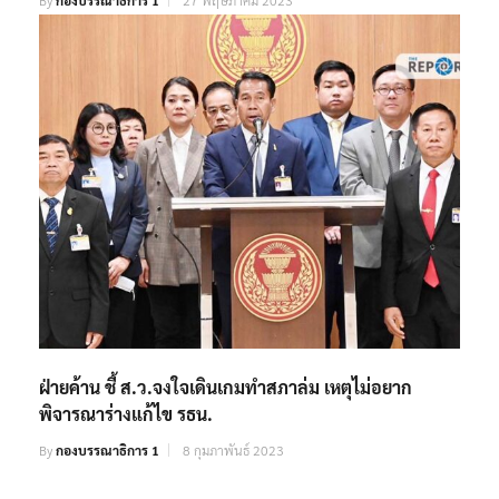
By
กองบรรณาธิการ 1
27 พฤษภาคม 2023
ฝ่ายค้าน ชี้ ส.ว.จงใจเดินเกมทำสภาล่ม เหตุไม่อยาก
พิจารณาร่างแก้ไข รธน.
By
กองบรรณาธิการ 1
8 กุมภาพันธ์ 2023