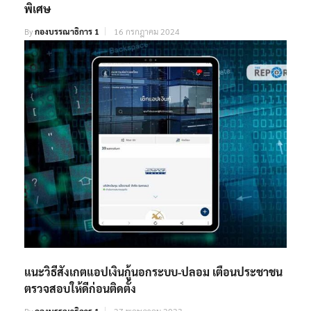
พิเศษ
By
กองบรรณาธิการ 1
16 กรกฎาคม 2024
แนะวิธีสังเกตแอปเงินกู้นอกระบบ-ปลอม เตือนประชาชน
ตรวจสอบให้ดีก่อนติดตั้ง