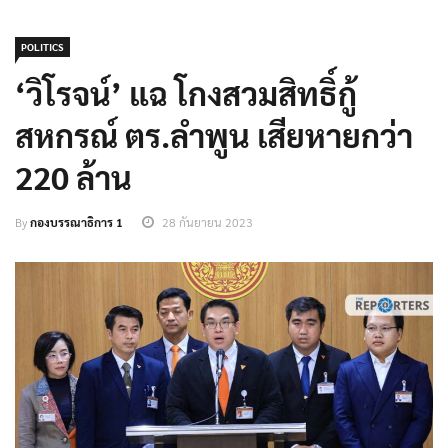
POLITICS
‘วิโรจน์’ แฉ โกงสวมสิทธิ์กู้
สหกรณ์ ตร.ลำพูน เสียหายกว่า
220 ล้าน
By
กองบรรณาธิการ 1
28 กันยายน 2023