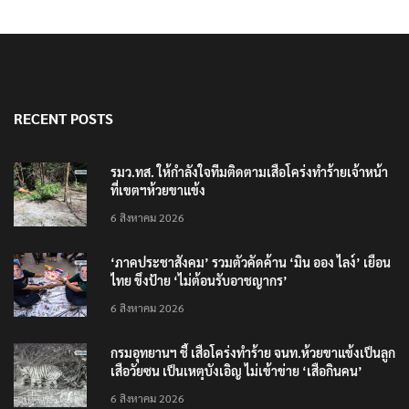
RECENT POSTS
รมว.ทส. ให้กำลังใจทีมติดตามเสือโคร่งทำร้ายเจ้าหน้า
ที่เขตฯห้วยขาแข้ง
6 สิงหาคม 2026
‘ภาคประชาสังคม’ รวมตัวคัดค้าน ‘มิน ออง ไลง์’ เยือน
ไทย ขึงป้าย ‘ไม่ต้อนรับอาชญากร’
6 สิงหาคม 2026
กรมอุทยานฯ ชี้ เสือโคร่งทำร้าย จนท.ห้วยขาแข้งเป็นลูก
เสือวัยซน เป็นเหตุบังเอิญ ไม่เข้าข่าย ‘เสือกินคน’
6 สิงหาคม 2026