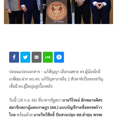
ปลอมแปลงเอกสาร – แก้สัญญา เลือกเฉพาะ ตร.ผู้น้อยใกล้
เกษียณ ฝาก ผบ.ตร. แก้ปัญหาภายใน 2 สัปดาห์เป็นของขวัญ
เชื่อมี ตร.ผู้ใหญ่อยู่เบื้องหลัง
วันนี้ (28 ก.ย. 66) ที่อาคารรัฐสภา
นายวิโรจน์ ลักขณาอดิศร
สมาชิกสภาผู้แทนราษฏร (สส.) แบบบัญชีรายชื่อพรรคก้าว
ไกล
พร้อมด้วย
นายวิทวิสิทธิ์ ปันสวนปลูก สส.ลำพูน พรรค