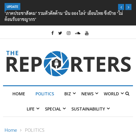
UPDATE
‘ภาคประชาสังคม’ รวมตัวคัดค้าน ‘มิน ออง ไลง์’ เยือนไทย ขึงป้าย ‘ไม่
ต้อนรับอาชญากร’
HOME
POLITICS
BIZ
NEWS
WORLD
LIFE
SPECIAL
SUSTAINABILITY
Home
POLITICS