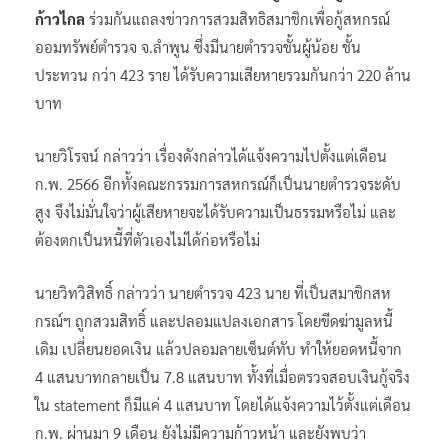
ก้าวไกล
ร่วมกันแถลงข่าวการสวมสิทธิสมาชิกเพื่อกู้สหกรณ์
ออมทรัพย์ตำรวจ จ.ลำพูน ซึ่งมีนายตำรวจชั้นผู้น้อย ชั้น
ประทวน กว่า 423 ราย ได้รับความเสียหายรวมกันกว่า 220 ล้าน
บาท
นายวิโรจน์ กล่าวว่า เรื่องดังกล่าวได้แจ้งความไปตั้งแต่เดือน
ก.พ. 2566 อีกทั้งคณะกรรมการสหกรณ์ก็เป็นนายตำรวจระดับ
สูง จึงไม่มั่นใจว่าผู้เสียหายจะได้รับความเป็นธรรมหรือไม่ และ
ต้องตกเป็นหนี้ที่ตัวเองไม่ได้ก่อหรือไม่
นายวิทวิสิทธิ์ กล่าวว่า นายตำรวจ 423 นาย ที่เป็นสมาชิกสห
กรณ์ฯ ถูกสวมสิทธิ์ และปลอมแปลงเอกสาร โดยขีดฆ่ามูลหนี้
เดิม เปลี่ยนยอดเงิน แล้วปลอมลายเซ็นต์ทับ ทำให้ยอดหนี้จาก
4 แสนบาทกลายเป็น 7.8 แสนบาท ทั้งที่เมื่อตรวจสอบเงินกู้จริง
ใน statement ก็มีแค่ 4 แสนบาท โดยได้แจ้งความไว้ตั้งแต่เดือน
ก.พ. ผ่านมา 9 เดือน ยังไม่มีความก้าวหน้า และยังพบว่า