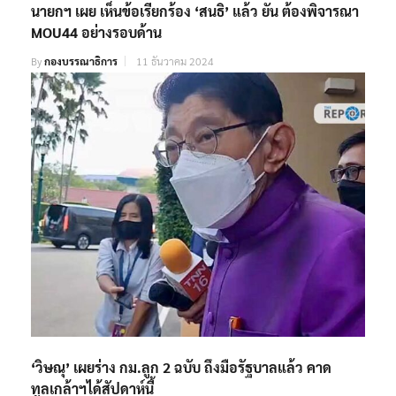
นายกฯ เผย เห็นข้อเรียกร้อง ‘สนธิ’ แล้ว ยัน ต้องพิจารณา
MOU44 อย่างรอบด้าน
By
กองบรรณาธิการ
11 ธันวาคม 2024
‘วิษณุ’ เผยร่าง กม.ลูก 2 ฉบับ ถึงมือรัฐบาลแล้ว คาด
ทูลเกล้าฯได้สัปดาห์นี้