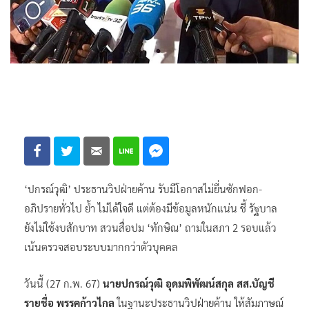
‘ปกรณ์วุฒิ’ ประธานวิปฝ่ายค้าน รับมีโอกาสไม่ยื่นซักฟอก-
อภิปรายทั่วไป ย้ำ ไม่ได้ใจดี แต่ต้องมีข้อมูลหนักแน่น ชี้ รัฐบาล
ยังไม่ใช้งบสักบาท สวนสื่อปม ‘ทักษิณ’ ถามในสภา 2 รอบแล้ว
เน้นตรวจสอบระบบมากกว่าตัวบุคคล
วันนี้ (27 ก.พ. 67)
นายปกรณ์วุฒิ อุดมพิพัฒน์สกุล สส.บัญชี
รายชื่อ พรรคก้าวไกล
ในฐานะประธานวิปฝ่ายค้าน ให้สัมภาษณ์