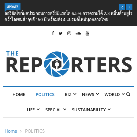
UPDATE
ลอรีอัลโชว์ผลประกอบการครึ่งปีแรกโต 6.5% กวาดรายได้ 2.3 หมื่นล้านยูโร
คว้าไลเซนส์ ‘กุชชี่’ 50 ปี พร้อมส่ง 4 แบรนด์ใหม่บุกตลาดไทย
HOME
POLITICS
BIZ
NEWS
WORLD
LIFE
SPECIAL
SUSTAINABILITY
Home
POLITICS