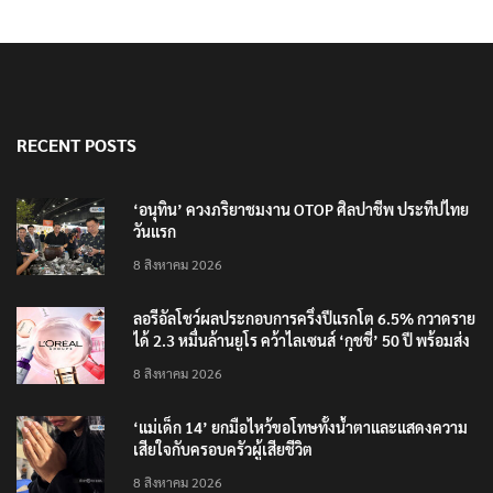
RECENT POSTS
‘อนุทิน’ ควงภริยาชมงาน OTOP ศิลปาชีพ ประทีปไทย
วันแรก
8 สิงหาคม 2026
ลอรีอัลโชว์ผลประกอบการครึ่งปีแรกโต 6.5% กวาดราย
ได้ 2.3 หมื่นล้านยูโร คว้าไลเซนส์ ‘กุชชี่’ 50 ปี พร้อมส่ง
4 แบรนด์ใหม่บุกตลาดไทย
8 สิงหาคม 2026
‘แม่เด็ก 14’ ยกมือไหว้ขอโทษทั้งน้ำตาและแสดงความ
เสียใจกับครอบครัวผู้เสียชีวิต
8 สิงหาคม 2026