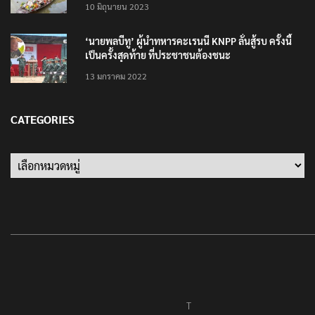
10 มิถุนายน 2023
‘นายพลบีทู’ ผู้นำทหารคะเรนนี KNPP ลั่นสู้รบ ครั้งนี้
เป็นครั้งสุดท้าย ที่ประชาชนต้องชนะ
13 มกราคม 2022
CATEGORIES
Categories
T