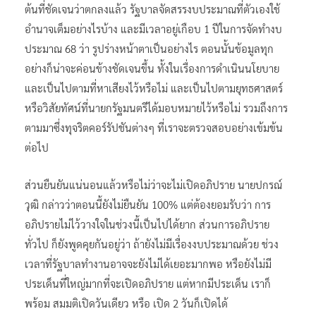
ต้นที่ชัดเจนว่าตกลงแล้ว รัฐบาลจัดสรรงบประมาณที่ตัวเองใช้
อำนาจเต็มอย่างไรบ้าง และมีเวลาอยู่เกือบ 1 ปีในการจัดทำงบ
ประมาณ 68 ว่า รูปร่างหน้าตาเป็นอย่างไร ตอนนั้นข้อมูลทุก
อย่างก็น่าจะค่อนข้างชัดเจนขึ้น ทั้งในเรื่องการดำเนินนโยบาย
และเป็นไปตามที่หาเสียงไว้หรือไม่ และเป็นไปตามยุทธศาสตร์
หรือวิสัยทัศน์ที่นายกรัฐมนตรีได้มอบหมายไว้หรือไม่ รวมถึงการ
ตามมาซึ่งทุจริตคอร์รัปชันต่างๆ ที่เราจะตรวจสอบอย่างเข้มข้น
ต่อไป
ส่วนยืนยันแน่นอนแล้วหรือไม่ว่าจะไม่เปิดอภิปราย นายปกรณ์
วุฒิ กล่าวว่าตอนนี้ยังไม่ยืนยัน 100% แต่ต้องยอมรับว่า การ
อภิปรายไม่ไว้วางใจในช่วงนี้เป็นไปได้ยาก ส่วนการอภิปราย
ทั่วไป ก็ยังพูดคุยกันอยู่ว่า ถ้ายังไม่มีเรื่องงบประมาณด้วย ช่วง
เวลาที่รัฐบาลทำงานอาจจะยังไม่ได้เยอะมากพอ หรือยังไม่มี
ประเด็นที่ใหญ่มากที่จะเปิดอภิปราย แต่หากมีประเด็น เราก็
พร้อม สมมติเปิดวันเดียว หรือ เปิด 2 วันก็เปิดได้