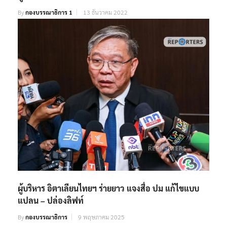
By
กองบรรณาธิการ 1
13 ธันวาคม 2022
ผู้บริหาร อิตาเลียนไทยฯ ร่ายยาว แจงสื่อ ปม แก้ไขแบบ
แปลน – ปล่องลิฟท์
By
กองบรรณาธิการ
9 พฤษภาคม 2025