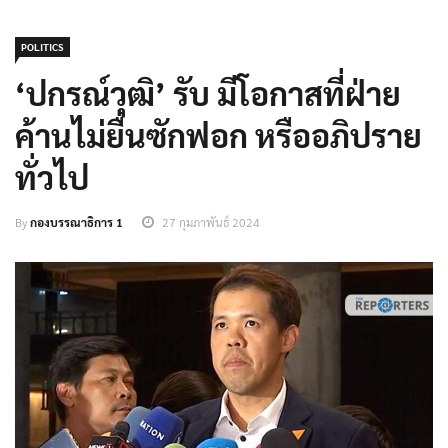
POLITICS
‘ปกรณ์วุฒิ’ รับ มีโอกาสที่ฝ่าย
ค้านไม่ยื่นซักฟอก หรืออภิปราย
ทั่วไป
By
กองบรรณาธิการ 1
27 กุมภาพันธ์ 2024