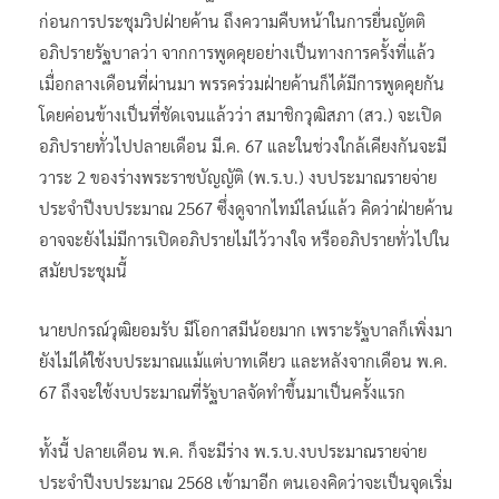
ก่อนการประชุมวิปฝ่ายค้าน ถึงความคืบหน้าในการยื่นญัตติ
อภิปรายรัฐบาลว่า จากการพูดคุยอย่างเป็นทางการครั้งที่แล้ว
เมื่อกลางเดือนที่ผ่านมา พรรคร่วมฝ่ายค้านก็ได้มีการพูดคุยกัน
โดยค่อนข้างเป็นที่ชัดเจนแล้วว่า สมาชิกวุฒิสภา (สว.) จะเปิด
อภิปรายทั่วไปปลายเดือน มี.ค. 67 และในช่วงใกล้เคียงกันจะมี
วาระ 2 ของร่างพระราชบัญญัติ (พ.ร.บ.) งบประมาณรายจ่าย
ประจำปีงบประมาณ 2567 ซึ่งดูจากไทม์ไลน์แล้ว คิดว่าฝ่ายค้าน
อาจจะยังไม่มีการเปิดอภิปรายไม่ไว้วางใจ หรืออภิปรายทั่วไปใน
สมัยประชุมนี้
นายปกรณ์วุฒิยอมรับ มีโอกาสมีน้อยมาก เพราะรัฐบาลก็เพิ่งมา
ยังไม่ได้ใช้งบประมาณแม้แต่บาทเดียว และหลังจากเดือน พ.ค.
67 ถึงจะใช้งบประมาณที่รัฐบาลจัดทำขึ้นมาเป็นครั้งแรก
ทั้งนี้ ปลายเดือน พ.ค. ก็จะมีร่าง พ.ร.บ.งบประมาณรายจ่าย
ประจำปีงบประมาณ 2568 เข้ามาอีก ตนเองคิดว่าจะเป็นจุดเริ่ม