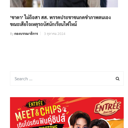
‘ชาดา’ ไม่ถือสา สส. พรรคประชาชนกดขำภาพตนเอง
ขณะเสียใจเหตุรถบัสนักเรียนไฟไหม้
By
กองบรรณาธิการ
3 ตุลาคม 2024