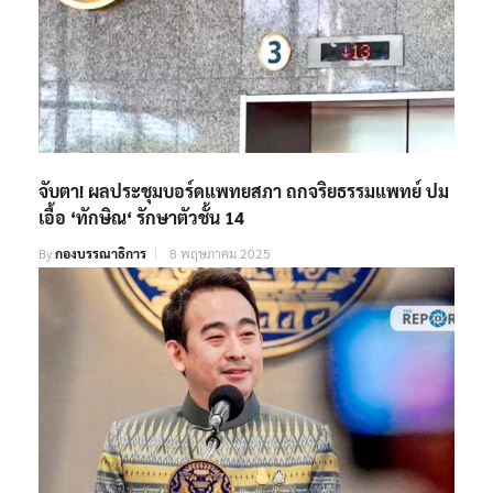
จับตา! ผลประชุมบอร์ดแพทยสภา ถกจริยธรรมแพทย์ ปม
เอื้อ ‘ทักษิณ‘ รักษาตัวชั้น 14
By
กองบรรณาธิการ
8 พฤษภาคม 2025