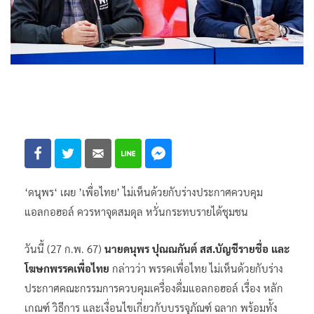
‘ดนุพร‘ เผย ’เพื่อไทย’ ไม่เห็นด้วยกับร่างประกาศควบคุม
แอลกอฮอล์ ควรหาจุดสมดุล หวั่นกระทบรายได้ชุมชน
วันนี้ (27 ก.พ. 67)
นายดนุพร ปุณณกันต์ สส.บัญชีรายชื่อ และ
โฆษกพรรคเพื่อไทย
กล่าวว่า พรรคเพื่อไทย ไม่เห็นด้วยกับร่าง
ประกาศคณะกรรมการควบคุมเครื่องดื่มแอลกอฮอล์ เรื่อง หลัก
เกณฑ์ วิธีการ และเงื่อนไขเกี่ยวกับบรรจุภัณฑ์ ฉลาก พร้อมทั้ง