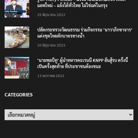
แอพใหม่ – แจ้งได้ทั่วไทย ไม่ใช่แค่ในกรุง
25 มิถุนายน 2022
ปลัดกระทรวงวัฒนธรรม ร่วมกิจกรรม ‘นาวาภิกขาจาร’
แต่งชุดไทยตักบาตรทางน้ำ
10 มิถุนายน 2023
‘นายพลบีทู’ ผู้นำทหารคะเรนนี KNPP ลั่นสู้รบ ครั้งนี้
เป็นครั้งสุดท้าย ที่ประชาชนต้องชนะ
13 มกราคม 2022
CATEGORIES
Categories