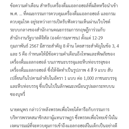
ข้อความคำเตือน สำหรับเครื่องดื่มแอลกอฮอล์ที่ผลิตหรือนำเข้า
พ.ศ. … ที่คณะกรรมการควบคุมเครื่องดื่มแอลกอฮอล์ และกรม
ควบคุมโรค อยู่ระหว่างการเปิดรับฟังความเห็นผ่านเว็บไซต์
ระบบกลางของสำนักงานคณะกรรมการกฤษฎีการ่วมกับ
สำนักงานรัฐบาลดิจิทัล (องค์การมหาชน) ตั้งแต่ 12-29
กุมภาพันธ์ 2567 มีสาระสำคัญ 8 ด้าน โดยสาระสำคัญในข้อ 3, 4
และ 5 คือ กำหนดให้มีข้อความคำเตือนถึงโทษและพิษภัยของ
เครื่องดื่มแอลกอฮอล์ บนภาชนะบรรจุและหีบห่อบรรจุของ
เครื่องดื่มแอลกอฮอล์ ซึ่งให้จัดทำเป็นรูปภาพ 4 สี 9 แบบ สับ
เปลี่ยนกันไปตามลำดับในอัตรา 1 แบบ ต่อ 1,000 ภาชนะบรรจุ
และหีบห่อบรรจุ ซึ่งเป็นไปในลักษณะเหมือนรูปผลกระทบบน
ซองบุหรี่
นายดนุพร กล่าวว่าหลังพรรคเพื่อไทยได้หารือกับกรรมการ
บริหารพรรคสมาชิกสภาผู้แทนราษฎร ซึ่งพรรคเพื่อไทยเข้าใจใน
เจตนารมณ์ที่จะควบคุมการเข้าถึงแอลกอฮอล์ในเด็กเป็นอย่างดี