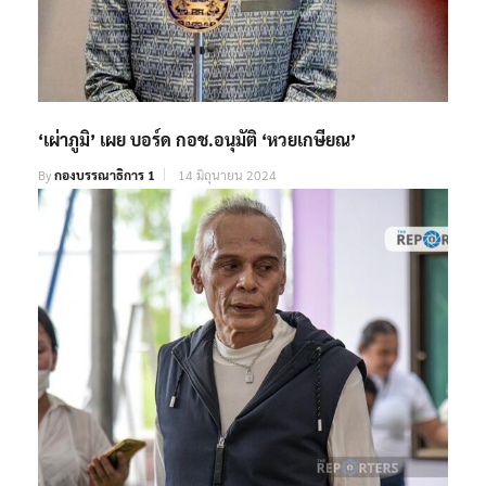
‘เผ่าภูมิ’ เผย บอร์ด กอช.อนุมัติ ‘หวยเกษียณ’
By
กองบรรณาธิการ 1
14 มิถุนายน 2024