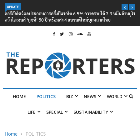
UPDATE
ลอรีอัลโชว์ผลประกอบการครึ่งปีแรกโต 6.5% กวาดรายได้ 2.3 หมื่นล้านยูโร
คว้าไลเซนส์ ‘กุชชี่’ 50 ปี พร้อมส่ง 4 แบรนด์ใหม่บุกตลาดไทย
HOME
POLITICS
BIZ
NEWS
WORLD
LIFE
SPECIAL
SUSTAINABILITY
Home
POLITICS