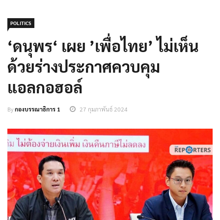
POLITICS
‘ดนุพร‘ เผย ’เพื่อไทย’ ไม่เห็น
ด้วยร่างประกาศควบคุม
แอลกอฮอล์
By
กองบรรณาธิการ 1
27 กุมภาพันธ์ 2024