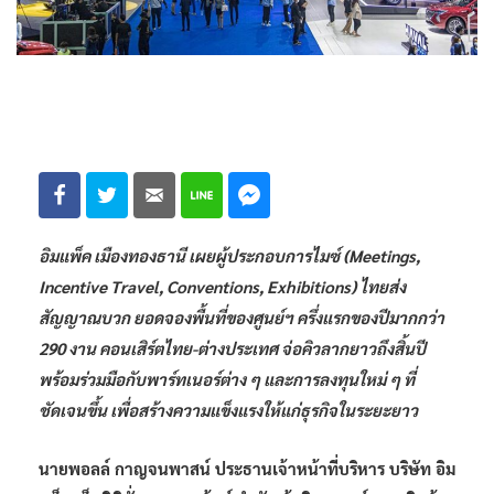
อิมแพ็ค เมืองทองธานี เผยผู้ประกอบการไมซ์ (Meetings,
Incentive Travel, Conventions, Exhibitions) ไทยส่ง
สัญญาณบวก ยอดจองพื้นที่ของศูนย์ฯ ครึ่งแรกของปีมากกว่า
290 งาน คอนเสิร์ตไทย-ต่างประเทศ จ่อคิวลากยาวถึงสิ้นปี
พร้อมร่วมมือกับพาร์ทเนอร์ต่าง ๆ และการลงทุนใหม่ ๆ ที่
ชัดเจนขึ้น เพื่อสร้างความแข็งแรงให้แก่ธุรกิจในระยะยาว
นายพอลล์ กาญจนพาสน์ ประธานเจ้าหน้าที่บริหาร บริษัท อิม