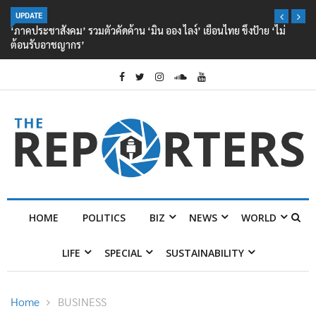
UPDATE
‘ภาคประชาสังคม’ รวมตัวคัดค้าน ‘มิน ออง ไลง์’ เยือนไทย ขึงป้าย ‘ไม่
ต้อนรับอาชญากร’
HOME
POLITICS
BIZ
NEWS
WORLD
LIFE
SPECIAL
SUSTAINABILITY
Home
BUSINESS