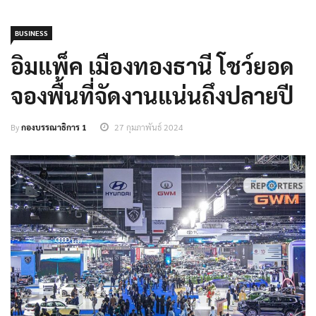
BUSINESS
อิมแพ็ค เมืองทองธานี โชว์ยอด
จองพื้นที่จัดงานแน่นถึงปลายปี
By
กองบรรณาธิการ 1
27 กุมภาพันธ์ 2024