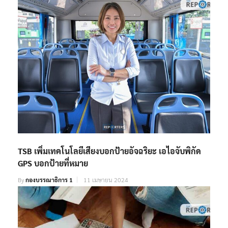
TSB เพิ่มเทคโนโลยีเสียงบอกป้ายอัจฉริยะ เอไอจับพิกัด
GPS บอกป้ายที่หมาย
By
กองบรรณาธิการ 1
11 เมษายน 2024