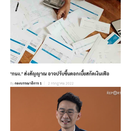
‘กนง.’ ส่งสัญญาณ อาจปรับขึ้นดอกเบี้ยสกัดเงินเฟ้อ
By
กองบรรณาธิการ 1
2 กรกฎาคม 2022