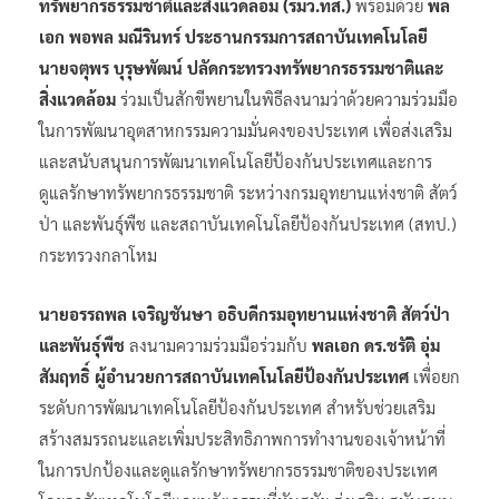
ทรัพยากรธรรมชาติและสิ่งแวดล้อม (รมว.ทส.)
พร้อมด้วย
พล
เอก พอพล มณีรินทร์ ประธานกรรมการสถาบันเทคโนโลยี
นายจตุพร บุรุษพัฒน์ ปลัดกระทรวงทรัพยากรธรรมชาติและ
สิ่งแวดล้อม
ร่วมเป็นสักขีพยานในพิธีลงนามว่าด้วยความร่วมมือ
ในการพัฒนาอุตสาหกรรมความมั่นคงของประเทศ เพื่อส่งเสริม
และสนับสนุนการพัฒนาเทคโนโลยีป้องกันประเทศและการ
ดูแลรักษาทรัพยากรธรรมชาติ ระหว่างกรมอุทยานแห่งชาติ สัตว์
ป่า และพันธุ์พืช และสถาบันเทคโนโลยีป้องกันประเทศ (สทป.)
กระทรวงกลาโหม
นายอรรถพล เจริญชันษา อธิบดีกรมอุทยานแห่งชาติ สัตว์ป่า
และพันธุ์พืช
ลงนามความร่วมมือร่วมกับ
พลเอก ดร.ชรัติ อุ่ม
สัมฤทธิ์ ผู้อำนวยการสถาบันเทคโนโลยีป้องกันประเทศ
เพื่อยก
ระดับการพัฒนาเทคโนโลยีป้องกันประเทศ สำหรับช่วยเสริม
สร้างสมรรถนะและเพิ่มประสิทธิภาพการทำงานของเจ้าหน้าที่
ในการปกป้องและดูแลรักษาทรัพยากรธรรมชาติของประเทศ