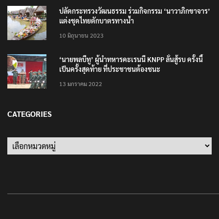
ปลัดกระทรวงวัฒนธรรม ร่วมกิจกรรม ‘นาวาภิกขาจาร’
แต่งชุดไทยตักบาตรทางน้ำ
10 มิถุนายน 2023
‘นายพลบีทู’ ผู้นำทหารคะเรนนี KNPP ลั่นสู้รบ ครั้งนี้
เป็นครั้งสุดท้าย ที่ประชาชนต้องชนะ
13 มกราคม 2022
CATEGORIES
Categories