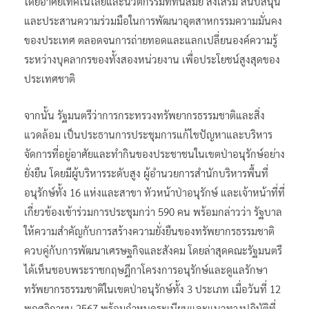
โดยอาศัยเทคโนโลยีและนวัตกรรมที่ทันสมัย ส่งเสริม สนับสนุน
และประสานความร่วมมือในการพัฒนาอุตสาหกรรมความมั่นคง
ของประเทศ ตลอดจนการถ่ายทอดและแลกเปลี่ยนองค์ความรู้
ระหว่างบุคลากรของทั้งสองหน่วยงาน เพื่อประโยชน์สูงสุดของ
ประเทศชาติ
จากนั้น รัฐมนตรีว่าการกระทรวงทรัพยากรธรรมชาติและสิ่ง
แวดล้อม เป็นประธานการประชุมการแก้ไขปัญหาและบริหาร
จัดการที่อยู่อาศัยและทำกินของประชาชนในเขตป่าอนุรักษ์อย่าง
ยั่งยืน โดยมีผู้บริหารระดับสูง ผู้อำนวยการสำนักบริหารพื้นที่
อนุรักษ์ทั้ง 16 แห่งและสาขา หัวหน้าป่าอนุรักษ์ และเจ้าหน้าที่ที่
เกี่ยวข้องเข้าร่วมการประชุมกว่า 590 คน พร้อมกล่าวว่า รัฐบาล
ให้ความสำคัญกับการสร้างความยั่งยืนของทรัพยากรธรรมชาติ
ควบคู่กับการพัฒนาเศรษฐกิจและสังคม โดยล่าสุดคณะรัฐมนตรี
ได้เห็นชอบพระราชกฤษฎีกาโครงการอนุรักษ์และดูแลรักษา
ทรัพยากรธรรมชาติในเขตป่าอนุรักษ์ทั้ง 3 ประเภท เมื่อวันที่ 12
พฤศจิกายน 2567 พร้อมกำหนดระเบียบและแนวทางปฏิบัติที่