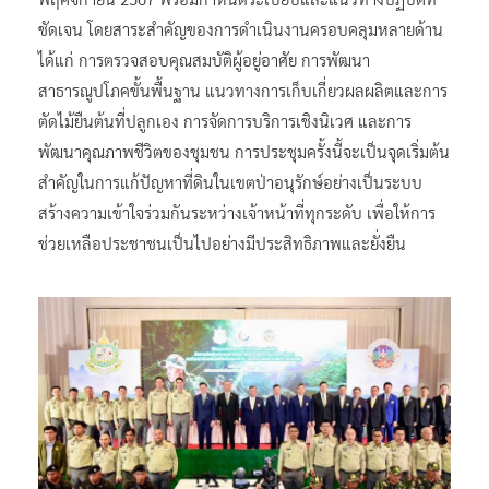
ชัดเจน โดยสาระสำคัญของการดำเนินงานครอบคลุมหลายด้าน
ได้แก่ การตรวจสอบคุณสมบัติผู้อยู่อาศัย การพัฒนา
สาธารณูปโภคขั้นพื้นฐาน แนวทางการเก็บเกี่ยวผลผลิตและการ
ตัดไม้ยืนต้นที่ปลูกเอง การจัดการบริการเชิงนิเวศ และการ
พัฒนาคุณภาพชีวิตของชุมชน การประชุมครั้งนี้จะเป็นจุดเริ่มต้น
สำคัญในการแก้ปัญหาที่ดินในเขตป่าอนุรักษ์อย่างเป็นระบบ
สร้างความเข้าใจร่วมกันระหว่างเจ้าหน้าที่ทุกระดับ เพื่อให้การ
ช่วยเหลือประชาชนเป็นไปอย่างมีประสิทธิภาพและยั่งยืน