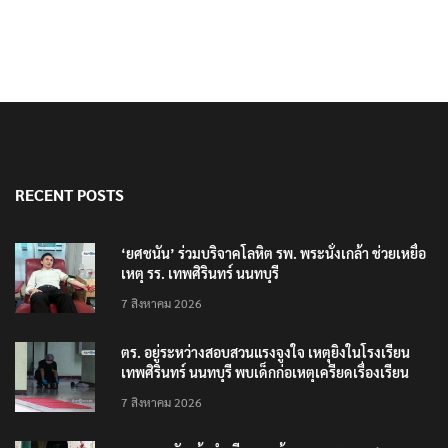
RECENT POSTS
‘ยศชนัน’ ร่วมบริจาคโลหิต รพ. พระนั่งเกล้า ช่วยเหยื่อ
เหตุ รร. เทพศิรินทร์ นนทบุรี
7 สิงหาคม 2026
ตร. อยู่ระหว่างสอบสวนแรงจูงใจ เหตุยิงในโรงเรียน
เทพศิรินทร์ นนทบุรี พบเด็กก่อเหตุเครียดเรื่องเรียน
7 สิงหาคม 2026