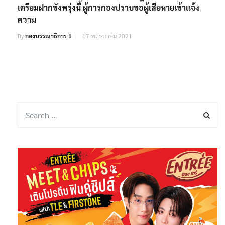
เตรียมฝากขังพรุ่งนี้​ ​ผู้การกองปราบขอผู้เสียหายเข้าแจ้ง
ความ
By
กองบรรณาธิการ 1
17 พฤษภาคม 2021