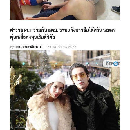
ตำรวจ PCT ร่วมกับ สตม. รวบแก๊งชาวจีนไต้หวัน หลอก
ตุ๋นเหยื่อลงทุนเงินดิจิตัล
By
กองบรรณาธิการ 1
31 พฤษภาคม 2022