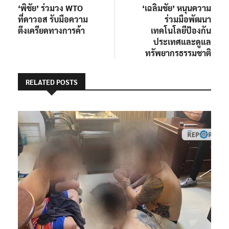
post:
post:
‘พิชัย’ ร่วมวง WTO
‘เฉลิมชัย’ หนุนความ
เรื่อง
ที่ดาวอส รับมือความ
ร่วมมือพัฒนา
ตึงเครียดทางการค้า
เทคโนโลยีป้องกัน
ประเทศและดูแล
ทรัพยากรธรรมชาติ
RELATED POSTS