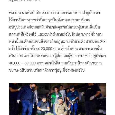
พล.ต.ต.นพศิลป์ เปิดเผยต่อว่า จากการสอบปากคำผู้ต้องหา
ให้การรับสารภาพว่ารับอาวุธปืนทั้งหมดมาจากบริเวณ
อรัญประเทศก่อนจะนำเข้ามายังจุดพักในกระทุ่มแบนซึ่งเป็น
สถานที่ที่เตรียมไว้ และจะนำส่งขายต่อไปยังปลายทาง ซึ่งก่อน
หน้านี้เคยลักลอบขนสิ่งของผิดกฎหมายเข้ามาแล้วประมาณ 2-3
ครั้ง ได้ค่าจ้างครั้งละ 20,000 บาท สำหรับช่องทางการขายนั้น
เป็นการติดต่อโดยตรงระหว่างผู้ซื้อและผู้ขาย ราคาขายอยู่ที่ราคา
40,000 – 60,000 บาท อย่างไรก็ตามหลังจากนี้ทางตำรวจการ
ขยายผลสืบสวนเพื่อหาตัวการผู้อยู่เบื้องหลังต่อไป