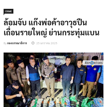
CRIME
ล้อมจับ แก๊งพ่อค้าอาวุธปืน
เถื่อนรายใหญ่ ย่านกระทุ่มแบน
By
กองบรรณาธิการ
25 มกราคม 2025