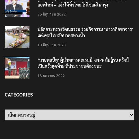
แอพใหม่ – แจ้งได้ทั่วไทย ไม่ใช่แค่ในกรุง
25 มิถุนายน 2022
ปลัดกระทรวงวัฒนธรรม ร่วมกิจกรรม ‘นาวาภิกขาจาร’
แต่งชุดไทยตักบาตรทางน้ำ
10 มิถุนายน 2023
‘นายพลบีทู’ ผู้นำทหารคะเรนนี KNPP ลั่นสู้รบ ครั้งนี้
เป็นครั้งสุดท้าย ที่ประชาชนต้องชนะ
13 มกราคม 2022
CATEGORIES
Categories