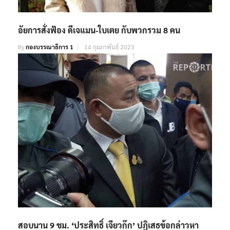
อัยการสั่งฟ้อง ดีเจแมน-ใบเตย กับพวกรวม 8 คน
By
กองบรรณาธิการ 1
14 กุมภาพันธ์ 2023
สอบนาน 9 ชม. ‘ประสิทธิ์​ เจียวก๊ก’ ปฏิเสธข้อกล่าวหา