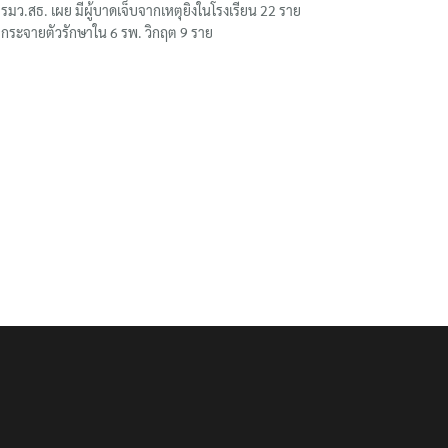
รมว.สธ. เผย มีผู้บาดเจ็บจากเหตุยิงในโรงเรียน 22 ราย
กระจายตัวรักษาใน 6 รพ. วิกฤต 9 ราย