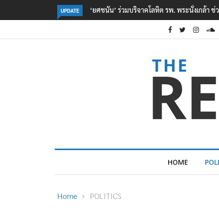
หยื่อเหตุ รร. เทพศิรินทร์ นนทบุรี
ตร. อยู่ระหว่างสอบสวนแรงจูงใจ เหตุยิงในโรงเร
UPDATE
เหตุเครียดเรื่องเรียน
HOME
POL
Home
POLITICS