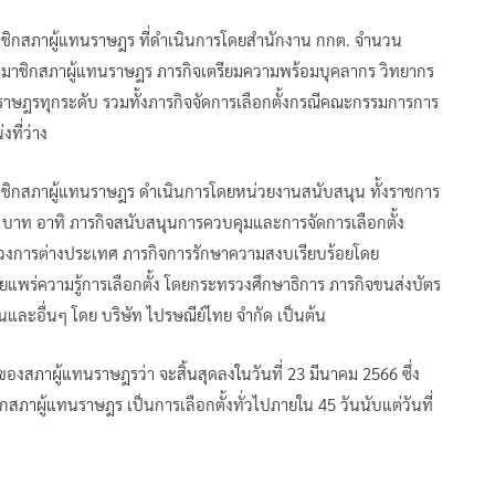
มาชิกสภาผู้แทนราษฎร ที่ดำเนินการโดยสำนักงาน กกต. จำนวน
งสมาชิกสภาผู้แทนราษฎร ภารกิจเตรียมความพร้อมบุคลากร วิทยากร
นราษฎรทุกระดับ รวมทั้งภารกิจจัดการเลือกตั้งกรณีคณะกรรมการการ
งที่ว่าง
มาชิกสภาผู้แทนราษฎร ดำเนินการโดยหน่วยงานสนับสนุน ทั้งราชการ
0 บาท อาทิ ภารกิจสนับสนุนการควบคุมและการจัดการเลือกตั้ง
งการต่างประเทศ ภารกิจการรักษาความสงบเรียบร้อยโดย
แพร่ความรู้การเลือกตั้ง โดยกระทรวงศึกษาธิการ ภารกิจขนส่งบัตร
้านและอื่นๆ โดย บริษัท ไปรษณีย์ไทย จำกัด เป็นต้น
องสภาผู้แทนราษฎรว่า จะสิ้นสุดลงในวันที่ 23 มีนาคม 2566 ซึ่ง
กสภาผู้แทนราษฎร เป็นการเลือกตั้งทั่วไปภายใน 45 วันนับแต่วันที่