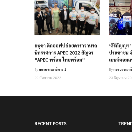
อนุชา คิกออฟปล่อยคาราวานรถ
‘ศิริกัญญา’
นิทรรศการ APEC 2022 สัญจร
ประชาชน จ่
“APEC พร้อม ไทยพร้อม”
เมนต์คอมเพ
By
กองบรรณาธิการ 1
By
กองบรรณาธ
29 กันยายน 2022
23 มิถุนายน 2
RECENT POSTS
TREN