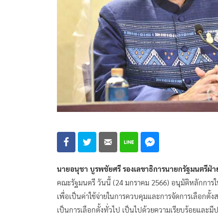
นายอนุชา บูรพชัยศรี รองเลขาธิการนายกรัฐมนตรีฝ่า
คณะรัฐมนตรี วันนี้ (24 มกราคม 2566) อนุมัติหลักก
เพื่อเป็นค่าใช้จ่ายในการควบคุมและการจัดการเลือกตั
เป็นการเลือกตั้งทั่วไป เป็นไปด้วยความเรียบร้อยและมีประ