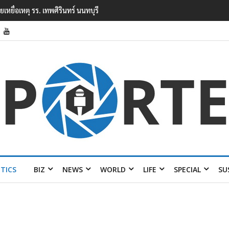
ียนเทพศิรินทร์ นนทบุรี พบเด็กก่อ
ITICS
BIZ
NEWS
WORLD
LIFE
SPECIAL
SU