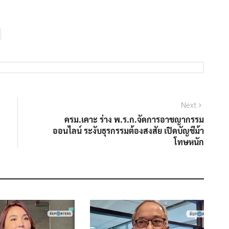
Next
Next
post:
ครม.เคาะ ร่าง พ.ร.ก.จัดการอาชญากรรม
ออนไลน์ ระงับธุรกรรมต้องสงสัย เปิดบัญชีม้า
โทษหนัก