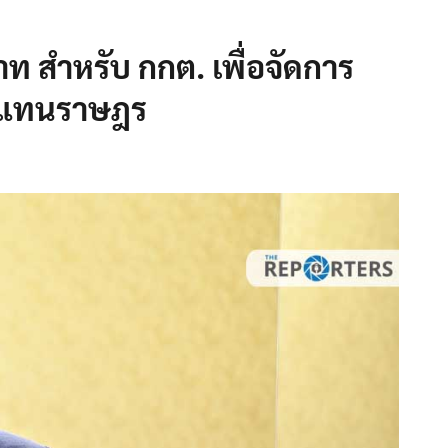
าท สำหรับ กกต. เพื่อจัดการ
ู้แทนราษฎร