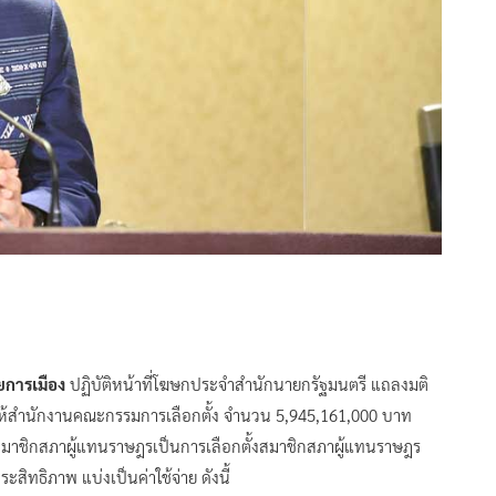
ยการเมือง
ปฏิบัติหน้าที่โฆษกประจำสำนักนายกรัฐมนตรี แถลงมติ
ารให้สำนักงานคณะกรรมการเลือกตั้ง จำนวน 5,945,161,000 บาท
้งสมาชิกสภาผู้แทนราษฎรเป็นการเลือกตั้งสมาชิกสภาผู้แทนราษฎร
สิทธิภาพ แบ่งเป็นค่าใช้จ่าย ดังนี้