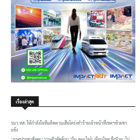
เรื่องล่าสุด
รมว.ทส. ให้กำลังใจทีมติดตามเสือโคร่งทำร้ายเจ้าหน้าที่เขตฯห้วยขา
แข้ง