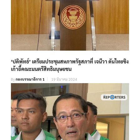
‘ปดิพัทธ์’ เตรียมประชุมสหภาพรัฐสภาที่ เจนีวา ดันไทยชิง
เก้าอี้คณะมนตรีสิทธิมนุษยชน
By
กองบรรณาธิการ 1
19 มีนาคม 2024