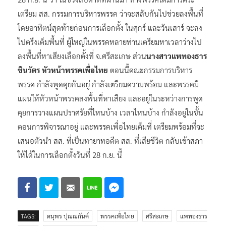
28 ก.ย. นี้ ว่า ในช่วงสัปดาห์ที่ผ่านมา ทางพรรคได้มีการตระ
เตรียม สส. กรรมการบริหารพรรค ว่าจะสลับกันไปช่วยลงพื้นที่
โดยอาทิตน์สุดท้ายก่อนการเลือกตั้ง ในศุกร์ และวันเสาร์ จะลง
ไปตรึงเต็มพื้นที่ ผู้ใหญ่ในพรรคหลายท่านเตรียมหาเวลาว่างไป
ลงพื้นที่หาเสียงเลือกตั้งที่ จ.ศรีสะเกษ ส่วน
นางสาวแพทองธาร
ชินวัตร หัวหน้าพรรคเพื่อไทย
ตอนนี้คณะกรรมการบริหาร
พรรค กำลังพูดคุยกันอยู่ กำลังเตรียมความพร้อม และพรรคมี
แผนให้หัวหน้าพรรคลงพื้นที่หาเสียง และอยู่ในระหว่างการพูด
คุยการวางแผนปราศรัยที่ไหนบ้าง เวลาไหนบ้าง กำลังอยู่ในขั้น
ตอนการพิจารณาอยู่ และพรรคเพื่อไทยเต็มที่ เตรียมพร้อมที่จะ
เสนอตัวนำ สส. ที่เป็นทายาทอดีต สส. ที่เสียชีวิต กลับเข้าสภา
ให้ได้ในการเลือกตั้งวันที่ 28 ก.ย. นี้
TAGS:
ดนุพร ปุณณกันต์
พรรคเพื่อไทย
ศรีสะเกษ
แพทองธาร