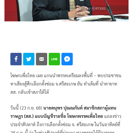
โฆษกเพื่อไทย เผย แกนนำพรรคเตรียมลงพื้นที่ – พบประชาชน
หาเสียงสู้ศึกเลือกตั้งซ่อม จ.ศรีสะเกษ ยัน ทำเต็มที่ นำทายาท
สส. กลับเข้าสภาให้ได้
วันนี้ (23 ก.ย. 68)
นายดนุพร ปุณณกันต์ สมาชิกสภาผู้แทน
ราษฎร (สส.) แบบบัญชีรายชื่อ โฆษกพรรคเพื่อไทย
แถลงข่าว
ประจำสัปดาห์ ถึงการเลือกตั้งซ่อม จ. ศรีสะเกษ ในวันอาทิตย์ที่