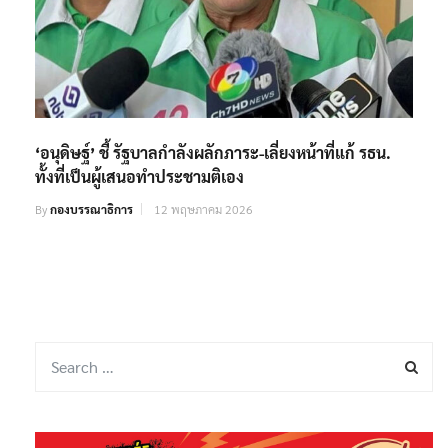
‘อนุดิษฐ์’ ชี้ รัฐบาลกำลังผลักภาระ-เลี่ยงหน้าที่แก้ รธน.
ทั้งที่เป็นผู้เสนอทำประชามติเอง
By
กองบรรณาธิการ
12 พฤษภาคม 2026