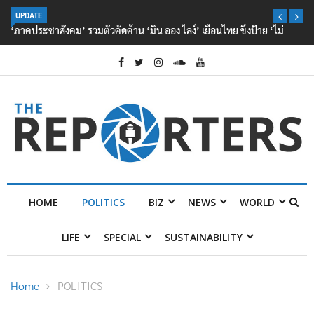
UPDATE
‘ภาคประชาสังคม’ รวมตัวคัดค้าน ‘มิน ออง ไลง์’ เยือนไทย ขึงป้าย ‘ไม่
ต้อนรับอาชญากร’
HOME
POLITICS
BIZ
NEWS
WORLD
LIFE
SPECIAL
SUSTAINABILITY
Home
POLITICS