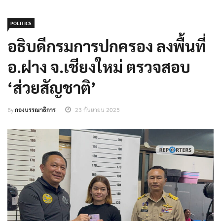
POLITICS
อธิบดีกรมการปกครอง ลงพื้นที่
อ.ฝาง จ.เชียงใหม่ ตรวจสอบ
‘ส่วยสัญชาติ’
By
กองบรรณาธิการ
23 กันยายน 2025