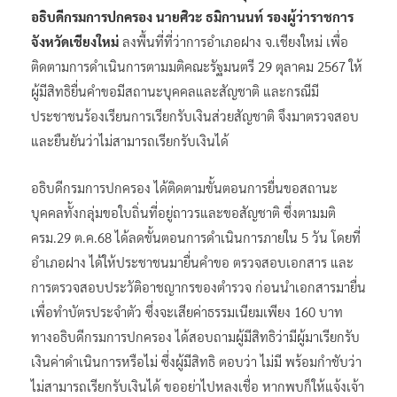
อธิบดีกรมการปกครอง
นายศิวะ ธมิกานนท์ รองผู้ว่าราชการ
จังหวัดเชียงใหม่
ลงพื้นที่ที่ว่าการอำเภอฝาง จ.เชียงใหม่ เพื่อ
ติดตามการดำเนินการตามมติคณะรัฐมนตรี 29 ตุลาคม 2567 ให้
ผู้มีสิทธิยื่นคำขอมีสถานะบุคคลและสัญชาติ และกรณีมี
ประชาชนร้องเรียนการเรียกรับเงินส่วยสัญชาติ จึงมาตรวจสอบ
และยืนยันว่าไม่สามารถเรียกรับเงินได้
อธิบดีกรมการปกครอง ได้ติดตามขั้นตอนการยื่นขอสถานะ
บุคคลทั้งกลุ่มขอใบถิ่นที่อยู่ถาวรและขอสัญชาติ ซึ่งตามมติ
ครม.29 ต.ค.68 ได้ลดขั้นตอนการดำเนินการภายใน 5 วัน โดยที่
อำเภอฝาง ได้ให้ประชาชนมายื่นคำขอ ตรวจสอบเอกสาร และ
การตรวจสอบประวัติอาชญากรของตำรวจ ก่อนนำเอกสารมายื่น
เพื่อทำบัตรประจำตัว ซึ่งจะเสียค่าธรรมเนียมเพียง 160 บาท
ทางอธิบดีกรมการปกครอง ได้สอบถามผู้มีสิทธิว่ามีผู้มาเรียกรับ
เงินค่าดำเนินการหรือไม่ ซึ่งผู้มีสิทธิ ตอบว่า ไม่มี พร้อมกำชับว่า
ไม่สามารถเรียกรับเงินได้ ขออย่าไปหลงเชื่อ หากพบก็ให้แจ้งเจ้า