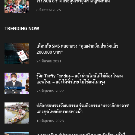
โรงเรียน 8 ร่าง กระสุนเข้าจุดสำคัญทั้งหมด
8 สิงหาคม 2026
TRENDING NOW
เตือนภัย SMS หลอกลวง “คุณฝากเงินสำเร็จแล้ว
200,000 บาท”
24 มีนาคม 2021
รู้จัก Traffy Fondue – แจ้งผ่านไลน์ได้ไม่ต้อง โหลด
แอพใหม่ – แจ้งได้ทั่วไทย ไม่ใช่แค่ในกรุง
25 มิถุนายน 2022
ปลัดกระทรวงวัฒนธรรม ร่วมกิจกรรม ‘นาวาภิกขาจาร’
แต่งชุดไทยตักบาตรทางน้ำ
10 มิถุนายน 2023