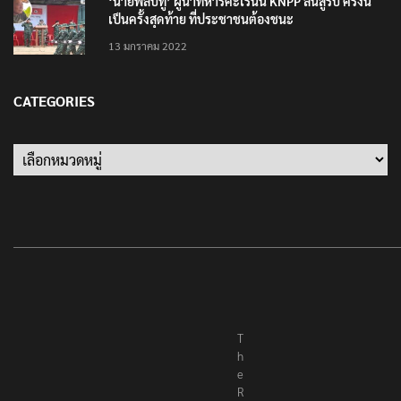
‘นายพลบีทู’ ผู้นำทหารคะเรนนี KNPP ลั่นสู้รบ ครั้งนี้
เป็นครั้งสุดท้าย ที่ประชาชนต้องชนะ
13 มกราคม 2022
CATEGORIES
Categories
T
h
e
R