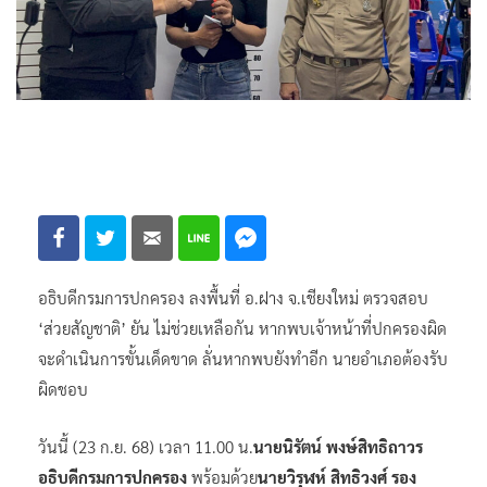
อธิบดีกรมการปกครอง ลงพื้นที่ อ.ฝาง จ.เชียงใหม่ ตรวจสอบ
‘ส่วยสัญชาติ’ ยัน ไม่ช่วยเหลือกัน หากพบเจ้าหน้าที่ปกครองผิด
จะดำเนินการขั้นเด็ดขาด ลั่นหากพบยังทำอีก นายอำเภอต้องรับ
ผิดชอบ
วันนี้ (23 ก.ย. 68) เวลา 11.00 น.
นายนิรัตน์ พงษ์สิทธิถาวร
อธิบดีกรมการปกครอง
พร้อมด้วย
นายวิรุฬห์ สิทธิวงศ์ รอง