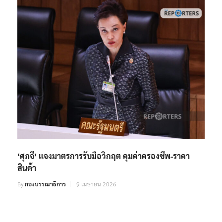
‘ศุภจี’ แจงมาตรการรับมือวิกฤต คุมค่าครองชีพ-ราคา
สินค้า
By
กองบรรณาธิการ
9 เมษายน 2026