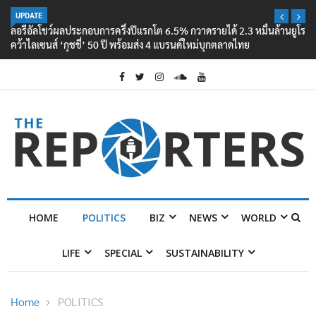
UPDATE
ลอรีอัลโชว์ผลประกอบการครึ่งปีแรกโต 6.5% กวาดรายได้ 2.3 หมื่นล้านยูโร
คว้าไลเซนส์ ‘กุชชี่’ 50 ปี พร้อมส่ง 4 แบรนด์ใหม่บุกตลาดไทย
HOME
POLITICS
BIZ
NEWS
WORLD
LIFE
SPECIAL
SUSTAINABILITY
Home
POLITICS