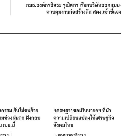
post:
กมธ.องค์กรอิสระ วุฒิสภา เรียกบริษัทออกแบบ-
ควบคุมงานก่อสร้างตึก สตง.เข้าชี้แจง
กรรม ยันไม่ขนย้าย
‘เศรษฐา’ ขอเป็นนายกฯ ที่นำ
ยมช่วงฝนตก ฝังกลบ
ความเปลี่ยนแปลงให้เศรษฐกิจ
 ก.ย.นี้
สังคมไทย
การ 1
By
กองบรรณาธิการ 1