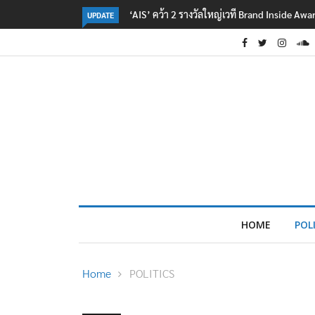
‘AIS’ คว้า 2 รางวัลใหญ่เวที Brand Inside Aw
UPDATE
HOME
POL
Home
POLITICS