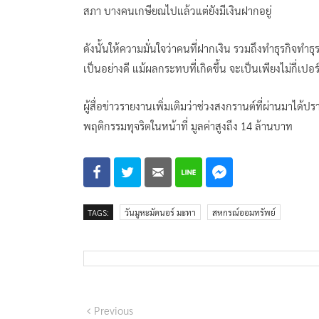
สภา บางคนเกษียณไปแล้วแต่ยังมีเงินฝากอยู่
ดังนั้นให้ความมั่นใจว่าคนที่ฝากเงิน รวมถึงทำธุรกิจ
เป็นอย่างดี แม้ผลกระทบที่เกิดขึ้น จะเป็นเพียงไม่กี่เปอร
ผู้สื่อข่าวรายงานเพิ่มเติมว่าช่วงสงกรานต์ที่ผ่านมาได้ป
พฤติกรรมทุจริตในหน้าที่ มูลค่าสูงถึง 14 ล้านบาท
TAGS:
วันมูหะมัดนอร์ มะทา
สหกรณ์ออมทรัพย์
แนะแนว
Previous
Previous