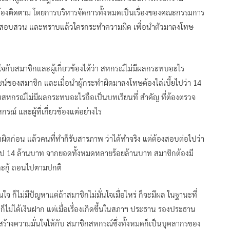
ฯ ต้องติดตาม โดยการบริหารจัดการทั้งหมดเป็นเรื่องของคณะกรรมการ
้นมาสอบสวน และทราบแล้วใครกระทำความผิด เพื่อนำตัวมาลงโทษ
จกับสมาชิกและผู้เกี่ยวข้องได้ว่า สหกรณ์ไม่มีผลกระทบอะไร
น์ของสมาชิก และเมื่อนำผู้กระทำผิดมาลงโทษต้องไล่เบี้ยไปว่า 14
่ในสหกรณ์ไม่มีผลกระทบอะไรถือเป็นบทเรียนที่ สำคัญ ที่ต้องตรวจ
รณ์ และผู้ที่เกี่ยวข้องแต่อย่างไร
ะทำผิดก่อน แล้วคนที่ทำก็รับสารภาพ ว่าได้ทำจริง แต่ต้องสอบต่อไปว่า
กทุจริตไป 14 ล้านบาท จากยอดทั้งหมดหลายร้อยล้านบาท สมาชิกต้องมี
ละกู้ ถอนไปตามปกติ
ใจ ก็ไม่มีปัญหาแต่ถ้าสมาชิกไม่มั่นใจเมื่อไหร่ ก็จะมีผล ในฐานะที่
็ไม่ได้เงินฝาก แต่เมื่อเรื่องเกิดขึ้นในสภาฯ ประธาน รองประธาน
ร้างความมั่นใจให้กับ สมาชิกสหกรณ์ซึ่งทั้งหมดก็เป็นบุคลากรของ