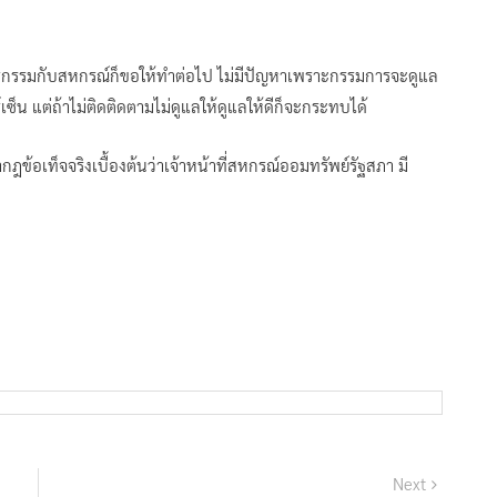
ทำธุรกรรมกับสหกรณ์ก็ขอให้ทำต่อไป ไม่มีปัญหาเพราะกรรมการจะดูแล
์เซ็น แต่ถ้าไม่ติดติดตามไม่ดูแลให้ดูแลให้ดีก็จะกระทบได้
รากฎข้อเท็จจริงเบื้องต้นว่าเจ้าหน้าที่สหกรณ์ออมทรัพย์รัฐสภา มี
Next
Next