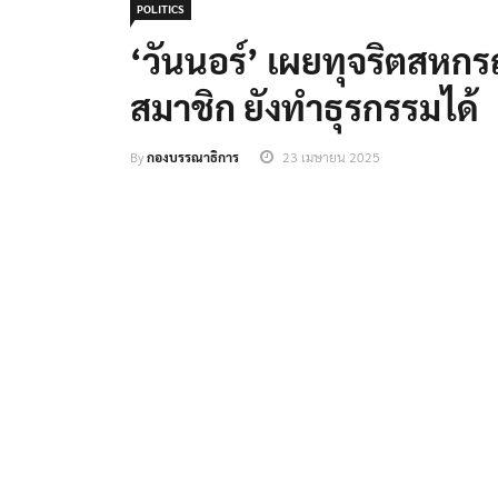
POLITICS
‘วันนอร์’ เผยทุจริตสหก
สมาชิก ยังทำธุรกรรมได้
By
กองบรรณาธิการ
23 เมษายน 2025