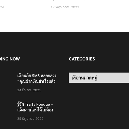
024
12 พฤษภาคม 2023
DING NOW
CATEGORIES
เตือนภัย SMS หลอกลวง
Categories
“คุณฝากเงินสำเร็จแล้ว
200,000 บาท”
24 มีนาคม 2021
รู้จัก Traffy Fondue –
แจ้งผ่านไลน์ได้ไม่ต้อง
โหลดแอพใหม่ – แจ้งได้
25 มิถุนายน 2022
ทั่วไทย ไม่ใช่แค่ในกรุง