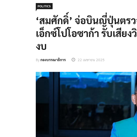
POLITICS
‘สมศักดิ์’ จ่อบินญี่ปุ่นต
เอ็กซ์โปโอซาก้า รับเสียงว
งบ
By
กองบรรณาธิการ
22 เมษายน 2025