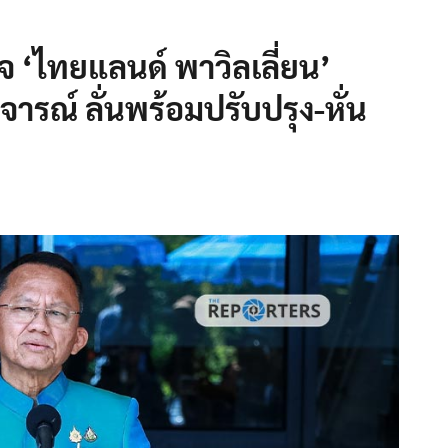
รวจ ‘ไทยแลนด์ พาวิลเลี่ยน’
ิจารณ์ ลั่นพร้อมปรับปรุง-หั่น