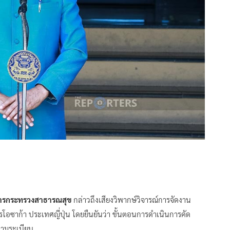
่าการกระทรวงสาธารณสุข
กล่าวถึงเสียงวิพากษ์วิจารณ์การจัดงาน
รโอซาก้า ประเทศญี่ปุ่น โดยยืนยันว่า ขั้นตอนการดำเนินการคัด
งตามระเบียบ