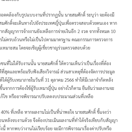
ดคล้องกับรูปแบบงานที่ปรากฏนั้น นายสมศักดิ์ ระบุว่า จะต้องมี
ยสมศักดิ์จะเดินทางไปยังประเทศญี่ปุ่นเพื่อตรวจสอบด้วยตนเอง หาก
ากสัญญาการจ้างงานยังเหลือการจ่ายเงินอีก 2 งวด จากทั้งหมด 10
นินการไม่ครบถ้วนหรือไม่เป็นไปตามมาตรฐาน คณะกรรมการตรวจการ
วามเหมาะสม โดยจะเชิญผู้เชี่ยวชาญร่วมตรวจสอบด้วย
่ไม่ได้รับงานนั้น นายสมศักดิ์ ให้ความเห็นว่าเป็นเรื่องที่ต้อง
ีที่สุดและพร้อมรับฟังเสียงวิจารณ์ ส่วนสาเหตุที่ต้องจัดการประมูล
ให้ได้ผู้รับเหมาภายในวันที่ 31 ตุลาคม 2566 ทำให้มีเวลาจำกัดหลัง
ขึ้นจากการต้องใช้ผู้รับเหมาญี่ปุ่น อย่างไรก็ตาม ยืนยันว่าผลงานจะ
รแก้ไข หรืออาจพิจารณาปรับลดงบประมาณส่วนที่เหลือ
ิน 40% ที่เหลือ หากผลงานไม่เป็นที่น่าพอใจ นายสมศักดิ์ ชี้แจงว่า
อถอนหลังจบงานด้วย จึงต้องประเมินผลงานที่ทำได้จริงเทียบกับสัญญา
งนี้ หากพบว่างานไม่เรียบร้อย จะมีการพิจารณาเรื่องค่าปรับหรือ