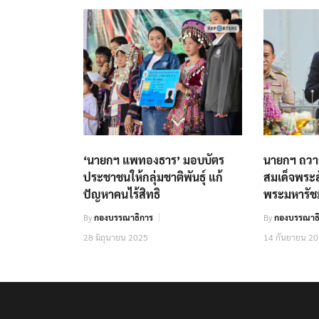
‘นายกฯ แพทองธาร’ มอบบัตร
นายกฯ ถวาย
ประชาชนให้กลุ่มชาติพันธุ์ แก้
สมเด็จพระ
ปัญหาคนไร้สิทธิ
พระมหารัชม
By
กองบรรณาธิการ
By
กองบรรณาธิ
28 มิถุนายน 2025
14 กันยายน 2