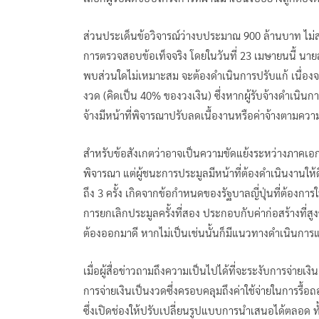
ส่วนประเด็นข้อวิจารณ์ว่างบประมาณ 900 ล้านบาท ไม่สอ
การตรวจสอบข้อเท็จจริง โดยในวันที่ 23 เมษายนนี้ นา
พบส่วนใดไม่เหมาะสม จะต้องดำเนินการปรับแก้ เนื่องจ
งวด (คิดเป็น 40% ของวงเงิน) ซึ่งหากผู้รับจ้างดำเ
จ้างมีหน้าที่พิจารณาปรับลดเนื้องานหรือค่าจ้างตามค
สำหรับข้อสังเกตว่าอาจเป็นความขัดแย้งระหว่างภาคเอกชนที
พิจารณา แต่ผู้ชนะการประมูลมีหน้าที่ต้องดำเนินงานให้ด
ถึง 3 ครั้ง เกิดจากข้อกำหนดของรัฐบาลญี่ปุ่นที่ต้องการ
การยกเลิกประมูลครั้งที่สอง ประกอบกับค่าก่อสร้างที่สูง
ต้องออกมาดี หากไม่เป็นเช่นนั้นก็มีแนวทางดำเนินกา
เมื่อผู้สื่อข่าวถามถึงความเป็นไปได้ที่จะระงับการจ่ายเง
การจ่ายเงินเป็นงวดซึ่งครอบคลุมถึงค่าใช้จ่ายในการรื้
ซึ่งเปิดช่องให้ปรับเปลี่ยนรูปแบบการนำเสนอได้ตลอด ทั้