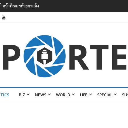
’ เยือนไทย ขึงป้าย ‘ไม่ต้อนรับอาชญากร’
ITICS
BIZ
NEWS
WORLD
LIFE
SPECIAL
SU