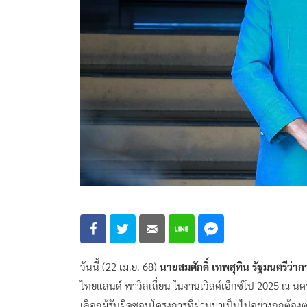
วันนี้ (22 เม.ย. 68)
นายสมศักดิ์ เทพสุทิน รัฐมนตรีว
ไทยแลนด์ พาวิลเลี่ยน ในงานเวิลด์เอ็กซ์โป 2025 ณ นค
เลือกผู้รับผิดชอบโครงการที่ผ่านมาเป็นไปอย่างถูกต้อ