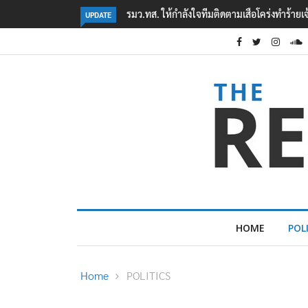
‘ภาคประชาสังคม’ รวมตัวคัดค้าน ‘มิน ออง ไลง์
UPDATE
HOME
POL
Home
POLITICS