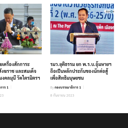
เครื่องสักการะ
รมว.ยุติธรรม ยก พ.ร.บ.อุ้มหายฯ
สังฆราช และสมเด็จ
ถือเป็นหลักประกันของนักต่อสู้
งคลมุนี วัดไตรมิตรฯ
เพื่อสิทธิมนุษยชน
การ 1
By
กองบรรณาธิการ 1
023
8 กันยายน 2023