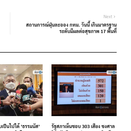
Next
Next
post:
สถานการณ์ฝุ่นละออง กทม. วันนี้ เกินมาตรฐาน
ระดับมีผลต่อสุขภาพ 17 พื้นที่
รับเป็นไปได้ ‘ธรรมนัส’
รัฐสภาเห็นชอบ 303 เสียง ชงศาล