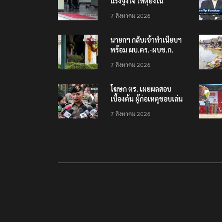
แรงจูงใจ เหตุยิงใน
โรงเรียนเทพศิรินทร์
7 สิงหาคม 2026
นนทบุรี พบเด็กก่อเหตุ
เครียดเรื่องเรียน
นายกฯ กลับเข้าทำเนียบฯ
พร้อม ผบ.ตร.-ผบช.ก.
คาดถกปราบปรามอาวุธ
7 สิงหาคม 2026
ปืนเถื่อน
โฆษก ตร. เผยผลสอบ
เบื้องต้น ผู้ก่อเหตุชอบเล่น
เกมใช้อาวุธปืน-ค้นข้อมูล
7 สิงหาคม 2026
เหตุรุนแรงก่อนลงมือ