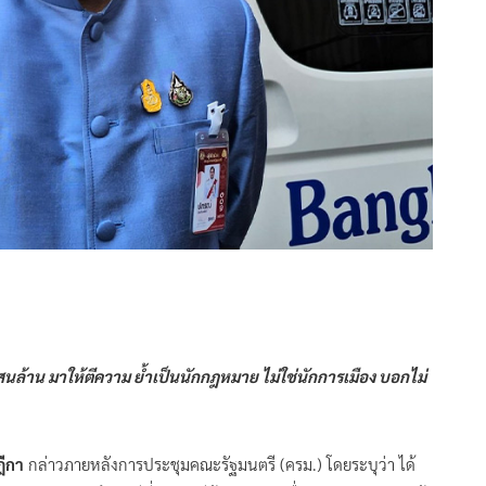
5 แสนล้าน มาให้ตีความ ย้ำเป็นนักกฎหมาย ไม่ใช่นักการเมือง บอกไม่
ีกา
กล่าวภายหลังการประชุมคณะรัฐมนตรี (ครม.) โดยระบุว่า ได้