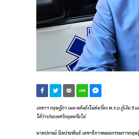
เลขาฯ กฤษฎีกา เผย คลังยังไม่ส่งเรื่อง พ.ร.บ.กู้เงิน 
ได้ว่าประเทศวิกฤตหรือไม่
นายปกรณ์ นิลประพันธ์ เลขาธิการคณะกรรมการกฤษฎ