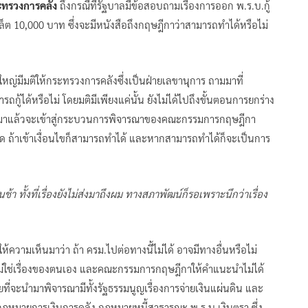
ระทรวงการคลัง
ถึงกรณีที่รัฐบาลมีข้อสอบถามเรื่องการออก พ.ร.บ.กู้
ล็ต 10,000 บาท ซึ่งจะมีหนังสือถึงกฤษฎีกาว่าสามารถทำได้หรือไม่
หญ่มีมติให้กระทรวงการคลังซึ่งเป็นฝ่ายเลขานุการ ถามมาที่
ด้หรือไม่ โดยมติมีเพียงแค่นั้น ยังไม่ได้ไปถึงขั้นตอนการยกร่าง
ถามมาแล้วจะเข้าสู่กระบวนการพิจารณาของคณะกรรมการกฤษฎีกา
ด ถ้าเข้าเงื่อนไขก็สามารถทำได้ และหากสามารถทำได้ก็จะเป็นการ
า ทั้งที่เรื่องยังไม่ส่งมาถึงผม ทางสภาพัฒน์ก็รอเพราะนึกว่าเรื่อง
วามเห็นมาว่า ถ้า ครม.ไปต่อทางนี้ไม่ได้ อาจมีทางอื่นหรือไม่
คิด ไม่ใช่เรื่องของตนเอง และคณะกรรมการกฤษฎีกาให้คำแนะนำไม่ได้
ี่จะนำมาพิจารณามีทั้งรัฐธรรมนูญเรื่องการจ่ายเงินแผ่นดิน และ
ายการเงินการคลัง กฎหมายหนี้สาธารณะ พ.ร.บ.เงินตรา ซึ่ง