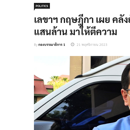
POLITICS
เลขาฯ กฤษฎีกา เผย คลังยังไ
แสนล้าน มาให้ตีความ
By
กองบรรณาธิการ 1
21 พฤศจิกายน 2023