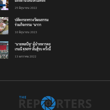
แจ้งผ่านไลน์ได้ไม่ต้อง
โหลดแอพใหม่ – แจ้งได้
25 มิถุนายน 2022
ทั่วไทย ไม่ใช่แค่ในกรุง
ปลัดกระทรวงวัฒนธรรม
ร่วมกิจกรรม ‘นาวา
ภิกขาจาร’ แต่งชุดไทย
10 มิถุนายน 2023
ตักบาตรทางน้ำ
‘นายพลบีทู’ ผู้นำทหารคะ
เรนนี KNPP ลั่นสู้รบ ครั้งนี้
เป็นครั้งสุดท้าย ที่
13 มกราคม 2022
ประชาชนต้องชนะ