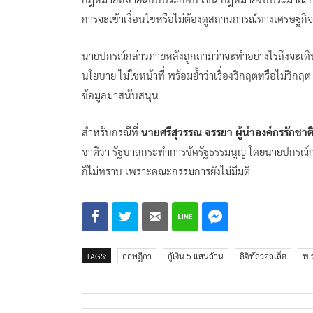
การจะเข้าเงื่อนไขหรือไม่ต้องดูสถานการณ์ทางเศรษฐกิจ 
นายปกรณ์กล่าวภายหลังถูกถามว่าจะทำอย่างไรถึงจะเดิ
นโยบาย ไม่ใช่หน้าที่ พร้อมย้ำว่าเรื่องวิกฤตหรือไม่วิก
ข้อมูลมาสนับสนุน
สำหรับกรณีที่
นายศรีสุวรรณ จรรยา ผู้นำองค์กรรักชาติ
ชาติว่า รัฐบาลกระทำการขัดรัฐธรรมนูญ โดยนายปกรณ์กล่าว
ก็ไม่ทราบ เพราะคณะกรรมการยังไม่มีมติ
TAGS:
กฤษฎีกา
กู้เงิน 5 แสนล้าน
ดิจิทัลวอลเล็ต
พ.