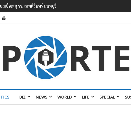
ยนเทพศิรินทร์ นนทบุรี พบเด็กก่อเหตุเครียดเรื่องเรียน
ITICS
BIZ
NEWS
WORLD
LIFE
SPECIAL
SU