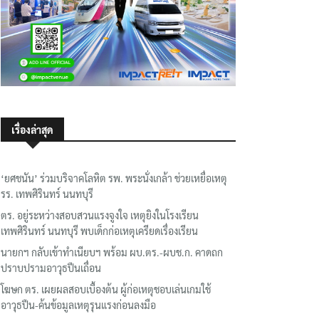
เรื่องล่าสุด
‘ยศชนัน’ ร่วมบริจาคโลหิต รพ. พระนั่งเกล้า ช่วยเหยื่อเหตุ
รร. เทพศิรินทร์ นนทบุรี
ตร. อยู่ระหว่างสอบสวนแรงจูงใจ เหตุยิงในโรงเรียน
เทพศิรินทร์ นนทบุรี พบเด็กก่อเหตุเครียดเรื่องเรียน
นายกฯ กลับเข้าทำเนียบฯ พร้อม ผบ.ตร.-ผบช.ก. คาดถก
ปราบปรามอาวุธปืนเถื่อน
โฆษก ตร. เผยผลสอบเบื้องต้น ผู้ก่อเหตุชอบเล่นเกมใช้
อาวุธปืน-ค้นข้อมูลเหตุรุนแรงก่อนลงมือ