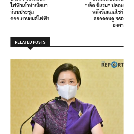
เรื่อง
ไฟฟ้าเข้าทำเนียบฯ
“เอ็ด ชีแรน” ปล่อย
ก่อนประชุม
พลังวันแมนโชว์
คกก.ยานยนต์ไฟฟ้า
สะกดคนดู 360
องศา
RELATED POSTS