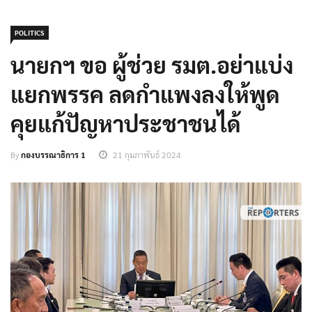
POLITICS
นายกฯ ขอ ผู้ช่วย รมต.อย่าแบ่ง
แยกพรรค ลดกำแพงลงให้พูด
คุยแก้ปัญหาประชาชนได้
By
กองบรรณาธิการ 1
21 กุมภาพันธ์ 2024