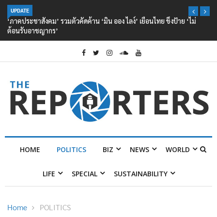
UPDATE
‘ภาคประชาสังคม’ รวมตัวคัดค้าน ‘มิน ออง ไลง์’ เยือนไทย ขึงป้าย ‘ไม่
ต้อนรับอาชญากร’
HOME
POLITICS
BIZ
NEWS
WORLD
LIFE
SPECIAL
SUSTAINABILITY
Home
POLITICS