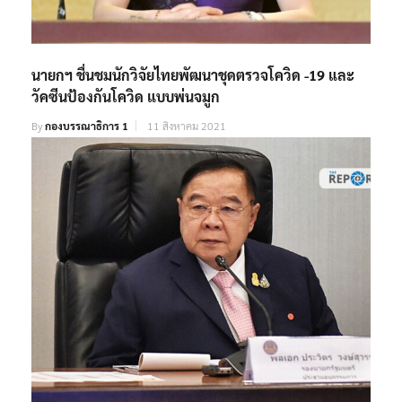
นายกฯ ชื่นชมนักวิจัยไทยพัฒนาชุดตรวจโควิด -19 และ
วัคซีนป้องกันโควิด แบบพ่นจมูก
By
กองบรรณาธิการ 1
11 สิงหาคม 2021