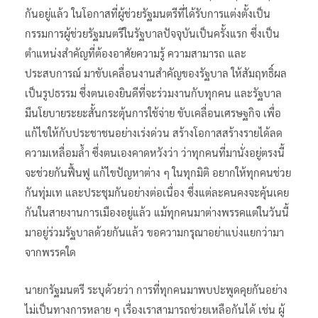
กันอยู่แล้ว ในโอกาสที่ผู้ช่วยรัฐมนตรีที่ได้รับการแต่งตั้งเป็น
กรรมการผู้ช่วยรัฐมนตรีในรัฐบาลปัจจุบันเป็นครั้งแรก ซึ่งเป็น
ตำแหน่งสำคัญที่ต้องอาศัยความรู้ ความสามารถ และ
ประสบการณ์ มาขับเคลื่อนงานสำคัญของรัฐบาล ให้สัมฤทธิ์ผล
เป็นรูปธรรม ซึ่งตนเองยินดีที่จะร่วมงานกับทุกคน และรัฐบาล
มีนโยบายระยะสั้นกระตุ้นการใช้จ่าย ขับเคลื่อนเศรษฐกิจ เพื่อ
แก้ไขให้กับประชาชนอย่างเร่งด่วน สร้างโอกาสสร้างรายได้ลด
ความเหลื่อมล้ำ ซึ่งตนเองคาดหวังว่า ว่าทุกคนที่มานั่งอยู่ตรงนี้
จะช่วยกันฟื้นฟู แก้ไขปัญหาต่าง ๆ ในทุกมิติ อยากให้ทุกคนช่วย
กันทุ่มเท และประชุมกันอย่างต่อเนื่อง ซึ่งแต่ละคนคงจะคุ้นเคย
กันในสายงานการเมืองอยู่แล้ว แม้ทุกคนมาต่างพรรคแต่ในวันนี้
มาอยู่ร่วมรัฐบาลด้วยกันแล้ว ขอความกรุณาอย่าแบ่งแยกว่ามา
จากพรรคใด
นายกรัฐมนตรี ระบุด้วยว่า การที่ทุกคนมาพบปะพูดคุยกันอย่าง
ไม่เป็นทางการหลาย ๆ เรื่องเราสามารถช่วยเหลือกันได้ เช่น ผู้