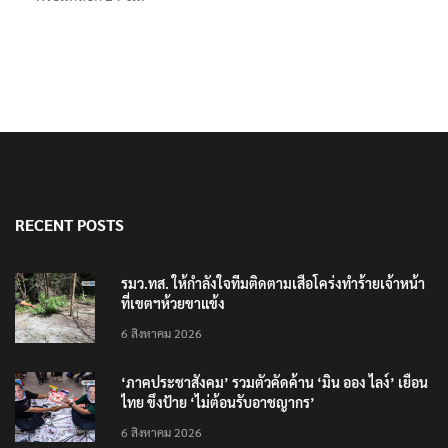
RECENT POSTS
รมว.ทส. ให้กำลังใจทีมติดตามเสือโคร่งทำร้ายเจ้าหน้า
ที่เขตฯห้วยขาแข้ง
6 สิงหาคม 2026
‘ภาคประชาสังคม’ รวมตัวคัดค้าน ‘มิน ออง ไลง์’ เยือน
ไทย ขึงป้าย ‘ไม่ต้อนรับอาชญากร’
6 สิงหาคม 2026