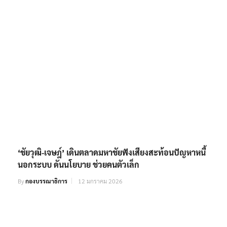
‘ชัยวุฒิ-เจษฎ์’ เดินตลาดมหาชัยฟังเสียงสะท้อนปัญหาหนี้
นอกระบบ ดันนโยบาย ช่วยคนตัวเล็ก
By
กองบรรณาธิการ
12 มกราคม 2026