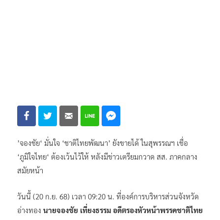
’จองชัย‘ มั่นใจ ‘ชาติไทยพัฒนา’ ยังขายได้ ในสุพรรณฯ เชื่อ
‘ภูมิใจไทย‘ ต้องเว้นไว้ให้ หลังมีข่าวเตรียมกวาด สส. ภาคกลาง
สมัยหน้า
วันนี้ (20 ก.ย. 68) เวลา 09:20 น. ที่องค์การบริหารส่วนจังหวัด
อ่างทอง
นายจองชัย เที่ยงธรรม อดีตรองหัวหน้าพรรคชาติไทย