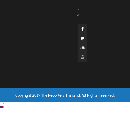
.
c
o
Copyright 2019 The Reporters Thailand. All Rights Reserved.