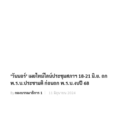
‘วันนอร์’ เผยไทม์ไลน์ประชุมสภาฯ 18-21 มิ.ย. ถก
พ.ร.บ.ประชามติ ก่อนถก พ.ร.บ.งบปี 68
By
กองบรรณาธิการ 1
11 มิถุนายน 2024