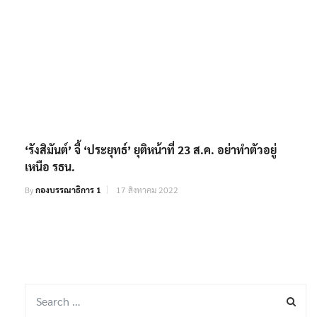
‘รังสิมันต์’ จี้ ‘ประยุทธ์’ ยุติหน้าที่ 23 ส.ค. อย่าทำตัวอยู่
เหนือ รธน.
By
กองบรรณาธิการ 1
17 สิงหาคม 2022