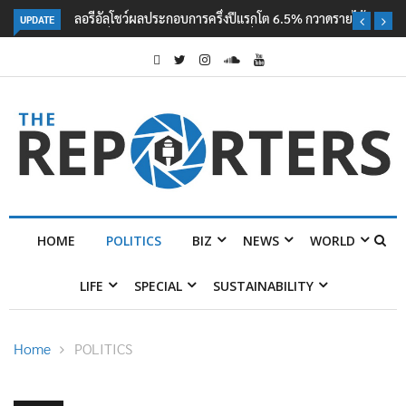
UPDATE
ลอรีอัลโชว์ผลประกอบการครึ่งปีแรกโต 6.5% กวาดรายได้ 2.3 หมื่นล้านยูโร
คว้าไลเซนส์ ‘กุชชี่’ 50 ปี พร้อมส่ง 4 แบรนด์ใหม่บุกตลาดไทย
HOME
POLITICS
BIZ
NEWS
WORLD
LIFE
SPECIAL
SUSTAINABILITY
Home
POLITICS