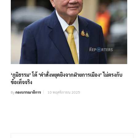
‘ภูมิธรรม’ โต้ ‘คำสั่งหยุดยิงจากฝ่ายการเมือง’ ไม่ตรงกับ
ข้อเท็จจริง
By
กองบรรณาธิการ
10 พฤศจิกายน 2025