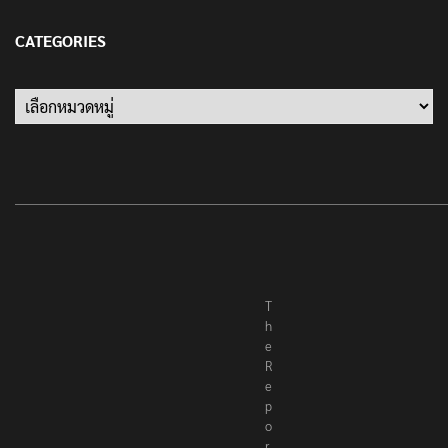
13 มกราคม 2022
CATEGORIES
T
h
e
R
e