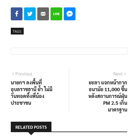
TAGS:
Previous
Next
นายกฯ ลงพื้นที่
ยะลา แจกหน้ากาก
อุบลราชธานี ย้ำ ไม่มี
อนามัย 11,000 ชิ้น
วันทอดทิ้งพี่น้อง
หลังสถานการณ์ฝุ่น
ประชาชน
PM 2.5 เกิน
มาตรฐาน