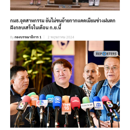
กมธ.อุตสาหกรรม ยันไม่ขนย้ายกากแคดเมียมช่วงฝนตก
ฝังกลบเสร็จในเดือน ก.ย.นี้
By
กองบรรณาธิการ 1
2 พฤษภาคม 2024