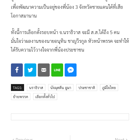
เพื่อพัฒนาความเป็นอยู่ของพี่น้อง 3 จังหวัดชายแดนใต้ที่เสีย
โอกาสมานาน
ทั้งนี้การเลือกตั้งรอบหน้า จ.นราธิวาส จะมี ส.ส.ได้ถึง 5 คน
มั่นใจว่าผลงานของนายอนุทิน ชาญวีรกูล หัวหน้าพรรค จะทำให้
ได้รับความไว้วางใจจากพี่น้องประชาชน
TAGS:
นราธิวาส
นัจมุดดีน อูมา
ประชาชาติ
ภูมิใจไทย
ย้ายพรรค
เลือกตั้งทั่วไป
Previous
Next
Previous
Next