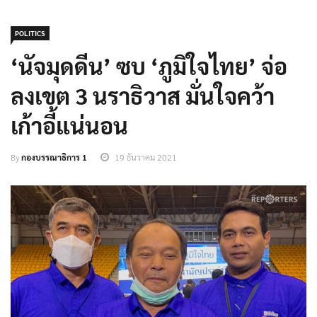
POLITICS
‘นัจมุดดีน’ ซบ ‘ภูมิใจไทย’ จ่อ
ลงเขต 3 นราธิวาส มั่นใจคว้า
เก้าอี้แน่นอน
By
กองบรรณาธิการ 1
19 ธันวาคม 2021