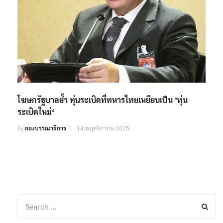
โฆษกรัฐบาลย้ำ ทุ่นระเบิดที่ทหารไทยเหยียบเป็น ’ทุ่น
ระเบิดใหม่‘
By
กองบรรณาธิการ
14 พฤศจิกายน 2025