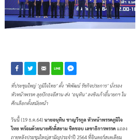
ที่ประชุมใหญ่ ‘ภูมิใจไทย’ ตั้ง ‘พิพัฒน์ รัชกิจประการ’ นั่งรอง
หัวหน้าพรรค ลุยปักธงอีสาน-ส่ง ‘อนุทิน’ ลงชิงเก้าอี้นายกฯ ใน
ศึกเลือกตั้งสมัยหน้า
วันนี้ (19 ธ.ค.64)
นายอนุทิน ชาญวีรกูล หัวหน้าพรรคภูมิใจ
ไทย พร้อมด้วยนายศักดิ์สยาม ชิดชอบ เลขาธิการพรรค
แถลง
ภายหลังประชุมใหญ่สามัญประจำปี 2564 ที่อินดอร์สเตเดียม