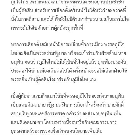
ภูมิใจไทย เพราะพี่น้องสมาชิกพรรครับได้ ขึ้นอยู่กับประชาชน
เป็นผู้ตัดสิน สำหรับการเลือกตั้งครั้งหน้าไม่ได้หวังว่าจะกวาดที่
นั่งในภาคอีสาน และใต้ ทั้งยังไม่มีตัวเลขจำนวน ส.ส.ในสภาในใจ
เพราะมั่นใจในศักยภาพผู้สมัครทุกพื้นที่
หากการเลือกตั้งสมัยหน้ามีการเปลี่ยนขั้วการเมือง พรรคภูมิใจ
ไทยจะยังเป็นพรรคร่วมรัฐบาล หรือจะเข้าร่วมกับฝ่ายค้าน นาย
อนุทิน ตอบว่า ภูมิใจไทยไม่ได้เป็นขั้วใดอยู่แล้ว มุ่งเพียงประคับ
ประคองให้บ้านเมืองเดินต่อไปได้ ครั้งหน้าจะขอไม่เลือกฝ่าย ให้
พรรคอื่นเป็นผู้ตัดสินใจมาร่วมกับภูมิใจไทยเอง
เมื่อผู้สื่อข่าวถามถึงแนวโน้มที่พรรคภูมิใจไทยจะส่งนายอนุทิน
เป็นแคนดิเดตนายกรัฐมนตรีในการเลือกตั้งครั้งหน้า นายศักดิ์
สยาม ในฐานะเลขธิการพรรค กล่าวว่า จะส่งนายอนุทิน เป็น
แคนดิเดตนายกฯ โดยระหว่างนี้จะหารือกับคณะกรรมการ
ยุทธศาสตร์ของพรรคเพื่อกำหนดนโยบายเพิ่มเติม