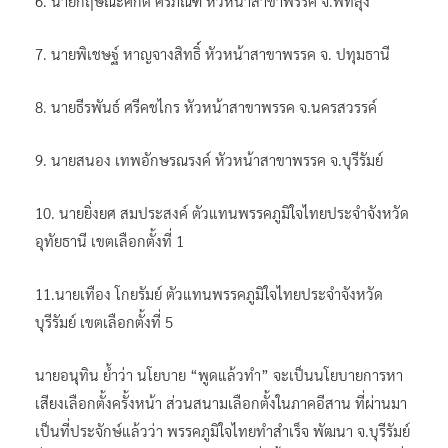
6. นายกฤษณะศักดิ์ ศิริภัณฑ์ หัวหน้าสาขาพรรค จ.พัทลุง
7. นายพิเชษฐ์ หาญจางสิทธิ์ หัวหน้าสาขาพรรค จ. ปทุมธานี
8. นายธีรพันธ์ ศรีคชไกร หัวหน้าสาขาพรรค จ.นครสวรรค์
9. นายสนอง เทพอักษรณรงค์ หัวหน้าสาขาพรรค จ.บุรีรัมย์
10. นายยิ่งยศ สมประสงค์ ตัวแทนพรรคภูมิใจไทยประจำจังหวัด
อุทัยธานี เขตเลือกตั้งที่ 1
11.นายเทือง โกยรัมย์ ตัวแทนพรรคภูมิใจไทยประจำจังหวัด
บุรีรัมย์ เขตเลือกตั้งที่ 5
นายอนุทิน ย้ำว่า นโยบาย “พูดแล้วทำ” จะเป็นนโยบายการหา
เสียงเลือกตั้งครั้งหน้า ส่วนสนามเลือกตั้งในภาคอีสาน ที่ผ่านมา
เป็นที่ประจักษ์แล้วว่า พรรคภูมิใจไทยทำสำเร็จ พัฒนา จ.บุรีรัมย์