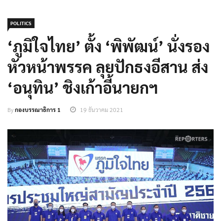
POLITICS
‘ภูมิใจไทย’ ตั้ง ‘พิพัฒน์’ นั่งรอง
หัวหน้าพรรค ลุยปักธงอีสาน ส่ง
‘อนุทิน’ ชิงเก้าอี้นายกฯ
By
กองบรรณาธิการ 1
19 ธันวาคม 2021