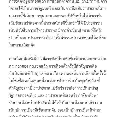
การจัดตั้งรัฐบาลอีกแล้ว การเลือกตั้งครั้งนี้ไม่มี สว.มากำหนดว่า
ใครจะได้เป็นนายกรัฐมนตรี และเป็นการขีดเส้นว่าประเทศไทย
ต่อจากนี้ยังต้องการทุนเทาและการคอรัปชั่นหรือไม่ ถ้าเราขีด
เส้นชัดเจนว่าต่อจากนี้ประเทศไทยดีขึ้นกว่านี้ได้ มีประชาชน
เป็นหัวใจในการบริหารประเทศ มีการดำเนินนโยบาย ที่คิดถึง
ปากท้องของประชาชน คิดว่าครั้งนี้พรรคประชาชนจะได้เปรียบ
ในสนามเลือกตั้ง
การเลือกตั้งครั้งนี้อาจมีฉากทัศน์ใหม่ที่เพิ่มเข้ามานอกจากความ
สามารถของ สส.เขตแล้ว การเลือกตั้งครั้งนี้สำคัญมากคือ
จำเป็นต้องเข้าไปทุกเขตด้วยกัน เพราะฉะนั้นการเลือกตั้งครั้งนี้
ไม่ใช่เพื่อเขตใดเขตหนึ่ง แต่ต้องทำงานร่วมกันทุกจังหวัด ที่
สำคัญต่อจากนี้เราประกาศแน่ชัดว่า เราต้องการเดินหน้าสู่
รัฐบาลพรรคเดียว และเราประกาศชัดเจนว่า ถ้าต้องพึ่งพา
นักการเมืองหรือปรับตัวเพื่อให้เข้ากับการเมืองแบบเก่า ยอม
เป็นนักการเมืองที่เขี้ยวลากดิน ยอมเป็นนักการเมืองที่ทำทุก