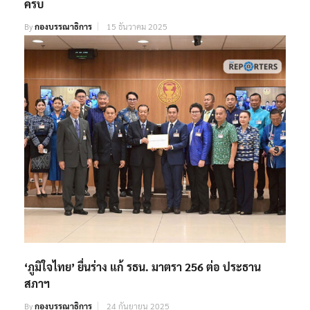
ครบ
By
กองบรรณาธิการ
15 ธันวาคม 2025
‘ภูมิใจไทย’ ยื่นร่าง แก้ รธน. มาตรา 256 ต่อ ประธาน
สภาฯ
By
กองบรรณาธิการ
24 กันยายน 2025