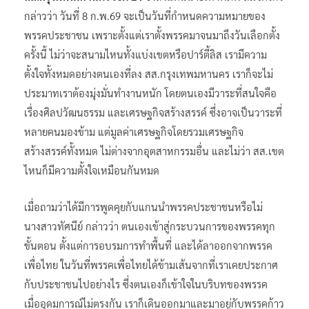
กล่าวว่า วันที่ 8 ก.พ.69 จะเป็นวันที่กำหนดความหมายของ
พรรคประชาชน เพราะตั้งแต่เราตั้งพรรคมาจนมาถึงวันเลือกตั้ง
ครั้งนี้ ไม่ว่าจะสนามไหนทั้งแบ่งเขตหรือปาร์ตี้ลิส เรามีความ
ตั้งใจทั้งหมดอย่างตนเองที่ลง สส.กรุงเทพมหานคร เราก็จะไม่
ประมาทเราต้องมุ่งมั่นทำงานหนัก โดยตนเองมีวาระที่สนใจคือ
เรื่องศิลปวัฒนธรรม และเศรษฐกิจสร้างสรรค์ ซึ่งอาจเป็นวาระที่
หลายคนมองข้าม แต่มูลค่าเศรษฐกิจโดยรวมเศรษฐกิจ
สร้างสรรค์ทั้งหมด ไม่ต่างจากอุตสาหกรรมอื่น และไม่ว่า สส.เขต
ไหนก็มีความตั้งใจเหมือนกันหมด
เมื่อถามว่าได้มีการพูดคุยกับแกนนำพรรคประชาชนหรือไม่
นางสาวทัศนีย์ กล่าวว่า ตนเองเข้าสู่กระบวนการของพรรคทุก
ขั้นตอน ตั้งแต่การอบรมการทำพื้นที่ และได้ลาออกจากพรรค
เพื่อไทย ในวันที่พรรคเพื่อไทยได้ข้ามเส้นจากที่เราเคยประกาศ
กับประชาชนไปอย่างไร ซึ่งตนเองก็เข้าใจในบริบทของพรรค
เมื่ออุดมการณ์ไม่ตรงกัน เราก็เดินออกมาและมาอยู่กับพรรคก้าว