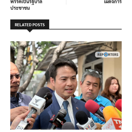
พรรคเป็นรัฐบาล
เผด็จการ
ประชาชน
RELATED POSTS