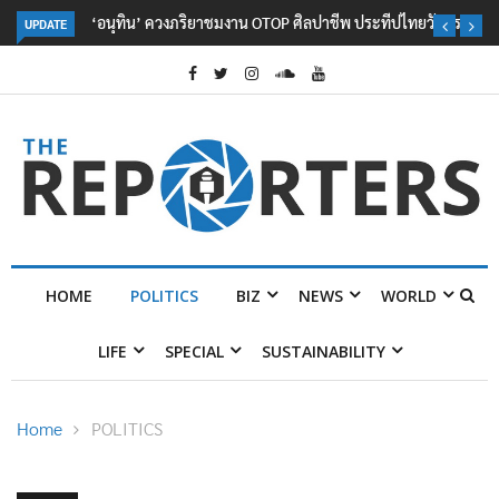
‘อนุทิน’ ควงภริยาชมงาน OTOP ศิลปาชีพ ประทีปไทยวันแรก
UPDATE
HOME
POLITICS
BIZ
NEWS
WORLD
LIFE
SPECIAL
SUSTAINABILITY
Home
POLITICS