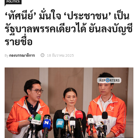
POLITICS
‘ทัศนีย์’ มั่นใจ ‘ประชาชน’ เป็น
รัฐบาลพรรคเดียวได้ ยันลงบัญชี
รายชื่อ
By
กองบรรณาธิการ
18 ธันวาคม 2025