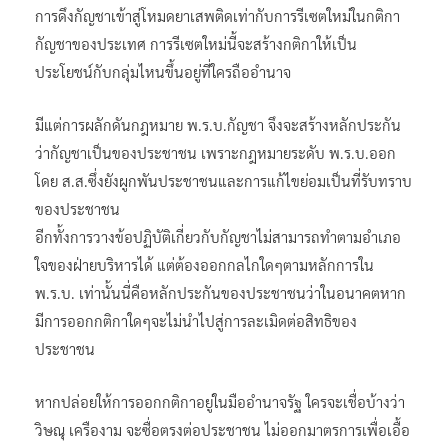
ประโยชน์กับกลุ่มไหนขึ้นอยู่ที่ใครถืออำนาจ
มีแต่การผลักดันกฎหมาย พ.ร.บ.กัญชา จึงจะสร้างหลักประกัน
ว่ากัญชาเป็นของประชาชน เพราะกฎหมายระดับ พ.ร.บ.ออก
โดย ส.ส.ซึ่งยังผูกพันประชาชนและการแก้ไขย่อมเป็นที่รับทราบ
ของประชาชน
อีกทั้งการวางข้อปฏิบัติเกี่ยวกับกัญชาไม่สามารถทำตามอำเภอ
ใจของฝ่ายบริหารได้ แต่ต้องออกกลไกใดๆตามหลักการใน
พ.ร.บ. เท่านั้นนี่คือหลักประกันของประชาชนว่าในอนาคตหาก
มีการออกกติกาใดๆจะไม่นำไปสู่การละเมิดต่อสิทธิของ
ประชาชน
หากปล่อยให้การออกกติกาอยู่ในมืออำนาจรัฐ ใครจะเชื่อบ้างว่า
วิษณุ เครืองาม จะซื่อตรงต่อประชาชน ไม่ออกมาตรการเพื่อเอื้อ
ทุนใหญ่ กีดกันทุนน้อยและประชาชนโดยรวม