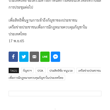
เพื่อสิทธิพื้นฐานการเข้าถึงกัญชาของประชาชน
เครือข่ายประชาชนเพื่อการมีกฎหมายควบคุมกัญชาใน
ประเทศไทย
17 พ.ย.65
TAGS:
กัญชาฯ
ปปส.
ประสิทธิชัย หนูนวล
เครือข่ายประชาชน
เพื่อการมีกฎหมายควบคุมกัญชาในประเทศไทย
แนะแนว
Previous
Next
Previous
Next
post:
post:
‘มายด์’ พร้อมเคลื่อน
กรมเจ้าท่า เร่งซ่อม
เรื่อง
ขบวนมุ่งหน้าสู่ศูนย์สิ
ตลิ่ง-คันกั้นน้ำ