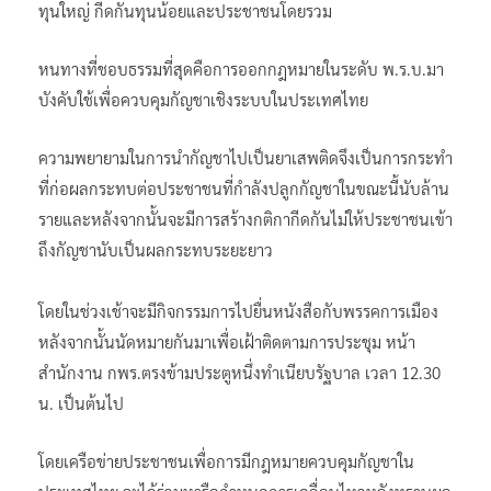
หนทางที่ชอบธรรมที่สุดคือการออกกฎหมายในระดับ พ.ร.บ.มา
บังคับใช้เพื่อควบคุมกัญชาเชิงระบบในประเทศไทย
ความพยายามในการนำกัญชาไปเป็นยาเสพติดจึงเป็นการกระทำ
ที่ก่อผลกระทบต่อประชาชนที่กำลังปลูกกัญชาในขณะนี้นับล้าน
รายและหลังจากนั้นจะมีการสร้างกติกากีดกันไม่ให้ประชาชนเข้า
ถึงกัญชานับเป็นผลกระทบระยะยาว
โดยในช่วงเช้าจะมีกิจกรรมการไปยื่นหนังสือกับพรรคการเมือง
หลังจากนั้นนัดหมายกันมาเพื่อเฝ้าติดตามการประชุม หน้า
สำนักงาน กพร.ตรงข้ามประตูหนึ่งทำเนียบรัฐบาล เวลา 12.30
น. เป็นต้นไป
โดยเครือข่ายประชาชนเพื่อการมีกฎหมายควบคุมกัญชาใน
ประเทศไทย จะได้ร่วมหารือกำหนดการเคลื่อนไหวหลังทราบผล
การประชุมต่อไป