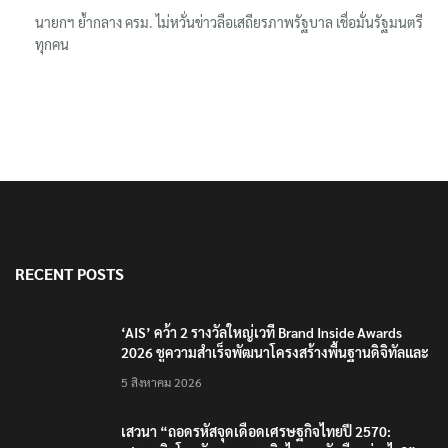
RECENT POSTS
‘AIS’ คว้า 2 รางวัลใหญ่เวที Brand Inside Awards
2026 ชูความสำเร็จพัฒนาโครงสร้างพื้นฐานดิจิทัลและ
บุคลากรยุค AI
5 สิงหาคม 2026
เสวนา “ถอดรหัสจุดเดือดเศรษฐกิจไทยปี 2570:
เศรษฐกิจโลกผันผวน… ธุรกิจไทยจะรับมืออย่างไร?”
5 สิงหาคม 2026