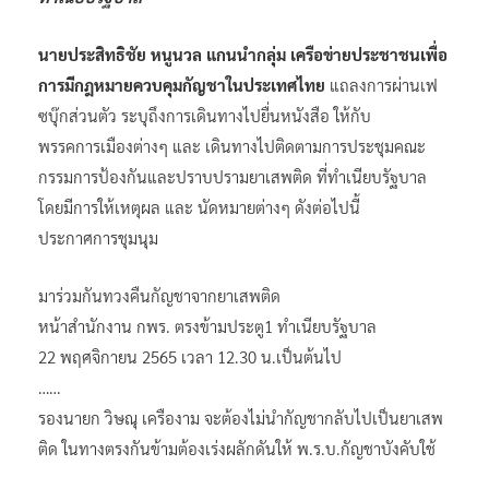
การมีกฎหมายควบคุมกัญชาในประเทศไทย
แถลงการผ่านเฟ
ซบุ๊กส่วนตัว ระบุถึงการเดินทางไปยื่นหนังสือ ให้กับ
พรรคการเมืองต่างๆ และ เดินทางไปติดตามการประชุมคณะ
กรรมการป้องกันและปราบปรามยาเสพติด ที่ทำเนียบรัฐบาล
โดยมีการให้เหตุผล และ นัดหมายต่างๆ ดังต่อไปนี้
ประกาศการชุมนุม
มาร่วมกันทวงคืนกัญชาจากยาเสพติด
หน้าสำนักงาน กพร. ตรงข้ามประตู1 ทำเนียบรัฐบาล
22 พฤศจิกายน 2565 เวลา 12.30 น.เป็นต้นไป
……
รองนายก วิษณุ เครืองาม จะต้องไม่นำกัญชากลับไปเป็นยาเสพ
ติด ในทางตรงกันข้ามต้องเร่งผลักดันให้ พ.ร.บ.กัญชาบังคับใช้
การดึงกัญชาเข้าสู่โหมดยาเสพติดเท่ากับการรีเซตใหม่ในกติกา
กัญชาของประเทศ การรีเซตใหม่นี้จะสร้างกติกาให้เป็น