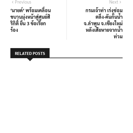
ริกิติ์ ยื่น 3 ข้อเรียก
จ.ลำพูน จ.เชียงใหม่
ร้อง
หลังเสียหายจากน้ำ
ท่วม
RELATED POSTS