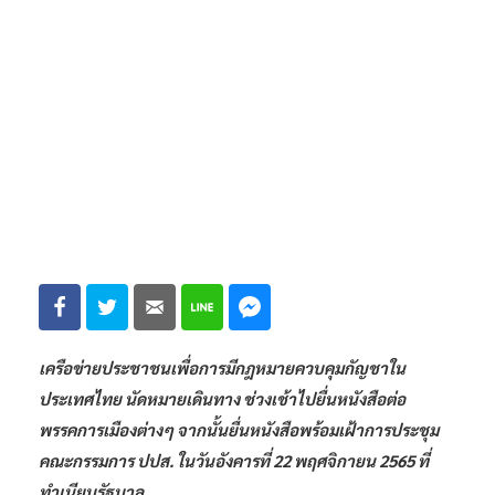
เครือข่ายประชาชนเพื่อการมีกฎหมายควบคุมกัญชาใน
ประเทศไทย นัดหมายเดินทาง ช่วงเช้าไปยื่นหนังสือต่อ
พรรคการเมืองต่างๆ จากนั้นยื่นหนังสือพร้อมเฝ้าการประชุม
คณะกรรมการ ปปส. ในวันอังคารที่ 22 พฤศจิกายน 2565 ที่
ทำเนียบรัฐบาล
นายประสิทธิชัย หนูนวล แกนนำกลุ่ม เครือข่ายประชาชนเพื่อ