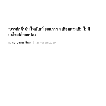
‘บวรศักดิ์‘ ยัน ไทม์ไลน์ ยุบสภาฯ 4 เดือนตามเดิม ไม่มี
อะไรเปลี่ยนแปลง
By
กองบรรณาธิการ
28 ตุลาคม 2025