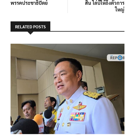
พรรคประชาธิปัตย์
สิ้น ไล่บี้ให้ถึงตัวการ
ใหญ่
RELATED POSTS