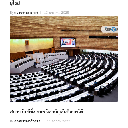
ยุโรป
By
กองบรรณาธิการ
13 มกราคม 2025
สภาฯ มีมติตั้ง กมธ.วิสามัญสันติภาพใต้
By
กองบรรณาธิการ 1
11 ตุลาคม 2023