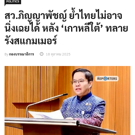
POLITICS
สว.ภิญญาพัชญ์ ย้ำไทยไม่อาจ
นิ่งเฉยได้ หลัง ‘เกาหลีใต้’ ทลาย
รังสแกมเมอร์
By
กองบรรณาธิการ
18 ตุลาคม 2025