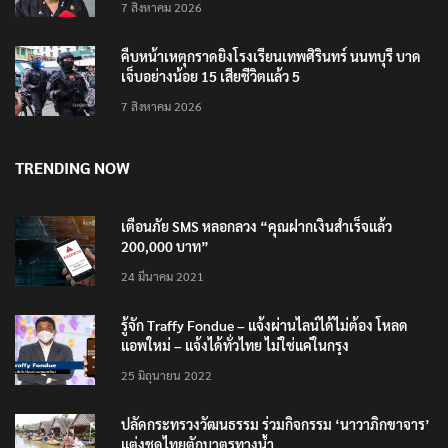
7 สิงหาคม 2026
คืบหน้าเหตุกราดยิงโรงเรียนเทพศิรินทร์ นนทบุรี บาด
เจ็บอย่างน้อย 15 เสียชีวิตแล้ว 5
7 สิงหาคม 2026
TRENDING NOW
เตือนภัย SMS หลอกลวง “คุณฝากเงินสำเร็จแล้ว
200,000 บาท”
24 มีนาคม 2021
รู้จัก Traffy Fondue – แจ้งผ่านไลน์ได้ไม่ต้อง โหลด
แอพใหม่ – แจ้งได้ทั่วไทย ไม่ใช่แค่ในกรุง
25 มิถุนายน 2022
ปลัดกระทรวงวัฒนธรรม ร่วมกิจกรรม ‘นาวาภิกขาจาร’
แต่งชุดไทยตักบาตรทางน้ำ