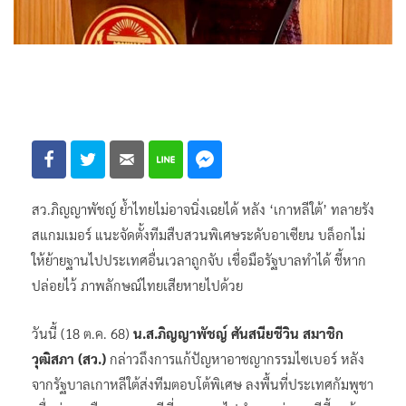
สว.ภิญญาพัชญ์ ย้ำไทยไม่อาจนิ่งเฉยได้ หลัง ‘เกาหลีใต้’ ทลายรัง
สแกมเมอร์ แนะจัดตั้งทีมสืบสวนพิเศษระดับอาเซียน บล็อกไม่
ให้ย้ายฐานไปประเทศอื่นเวลาถูกจับ เชื่อมือรัฐบาลทำได้ ชี้หาก
ปล่อยไว้ ภาพลักษณ์ไทยเสียหายไปด้วย
วันนี้ (18 ต.ค. 68)
น.ส.ภิญญาพัชญ์ ศันสนียชีวิน สมาชิก
วุฒิสภา (สว.)
กล่าวถึงการแก้ปัญหาอาชญากรรมไซเบอร์ หลัง
จากรัฐบาลเกาหลีใต้ส่งทีมตอบโต้พิเศษ ลงพื้นที่ประเทศกัมพูชา