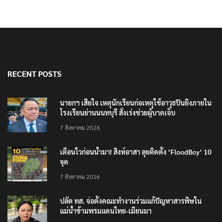
RECENT POSTS
นายกฯ เสียใจ เหตุนักเรียนก่อเหตุใช้อาวุธปืนยิงภายใน
โรงเรียนย่านนนทบุรี สั่งเร่งช่วยผู้บาดเจ็บ
7 สิงหาคม 2026
เตือนไวก่อนน้ำมา! สิงห์อาสา ลุยติดตั้ง ‘FloodBoy’ 10
จุด
7 สิงหาคม 2026
ปลัด ทส. จ่อตั้งคณะทำงานร่วมแก้ปัญหาสารพิษใน
แม่น้ำข้ามพรมแดนไทย-เมียนมา