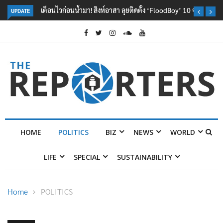
เตือนไวก่อนน้ำมา! สิงห์อาสา ลุยติดตั้ง ‘FloodBoy’ 10 จุด
UPDATE
HOME
POLITICS
BIZ
NEWS
WORLD
LIFE
SPECIAL
SUSTAINABILITY
Home
POLITICS