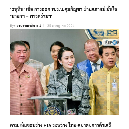
‘อนุทิน’ เชื่อ การออก พ.ร.บ.คุมกัญชา ผ่านสภาแน่ มั่นใจ
‘นายกฯ – พรรคร่วมฯ‘
By
กองบรรณาธิการ 1
25 กรกฎาคม 2024
ครม.เห็นชอบร่าง FTA ระหว่าง ไทย-สมาคมการค้าเสรี