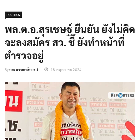
POLITICS
พล.ต.อ.สุรเชษฐ์ ยืนยัน ยังไม่คิด
จะลงสมัคร สว. ชี้ ยังทำหน้าที่
ตำรวจอยู่
By
กองบรรณาธิการ 1
18 พฤษภาคม 2024