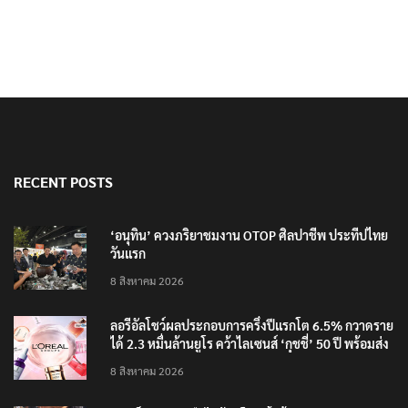
RECENT POSTS
‘อนุทิน’ ควงภริยาชมงาน OTOP ศิลปาชีพ ประทีปไทย
วันแรก
8 สิงหาคม 2026
ลอรีอัลโชว์ผลประกอบการครึ่งปีแรกโต 6.5% กวาดราย
ได้ 2.3 หมื่นล้านยูโร คว้าไลเซนส์ ‘กุชชี่’ 50 ปี พร้อมส่ง
4 แบรนด์ใหม่บุกตลาดไทย
8 สิงหาคม 2026