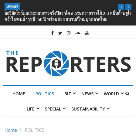
UPDATE
ลอรีอัลโชว์ผลประกอบการครึ่งปีแรกโต 6.5% กวาดรายได้ 2.3 หมื่นล้านยูโร
คว้าไลเซนส์ ‘กุชชี่’ 50 ปี พร้อมส่ง 4 แบรนด์ใหม่บุกตลาดไทย
HOME
POLITICS
BIZ
NEWS
WORLD
LIFE
SPECIAL
SUSTAINABILITY
Home
POLITICS