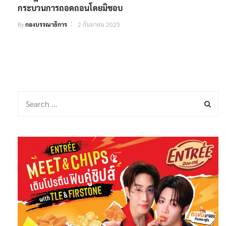
กระบวนการถอดถอนโดยมิชอบ
By
กองบรรณาธิการ
2 กันยายน 2025