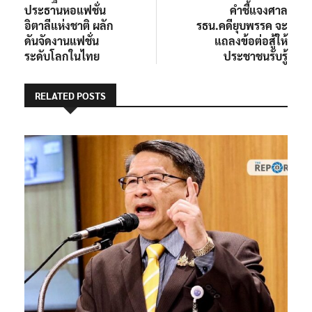
เรื่อง
ประธานหอแฟชั่น
คำชี้แจงศาล
อิตาลีแห่งชาติ ผลัก
รธน.คดียุบพรรค จะ
ดันจัดงานแฟชั่น
แถลงข้อต่อสู้ให้
ระดับโลกในไทย
ประชาชนรับรู้
RELATED POSTS