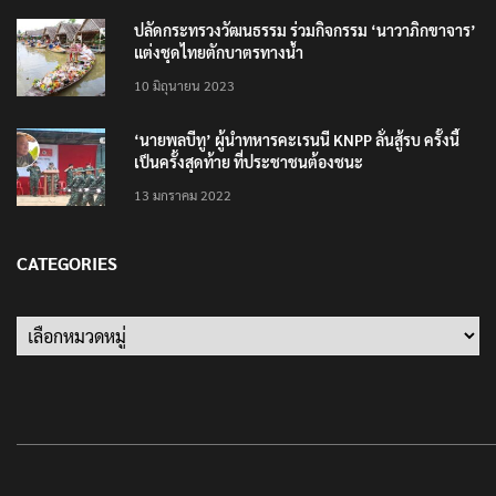
ปลัดกระทรวงวัฒนธรรม ร่วมกิจกรรม ‘นาวาภิกขาจาร’
แต่งชุดไทยตักบาตรทางน้ำ
10 มิถุนายน 2023
‘นายพลบีทู’ ผู้นำทหารคะเรนนี KNPP ลั่นสู้รบ ครั้งนี้
เป็นครั้งสุดท้าย ที่ประชาชนต้องชนะ
13 มกราคม 2022
CATEGORIES
Categories