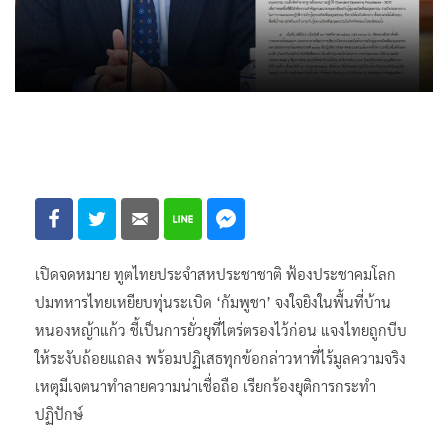
เปิดจดหมาย ทูตไทยประจำสหประชาชาติ ฟ้องประชาคมโลก
ปมทหารไทยเหยียบทุ่นระเบิด ‘กัมพูชา’ จงใจยิงในพื้นที่บ้าน
หนองหญ้าแก้ว ชี้เป็นการยั่วยุที่ไตร่ตรองไว้ก่อน แจงไทยถูกบีบ
ให้ระงับถ้อยแถลง พร้อมปฏิเสธทุกข้อกล่าวหาที่ไร้มูลความจริง
เหตุมีเจตนาทำลายความน่าเชื่อถือ เรียกร้องยุติการกระทำ
ปฏิปักษ์