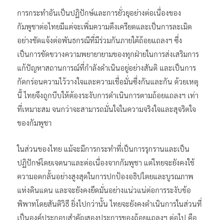
การกระทำอันเป็นปฏิปักษ์และการยั่วยุอย่างต่อเนื่องของ
กัมพูชาต่อไทยมีแต่จะเพิ่มความตึงเครียดและเป็นการละเมิด
อย่างชัดแจ้งต่อพันธกรณีที่มีร่วมกันภายใต้ถ้อยแถลงฯ ซึ่ง
เป็นการขัดขวางความพยายายามของทุกฝ่ายในการส่งเสริมการ
แก้ปัญหาสถานการณ์ที่กำลังดำเนินอยู่อย่างสันติ และเป็นการ
กัดกร่อนความไว้วางใจและความเชื่อมั่นซึ่งกันและกัน ด้วยเหตุ
นี้ ไทยจึงถูกบีบให้ต้องระงับการดำเนินการตามถ้อยแถลงฯ เท่า
ที่เหมาะสม จนกว่าจะสามารถมั่นใจในความจริงใจและสุจริตใจ
ของกัมพูชา
ในส่วนของไทย แม้จะมีการกระทำที่เป็นการรุกรานและเป็น
ปฏิปักษ์โดยเจตนาและต่อเนื่องจากกัมพูชา แต่ไทยจะยังคงใช้
ความอดกลั้นอย่างสูงสุดในการปกป้องอธิปไตยและบูรณภาพ
แห่งดินแดน และจะยังคงยึดมั่นอย่างแน่วแน่ต่อการระงับข้อ
พิพาทโดยสันติวิธี ยิ่งไปกว่านั้น ไทยจะยังคงดำเนินการในส่วนที่
เป็นองค์ประกอบสำคัญสองประการของถ้อยแถลงฯ ต่อไป คือ