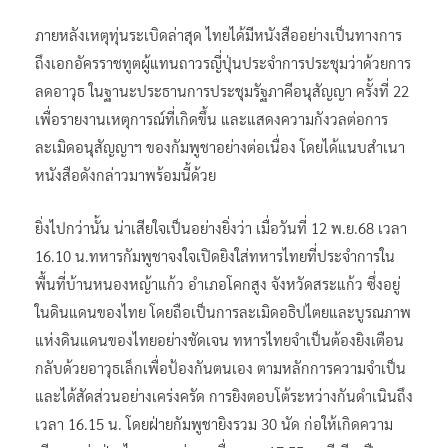
ภายหลังเหตุทุ่นระเบิดล่าสุด ไทยได้มีหนังสืออย่างเป็นทางการ
ถึงเอกอัครราชทูตผู้แทนถาวรญี่ปุ่นประจำการประชุมว่าด้วยการ
ลดอาวุธ ในฐานะประธานการประชุมรัฐภาคีอนุสัญญา ครั้งที่ 22
เพื่อรายงานเหตุการณ์ที่เกิดขึ้น และแสดงความกังวลต่อการ
ละเมิดอนุสัญญาฯ ของกัมพูชาอย่างต่อเนื่อง โดยได้แนบสำเนา
หนังสือดังกล่าวมาพร้อมนี้ด้วย
ยิ่งไปกว่านั้น น่าเสียใจเป็นอย่างยิ่งว่า เมื่อวันที่ 12 พ.ย.68 เวลา
16.10 น.ทหารกัมพูชาจงใจเปิดยิงใส่ทหารไทยที่ประจำการใน
พื้นที่บ้านหนองหญ้าแก้ว อำเภอโคกสูง จังหวัดสระแก้ว ซึ่งอยู่
ในดินแดนของไทย โดยถือเป็นการละเมิดอธิปไตยและบูรณภาพ
แห่งดินแดนของไทยอย่างชัดเจน ทหารไทยจำเป็นต้องยิงเตือน
กลับด้วยอาวุธเล็กเพื่อป้องกันตนเอง ตามหลักการความจำเป็น
และได้สัดส่วนอย่างเคร่งครัด การยิงตอบโต้ระหว่างกันดำเนินถึง
เวลา 16.15 น. โดยฝ่ายกัมพูชายิงรวม 30 นัด ก่อให้เกิดความ