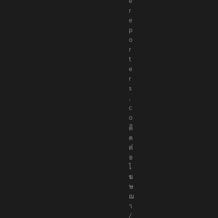
e
r
e
p
o
r
t
e
r
s
.
c
o
ติ
ด
ต่
อ
โ
ฆ
ษ
ณ
า
/