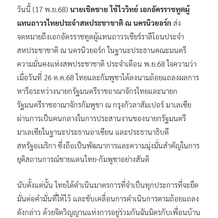
วันนี้ (17 พ.ย.68)
นายเชิดชาย ใช้ไววิทย์ เอกอัครราชทูตผู้
แทนถาวรไทยประจำสหประชาชาติ ณ นครนิวยอร์ก
ส่ง
จดหมายถึงเอกอัครราชทูตผู้แทนถาวรเชียร์ราลีโอนประจำ
สหประชาชาติ ณ นครนิวยอร์ก ในฐานะประธานคณะมนตรี
ความมั่นคงแห่งสพประชาชาติ ประจำเดือน พ.ย.68 ใจความว่า
เมื่อวันที่ 26 ต.ค.68 ไทยและกัมพูชาได้ลงนามถ้อยแถลงผลการ
หารือระหว่างนายกรัฐมนตรีราชอาณาจักรไทยและนายก
รัฐมนตรีราชอาณาจักรกัมพูชา ณ กรุงกัวลาสัมเปอร์ มาเลเซีย
ผ่านการเป็นคนกลางในการประสานงานของนายกรัฐมนตรี
มาเลเซียในฐานะประธานอาเซียน และประธานาธิบดี
สหรัฐอเมริกา ซึ่งถือเป็นพัฒนาการและความมุ่งมั่นสำคัญในการ
ยุติสถานการณ์ชายแดนไทย-กัมพูชาอย่างสันติ
นับตั้งแต่นั้น ไทยได้ดำเนินมาตรการที่จำเป็นทุกประการที่จะยึด
มั่นต่อคำมั่นที่ให้ไว้ และขับเคลื่อนการดำเนินการตามถ้อยแถลง
ดังกล่าว ด้วยจิตวิญญานแห่งการอยู่ร่วมกันฉันมิตรกับเพื่อนบ้าน