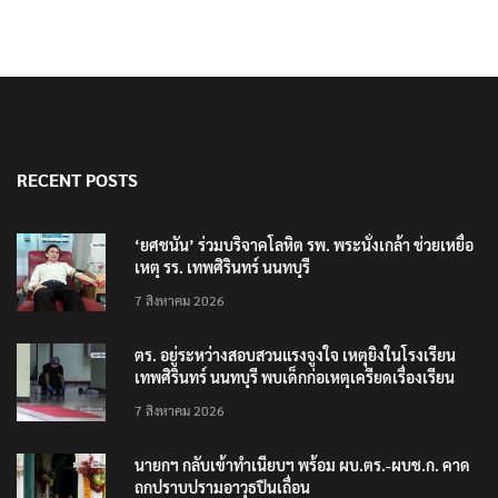
RECENT POSTS
‘ยศชนัน’ ร่วมบริจาคโลหิต รพ. พระนั่งเกล้า ช่วยเหยื่อ
เหตุ รร. เทพศิรินทร์ นนทบุรี
7 สิงหาคม 2026
ตร. อยู่ระหว่างสอบสวนแรงจูงใจ เหตุยิงในโรงเรียน
เทพศิรินทร์ นนทบุรี พบเด็กก่อเหตุเครียดเรื่องเรียน
7 สิงหาคม 2026
นายกฯ กลับเข้าทำเนียบฯ พร้อม ผบ.ตร.-ผบช.ก. คาด
ถกปราบปรามอาวุธปืนเถื่อน