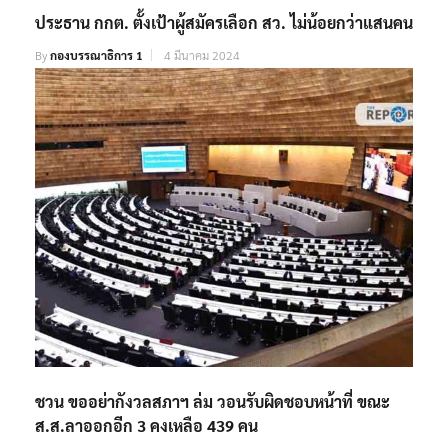
ประธาน กกต. ตั้งเป้าผู้สมัครเลือก สว. ไม่น้อยกว่าแสนคน
By
กองบรรณาธิการ 1
4 มีนาคม 2024
ชวน ขออย่ากังวลสภาฯ ล่ม วอนรับผิดชอบหน้าที่ ขณะ
ส.ส.ลาออกอีก 3 คงเหลือ 439 คน