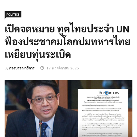
POLITICS
เปิดจดหมาย ทูตไทยประจำ UN
ฟ้องประชาคมโลกปมทหารไทย
เหยียบทุ่นระเบิด
By
กองบรรณาธิการ
17 พฤศจิกายน 2025