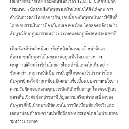
เสียหายต่อฝ่ายไทย และต่อมาเมื่อเวลา 17.55 น. มีเสียงปืนกล
ประมาณ 5 นัดจากฝั่งกัมพูชา แต่ฝ่ายไทยไม่ได้ยิงโต้ตอบ การ
ดำเนินการของไทยต่อการยั่วยุรอบนี้ของกัมพูชาเป็นการใช้สิทธิ์
โดยชอบธรรมในการป้องกันตนเองของไทย โดยสอดคล้องอย่าง
สัมบูรณ์กับกฎหมายระหว่างประเทศและกฎบัตรสหประชาชาติ
เป็นเรื่องที่น่าตำหนิอย่างยิ่งที่หลังเกิดเหตุ เจ้าหน้าที่และ
สื่อมวลชนกัมพูชาได้เผยแพร่ข้อมูลเท็จโดยกล่าวหาว่า
เหตุการณ์ดังกล่าวริเริ่มโดยฝ่ายไทย สิ่งนี้แสดงให้เห็นอย่าง
ชัดเจนว่า เหตุการณ์นี้เป็นการยั่วยุที่ไตร่ตรองไว้ล่วงหน้าโดย
กัมพูชาอีกครั้ง ซึ่งดูเหมือนมีเจตนาเพื่อเบี่ยงเบนความสนใจจาก
ความรับผิดชอบต่อเหตุทุ่นระเบิดที่เกิดขึ้นล่าสุด ไทยขอปฏิเสธ
อย่างสิ้นเชิงต่อข้อกล่าวหาที่ไร้มูลความจริงอย่างต่อเนื่องของ
กัมพูชา ซึ่งมีเป้าหมายที่ชัดเจนในการบิดเบือนข้อเท็จจริงและ
เจตนาบ่อนทำลายความน่าเชื่อถือของประเทศไทย ในประชาคม
ระหว่างประเทศ