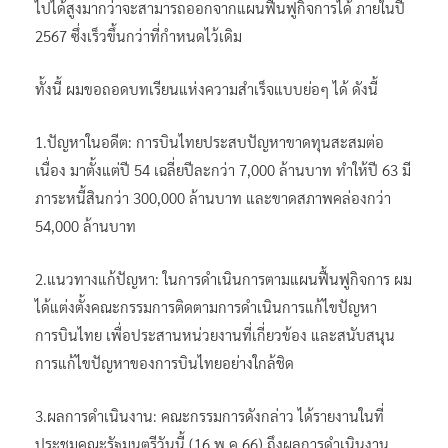
ไปได้สูงมากว่าจะสามารถออกจากแผนฟื้นฟูกิจการได้ ภายในปี
2567 ซึ่งเร็วขึ้นกว่าที่กำหนดไว้เดิม
ทั้งนี้ ผมขอถอดบทเรียนแห่งความสำเร็จแบบย่อๆ ได้ ดังนี้
1.ปัญหาในอดีต: การบินไทยประสบปัญหาขาดทุนสะสมต่อ
เนื่อง มาตั้งแต่ปี 54 เฉลี่ยปีละกว่า 7,000 ล้านบาท ทำให้ปี 63 มี
ภาระหนี้สินกว่า 300,000 ล้านบาท และขาดสภาพคล่องกว่า
54,000 ล้านบาท
2.แนวทางแก้ปัญหา: ในการดำเนินการตามแผนฟื้นฟูกิจการ ผม
ได้แต่งตั้งคณะกรรมการติดตามการดำเนินการแก้ไขปัญหา
การบินไทย เพื่อประสานหน่วยงานที่เกี่ยวข้อง และสนับสนุน
การแก้ไขปัญหาของการบินไทยอย่างใกล้ชิด
3.ผลการดำเนินงาน: คณะกรรมการดังกล่าว ได้รายงานในที่
ประชุมคณะรัฐมนตรีวันนี้ (16 พ.ค.66) ถึงผลการดำเนินงาน