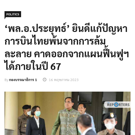
POLITICS
‘พล.อ.ประยุทธ์’ ยินดีแก้ปัญหา
การบินไทยพ้นจากการล้ม
ละลาย คาดออกจากแผนฟื้นฟูฯ
ได้ภายในปี 67
By
กองบรรณาธิการ 1
16 พฤษภาคม 2023