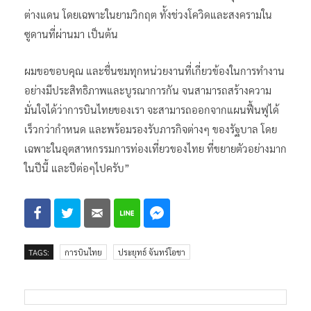
ต่างแดน โดยเฉพาะในยามวิกฤต ทั้งช่วงโควิดและสงครามใน
ซูดานที่ผ่านมา เป็นต้น
ผมขอขอบคุณ และชื่นชมทุกหน่วยงานที่เกี่ยวข้องในการทำงาน
อย่างมีประสิทธิภาพและบูรณาการกัน จนสามารถสร้างความ
มั่นใจได้ว่าการบินไทยของเรา จะสามารถออกจากแผนฟื้นฟูได้
เร็วกว่ากำหนด และพร้อมรองรับภารกิจต่างๆ ของรัฐบาล โดย
เฉพาะในอุตสาหกรรมการท่องเที่ยวของไทย ที่ขยายตัวอย่างมาก
ในปีนี้ และปีต่อๆไปครับ”
TAGS:
การบินไทย
ประยุทธ์ จันทร์โอชา