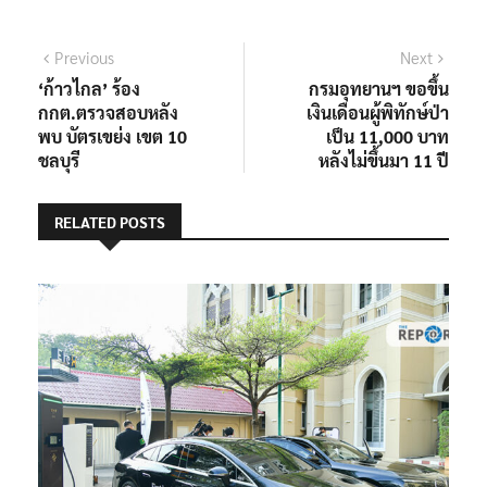
แนะแนว
Previous
Next
Previous
Next
post:
post:
‘ก้าวไกล’ ร้อง
กรมอุทยานฯ ขอขึ้น
เรื่อง
กกต.ตรวจสอบหลัง
เงินเดือนผู้พิทักษ์ป่า
พบ บัตรเขย่ง เขต 10
เป็น 11,000 บาท
ชลบุรี
หลังไม่ขึ้นมา 11 ปี
RELATED POSTS