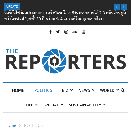
UPDATE
ลอรีอัลโชว์ผลประกอบการครึ่งปีแรกโต 6.5% กวาดรายได้ 2.3 หมื่นล้านยูโร
คว้าไลเซนส์ ‘กุชชี่’ 50 ปี พร้อมส่ง 4 แบรนด์ใหม่บุกตลาดไทย
HOME
POLITICS
BIZ
NEWS
WORLD
LIFE
SPECIAL
SUSTAINABILITY
Home
POLITICS