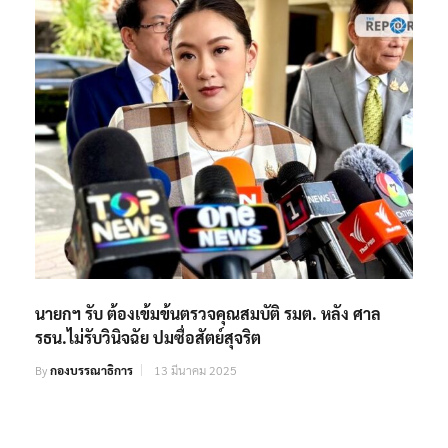
นายกฯ รับ ต้องเข้มข้นตรวจคุณสมบัติ รมต. หลัง ศาล
รธน.ไม่รับวินิจฉัย ปมซื่อสัตย์สุจริต
By
กองบรรณาธิการ
13 มีนาคม 2025