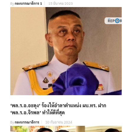
By
กองบรรณาธิการ 1
15 มีนาคม 2023
‘พล.ร.อ.อะดุง’ ร้องไห้อำลาตำแหน่ง ผบ.ทร. ฝาก
‘พล.ร.อ.จิรพล’ ทำให้ดีที่สุด
By
กองบรรณาธิการ
30 กันยายน 2024