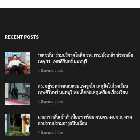
RECENT POSTS
‘ยศชนัน’ ร่วมบริจาคโลหิต รพ. พระนั่งเกล้า ช่วยเหยื่อ
เหตุ รร. เทพศิรินทร์ นนทบุรี
7 สิงหาคม 2026
ตร. อยู่ระหว่างสอบสวนแรงจูงใจ เหตุยิงในโรงเรียน
เทพศิรินทร์ นนทบุรี พบเด็กก่อเหตุเครียดเรื่องเรียน
7 สิงหาคม 2026
นายกฯ กลับเข้าทำเนียบฯ พร้อม ผบ.ตร.-ผบช.ก. คาด
ถกปราบปรามอาวุธปืนเถื่อน
7 สิงหาคม 2026