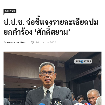
POLITICS
ป.ป.ช. จ่อชี้แจงรายละเอียดปม
ยกคำร้อง ‘ศักดิ์สยาม’
By
กองบรรณาธิการ
16 เมษายน 2026