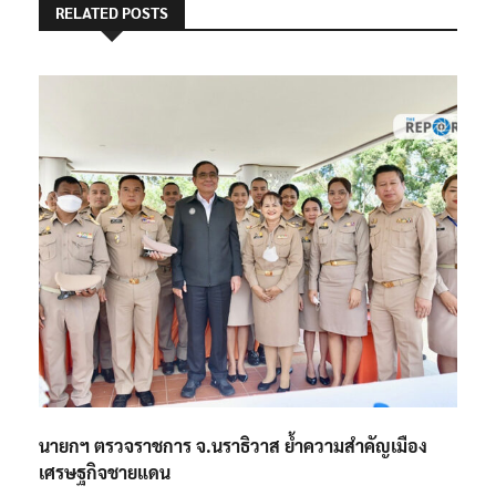
RELATED POSTS
นายกฯ ตรวจราชการ จ.นราธิวาส ย้ำความสำคัญเมือง
เศรษฐกิจชายแดน