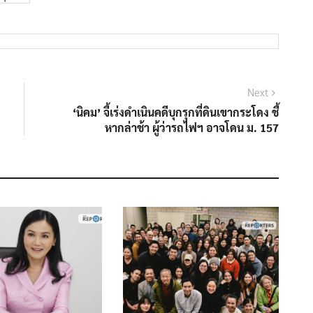
Next
Next
post:
‘นิคม’ จี้เร่งดำเนินคดีบุกรุกที่ดินเขากระโดง ชี้
หากล่าช้า ผู้ว่ารถไฟฯ อาจโดน ม. 157