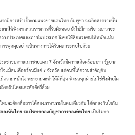
่าหากมีการสร้างรั้วตามแนวชายแดนไทย-กัมพูชา จะเกิดสงครามนั้น
งอยากให้ฟังจากส่วนราชการที่รับผิดชอบ ยังไม่มีการพิจารณาว่าจะ
ทั้งระหว่างประเทศและภายในประเทศ จึงขอให้สื่อมวลชนให้หนักแน่น
ศการพูดคุยอย่างเป็นทางการได้รับผลกระทบไปด้วย
องประชาชนตามแนวชายแดน 7 จังหวัดมีความเดือดร้อนมาก รัฐบาล
ักใจแม้คนเดือดร้อนมีแค่ 7 จังหวัด แต่คนที่ให้ความสำคัญกับ
ีความหนักใจ พยายามจะทำให้ดีที่สุด ฟังผลทุกฝ่ายไม่ใช่ฟังฝ่ายใด
ถึงอธิปไตยและศักดิ์ศรีด้วย
ม่จะต้องสื่อสารได้สองภาษาภายในคนเดียวกัน ได้ตกลงกันใจกัน
ญชาการกองทัพไทย รองโฆษกกองบัญชาการกองทัพไทย
เป็นโฆษก