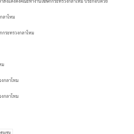
ผยแพร่คำสั่งแต่งตั้งคณะทำงานโฆษกกระทรวงกลาโหม ประกอบด้วย
วงกลาโหม
โฆษกกระทรวงกลาโหม
โหม
รวงกลาโหม
รวงกลาโหม
จฮุนเซน