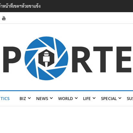
’ เยือนไทย ขึงป้าย ‘ไม่ต้อนรับอาชญากร’
ITICS
BIZ
NEWS
WORLD
LIFE
SPECIAL
SU