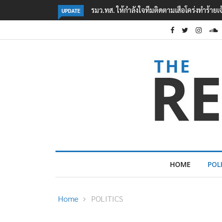
‘ภาคประชาสังคม’ รวมตัวคัดค้าน ‘มิน ออง ไลง์
UPDATE
HOME
POL
Home
POLITICS