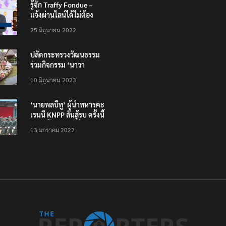
รู้จัก Traffy Fondue –
แจ้งผ่านไลน์ได้ไม่ต้อง
โหลดแอพใหม่ – แจ้งได้
25 มิถุนายน 2022
ทั่วไทย ไม่ใช่แค่ในกรุง
ปลัดกระทรวงวัฒนธรรม
ร่วมกิจกรรม ‘นาวา
ภิกขาจาร’ แต่งชุดไทย
10 มิถุนายน 2023
ตักบาตรทางน้ำ
‘นายพลบีทู’ ผู้นำทหารคะ
เรนนี KNPP ลั่นสู้รบ ครั้งนี้
เป็นครั้งสุดท้าย ที่
13 มกราคม 2022
ประชาชนต้องชนะ