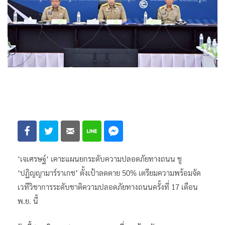
‘เจเศรษฐ์‘ เคาะแผนยกระดับความปลอดภัยทางถนน ชู
‘ปฏิญญามาร์ราเกช’ ตั้งเป้าลดตาย 50% เตรียมความพร้อมจัด
เวทีวิชาการระดับชาติความปลอดภัยทางถนนครั้งที่ 17 เดือน
พ.ย. นี้