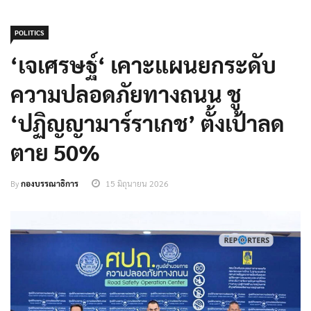
POLITICS
‘เจเศรษฐ์‘ เคาะแผนยกระดับ
ความปลอดภัยทางถนน ชู
‘ปฏิญญามาร์ราเกช’ ตั้งเป้าลด
ตาย 50%
By
กองบรรณาธิการ
15 มิถุนายน 2026