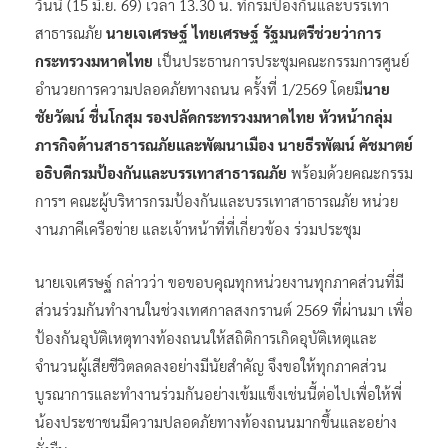
วันนี้ (15 มิ.ย. 69) เวลา 13.30 น. ที่กรมป้องกันและบรรเทา
สาธารณภัย
นายเจเศรษฐ์ ไทยเศรษฐ์ รัฐมนตรีช่วยว่าการ
กระทรวงมหาดไทย
เป็นประธานการประชุมคณะกรรมการศูนย์
อำนวยการความปลอดภัยทางถนน ครั้งที่ 1/2569 โดยมี
นาย
ชัยวัฒน์ ชื่นโกสุม รองปลัดกระทรวงมหาดไทย หัวหน้ากลุ่ม
ภารกิจด้านสาธารณภัยและพัฒนาเมือง นายธีรพัฒน์ คัชมาตย์
อธิบดีกรมป้องกันและบรรเทาสาธารณภัย
พร้อมด้วยคณะกรรม
การฯ คณะผู้บริหารกรมป้องกันและบรรเทาสาธารณภัย หน่วย
งานภาคีเครือข่าย และเจ้าหน้าที่ที่เกี่ยวข้อง ร่วมประชุม
นายเจเศรษฐ์ กล่าวว่า ขอขอบคุณทุกหน่วยงานทุกภาคส่วนที่มี
ส่วนร่วมกันทำงานในช่วงเทศกาลสงกรานต์ 2569 ที่ผ่านมา เพื่อ
ป้องกันอุบัติเหตุทางท้องถนนให้สถิติการเกิดอุบัติเหตุและ
จำนวนผู้เสียชีวิตลดลงอย่างมีนัยสำคัญ จึงขอให้ทุกภาคส่วน
บูรณาการและทำงานร่วมกันอย่างเข้มแข็งเช่นนี้ต่อไปเพื่อให้พี่
น้องประชาชนมีความปลอดภัยทางท้องถนนมากขึ้นและอย่าง