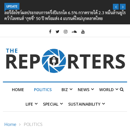
UPDATE
ลอรีอัลโชว์ผลประกอบการครึ่งปีแรกโต 6.5% กวาดรายได้ 2.3 หมื่นล้านยูโร
คว้าไลเซนส์ ‘กุชชี่’ 50 ปี พร้อมส่ง 4 แบรนด์ใหม่บุกตลาดไทย
HOME
POLITICS
BIZ
NEWS
WORLD
LIFE
SPECIAL
SUSTAINABILITY
Home
POLITICS