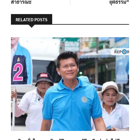
สาธารณะ
ยุติธรรม”
RELATED POSTS