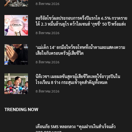
RECENT POSTS
‘อนุทิน’ ควงภริยาชมงาน OTOP ศิลปาชีพ ประทีปไทย
วันแรก
8 สิงหาคม 2026
ลอรีอัลโชว์ผลประกอบการครึ่งปีแรกโต 6.5% กวาดราย
ได้ 2.3 หมื่นล้านยูโร คว้าไลเซนส์ ‘กุชชี่’ 50 ปี พร้อมส่ง
4 แบรนด์ใหม่บุกตลาดไทย
8 สิงหาคม 2026
‘แม่เด็ก 14’ ยกมือไหว้ขอโทษทั้งน้ำตาและแสดงความ
เสียใจกับครอบครัวผู้เสียชีวิต
8 สิงหาคม 2026