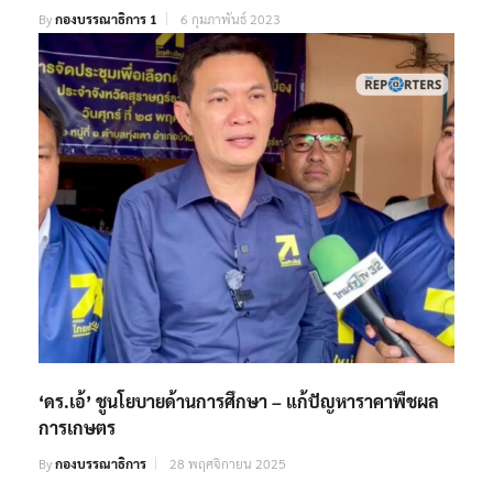
By
กองบรรณาธิการ 1
6 กุมภาพันธ์ 2023
‘ดร.เอ้’ ชูนโยบายด้านการศึกษา – แก้ปัญหาราคาพืชผล
การเกษตร
By
กองบรรณาธิการ
28 พฤศจิกายน 2025