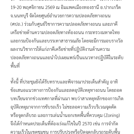
19-20 พฤศจิกายน 2569 ณ อิมแพคเมืองทองธานี อ.ปากเกร็ด
จ.นนทบุรี จัดโดยศูนย์อำนวยการความปลอดภัยทางถนน
(ศปถ.) ร่วมกับศูนย์วิชาการความปลอดภัยทางถนน และภาคี
เครือข่ายด้านความปลอดภัยทางท้องถนน กระทรวงมหาดไทย
และกรมป้องกันและบรรเทาสาธารณภัย โดยจะมีการมอบรางวัล
ผลงานวิชาการให้แก่ภาคีเครือข่ายที่ปฏิบัติงานด้านความ
ปลอดภัยทางถนนและนำไปเผยแพร่เป็นแนวทางปฏิบัติในระดับ
พื้นที่
ทั้งนี้ ที่ประชุมยังได้รับทราบและพิจารณาประเด็นสำคัญ อาทิ
ข้อเสนอแนวทางการป้องกันและลดอุบัติเหตุทางถนน โดยถอด
บทเรียนจากช่วงเทศกาลที่ผ่านมา พบว่าสาเหตุหลักของการเกิด
อุบัติเหตุมาจากการขับรถเร็ว ไม่ชะลอความเร็วบริเวณจุดตัด
หรือจุดกลับรถ และการเล่นน้ำนอกเขตพื้นที่ควบคุม (Zoning)
จึงได้กำหนดประเด็นที่ต้องเร่งแก้ไขในปี 2570 เช่น การจำกัด
ความเร็วในเขตชุมชน การปรับปรุงหรือปิดจุดกลับรถระดับพื้น