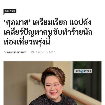
POLITICS
‘ศุภมาส’ เตรียมเรียก แอปดัง
เคลียร์ปัญหาคนขับทำร้ายนัก
ท่องเที่ยวพรุ่งนี้
By
กองบรรณาธิการ
4 มิถุนายน 2026