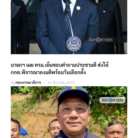
นายกฯ เผย ครม.เห็นชอบคำถามประชามติ ส่งให้
กกต.พิจารณาลงมติพร้อมวันเลือกตั้ง
By
กองบรรณาธิการ
16 ธันวาคม 2025