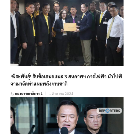
‘พีระพันธุ์’ รับข้อเสนอแนะ 3 สหภาพฯ การไฟฟ้า นำไปพิ
จาณาจัดทำแผนพลังงานชาติ
By
กองบรรณาธิการ 1
1 สิงหาคม 2024