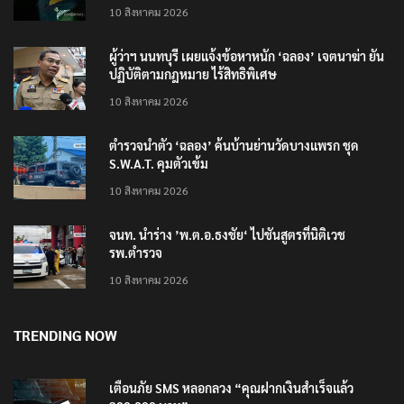
10 สิงหาคม 2026
ผู้ว่าฯ นนทบุรี เผยแจ้งข้อหาหนัก ‘ฉลอง’ เจตนาฆ่า ยัน
ปฏิบัติตามกฎหมาย ไร้สิทธิพิเศษ
10 สิงหาคม 2026
ตำรวจนำตัว ‘ฉลอง’ ค้นบ้านย่านวัดบางแพรก ชุด
S.W.A.T. คุมตัวเข้ม
10 สิงหาคม 2026
จนท. นำร่าง ’พ.ต.อ.ธงชัย‘ ไปชันสูตรที่นิติเวช
รพ.ตำรวจ
10 สิงหาคม 2026
TRENDING NOW
เตือนภัย SMS หลอกลวง “คุณฝากเงินสำเร็จแล้ว