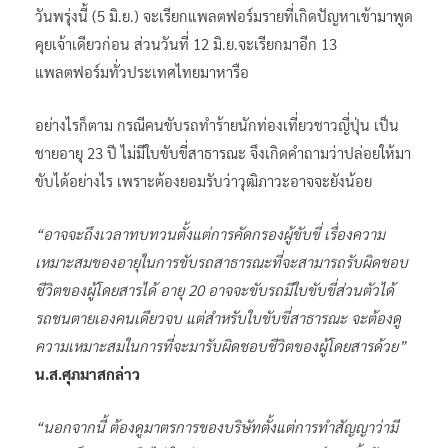
วันพรุ่งนี้ (5 มิ.ย.) จะเรียกแพลตฟอร์มรายที่เกิดปัญหาเข้ามาพูด
คุยเจ้าเดียวก่อน ส่วนวันที่ 12 มิ.ย.จะเรียกมาอีก 13
แพลตฟอร์มทั่วประเทศไทยมาหารือ
อย่างไรก็ตาม กรณีคนขับรถทำร้ายนักท่องเที่ยวชาวญี่ปุ่น เป็น
ชายอายุ 23 ปี ไม่มีใบขับขี่สาธารณะ จึงเกิดคำถามว่าปล่อยให้มา
ขับได้อย่างไร เพราะต้องยอมรับว่าวุฒิภาวะอาจจะยังน้อย
“อาจจะถึงเวลาทบทวนตั้งแต่การคัดกรองผู้ขับขี่ เรื่องความ
เหมาะสมของอายุในการขับรถสาธารณะที่จะสามารถรับผิดชอบ
ชีวิตของผู้โดยสารได้ อายุ 20 อาจจะขับรถมีใบขับขี่ส่วนตัวได้
รถชนตายเองคนเดียวจบ แต่สำหรับใบขับขี่สาธารณะ จะต้องดู
ความเหมาะสมในการที่จะมารับผิดชอบชีวิตของผู้โดยสารด้วย”
น.ส.ศุภมาสกล่าว
“นอกจากนี้ ต้องดูมาตรการของบริษัทตั้งแต่การทำสัญญาว่ามี