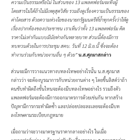
ความเป็นธรรมหรือไม่ ในส่วนของ 13 แพลตฟอร์มจะทิ้งผู้
โดยสารไม่ได้ถ้าไม่มีเหตุสุดวิสัย รวมถึงดูเรื่องความเป็นธรรมของ
ค่าโดยสาร ด้วยความห่วงใยของนายกรัฐมนตรีที่ย้ำทุกครั้งว่าให้ดู
เรื่องปากท้องของประชาชน เราเห็นว่าทั้ง 13 แพลตฟอร์ม คิด
ราคาไม่เท่ากันแบบมีนัยห่างกันหลายบาท ส่วนนี้ต้องมีการ
ทบทวนด้วยในการประชุม สคบ. วันที่ 12 มิ.ย.นี้ ซึ่งจะต้อง
ทำงานร่วมกับหน่วยงานอื่น ๆ ด้วย”
น.ส.ศุภมาสกล่าว
ส่วนจะมีการวางแนวทางบทลงโทษอย่างไรนั้น น.ส.ศุภมาส
กล่าวว่า จะต้องบูรณาการกับหน่วยงานต่าง ๆ โดยขึ้นลิสต์ว่าถ้า
คนขับทำผิดถึงขั้นไหนจะต้องมีบทลงโทษอย่างไร รวมถึงตัว
แพลตฟอร์มจะต้องมีการออกมาตรการด้วยเช่นกัน หากสร้าง
ปัญหามีการกระทำผิดซ้ำ และปล่อยปละละเลยจะต้องมีบท
ลงโทษตามระเบียบกฎหมาย
เมื่อถามว่าจะวางมาตรฐานราคากลางอย่างไร ในเมื่อ