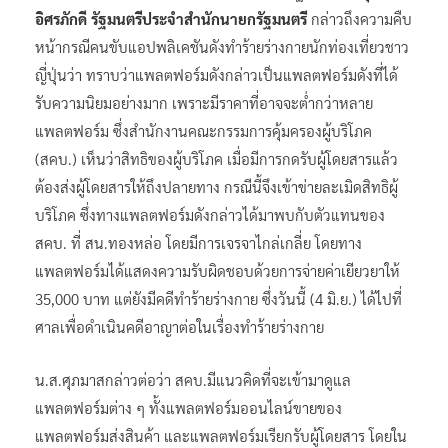
อิศรภักดี รัฐมนตรีประจำสำนักนายกรัฐมนตรี
กล่าวถึงความคืบ
หน้ากรณีคนขับแอปพลิเคชันดังทำร้ายร่างกายนักท่องเที่ยวชาว
ญี่ปุ่นว่า ทราบว่าแพลตฟอร์มดังกล่าวเป็นแพลตฟอร์มดังที่ได้
รับความนิยมอย่างมาก เพราะมีราคาที่อาจจะต่ำกว่าหลาย
แพลตฟอร์ม ซึ่งสำนักงานคณะกรรมการคุ้มครองผู้บริโภค
(สคบ.) เห็นว่าสิทธิของผู้บริโภค เมื่อมีการกดรับผู้โดยสารแล้ว
ต้องส่งผู้โดยสารให้ถึงปลายทาง กรณีนี้จึงเข้าข่ายละเมิดสิทธิผู้
บริโภค ซึ่งทางแพลตฟอร์มดังกล่าวได้มาพบกับตัวแทนของ
สคบ. ที่ สน.ทองหล่อ โดยมีการเจรจาไกล่เกลี่ย โดยทาง
แพลตฟอร์มได้แสดงความรับผิดชอบด้วยการจ่ายค่าเยียวยาให้
35,000 บาท แต่ยังมีคดีทำร้ายร่างกาย ซึ่งวันนี้ (4 มิ.ย.) ได้ไปที่
ศาลเพื่อดำเนินคดีอาญาต่อในเรื่องทำร้ายร่างกาย
น.ส.ศุภมาสกล่าวต่อว่า สคบ.มีแนวคิดที่จะเข้ามาดูแล
แพลตฟอร์มต่าง ๆ ทั้งแพลตฟอร์มออนไลน์ขายของ
แพลตฟอร์มส่งสินค้า และแพลตฟอร์มเรียกรับผู้โดยสาร โดยใน