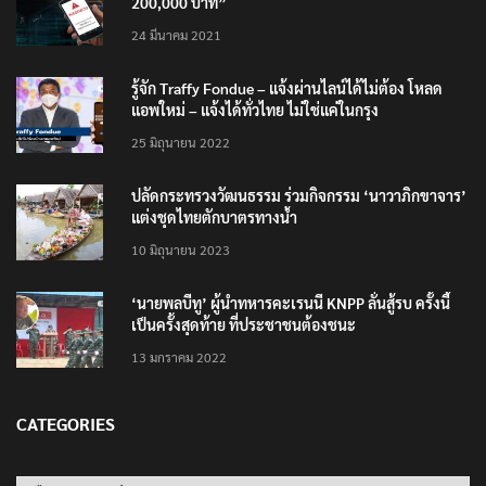
200,000 บาท”
24 มีนาคม 2021
รู้จัก Traffy Fondue – แจ้งผ่านไลน์ได้ไม่ต้อง โหลด
แอพใหม่ – แจ้งได้ทั่วไทย ไม่ใช่แค่ในกรุง
25 มิถุนายน 2022
ปลัดกระทรวงวัฒนธรรม ร่วมกิจกรรม ‘นาวาภิกขาจาร’
แต่งชุดไทยตักบาตรทางน้ำ
10 มิถุนายน 2023
‘นายพลบีทู’ ผู้นำทหารคะเรนนี KNPP ลั่นสู้รบ ครั้งนี้
เป็นครั้งสุดท้าย ที่ประชาชนต้องชนะ
13 มกราคม 2022
CATEGORIES