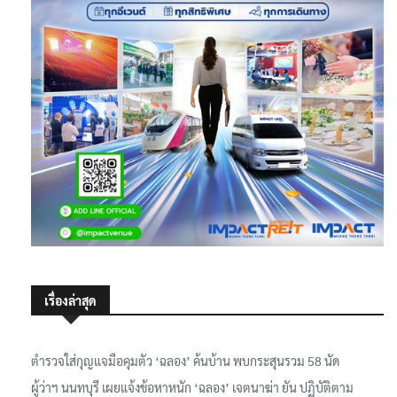
เรื่องล่าสุด
ตำรวจใส่กุญแจมือคุมตัว ‘ฉลอง’ ค้นบ้าน พบกระสุนรวม 58 นัด
ผู้ว่าฯ นนทบุรี เผยแจ้งข้อหาหนัก ‘ฉลอง’ เจตนาฆ่า ยัน ปฏิบัติตาม