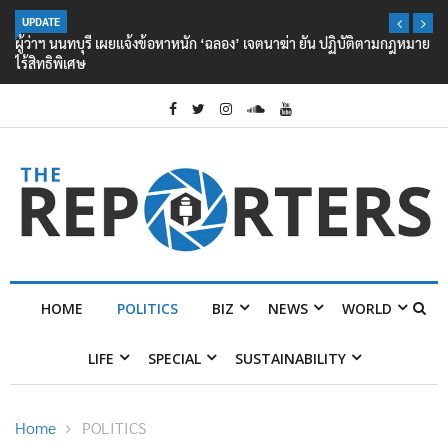
UPDATE
ผู้ว่าฯ นนทบุรี เผยแจ้งข้อหาหนัก ‘ฉลอง’ เจตนาฆ่า ยัน ปฏิบัติตามกฎหมาย
ไร้สิทธิพิเศษ
HOME
POLITICS
BIZ
NEWS
WORLD
LIFE
SPECIAL
SUSTAINABILITY
Home
POLITICS