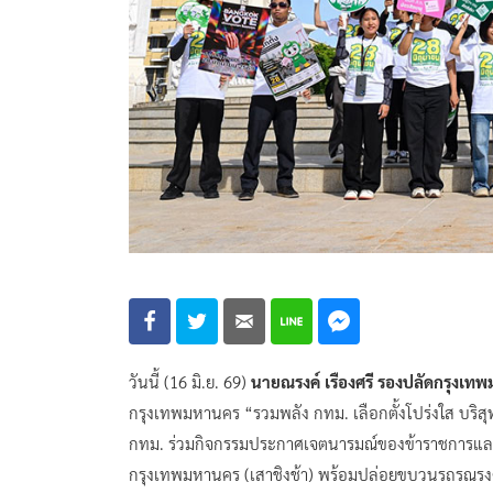
วันนี้ (16 มิ.ย. 69)
นายณรงค์ เรืองศรี รองปลัดกรุงเท
กรุงเทพมหานคร “รวมพลัง กทม. เลือกตั้งโปร่งใส บริสุท
กทม. ร่วมกิจกรรมประกาศเจตนารมณ์ของข้าราชการและ
กรุงเทพมหานคร (เสาชิงช้า) พร้อมปล่อยขบวนรถรณรงค์ประ