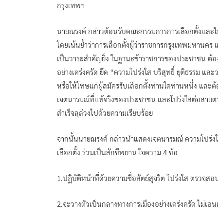
กรุงเทพฯ
นายณรงค์ กล่าวต้อนรับคณะกรรมการการเลือกตั้งและ
โดยเน้นย้ำว่าการเลือกตั้งผู้ว่าราชการกรุงเทพมหานคร 
เป็นวาระสำคัญยิ่ง ในฐานะข้าราชการของประชาชน ต้องป
อย่างเคร่งครัด ยึด “ความโปร่งใส บริสุทธิ์ ยุติธรรม แล
หรือให้โทษแก่ผู้สมัครรับเลือกตั้งท่านใดท่านหนึ่ง และต
เจตนารมณ์ที่แท้จริงของประชาชน และโปร่งใสต่อสายต
สำเร็จลุล่วงไปด้วยความเรียบร้อย
จากนั้นนายณรงค์ กล่าวนำแสดงเจตนารมณ์ ความโปร่ง
เลือกตั้ง ร่วมเป็นสักขีพยาน ใจความ 4 ข้อ
1.ปฏิบัติหน้าที่ด้วยความซื่อสัตย์สุจริต โปร่งใส ตรว
2.จะวางตัวเป็นกลางทางการเมืองอย่างเคร่งครัด ไม่เอนเอ