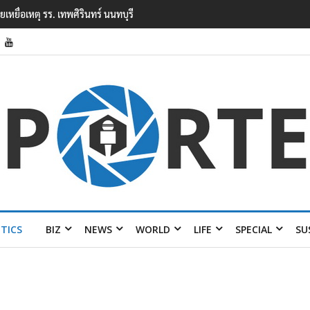
ยนเทพศิรินทร์ นนทบุรี พบเด็กก่อเหตุเครียดเรื่องเรียน
ITICS
BIZ
NEWS
WORLD
LIFE
SPECIAL
SU