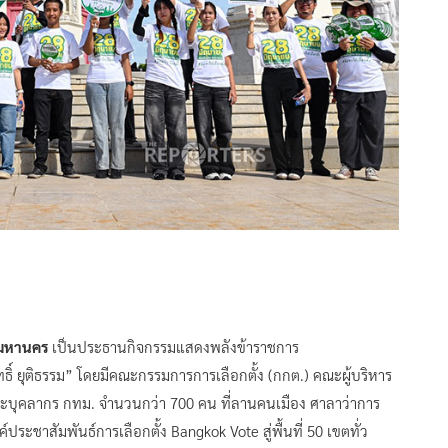
พมหานคร
เป็นประธานกิจกรรมแสดงพลังข้าราชการ
ธิ์ ยุติธรรม” โดยมีคณะกรรมการการเลือกตั้ง (กกต.) คณะผู้บริหาร
บุคลากร กทม. จำนวนกว่า 700 คน ที่ลานคนเมือง ศาลาว่าการ
ชาสัมพันธ์การเลือกตั้ง Bangkok Vote สู่พื้นที่ 50 เขตทั่ว