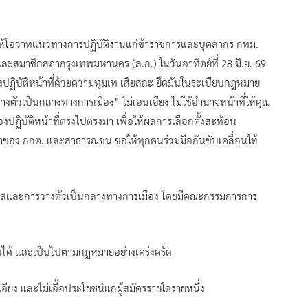
ให้โอวาทแนวทางการปฏิบัติงานแก่ข้าราชการและบุคลากร กทม.
และสมาชิกสภากรุงเทพมหานคร (ส.ก.) ในวันอาทิตย์ที่ 28 มิ.ย. 69
ฏิบัติหน้าที่ด้วยความทุ่มเท เสียสละ ยึดมั่นในระเบียบกฎหมาย
ะวางตัวเป็นกลางทางการเมือง” ไม่เอนเอียง ไม่ใช้อำนาจหน้าที่ให้คุณ
้องปฏิบัติหน้าที่ตรงไปตรงมา เพื่อให้ผลการเลือกตั้งสะท้อน
าของ กกต. และสาธารณชน ขอให้ทุกคนร่วมมือกันขับเคลื่อนให้
ใสและการวางตัวเป็นกลางทางการเมือง โดยมีคณะกรรมการการ
จสอบได้ และเป็นไปตามกฎหมายอย่างเคร่งครัด
ียง และไม่เอื้อประโยชน์แก่ผู้สมัครรายใดรายหนึ่ง