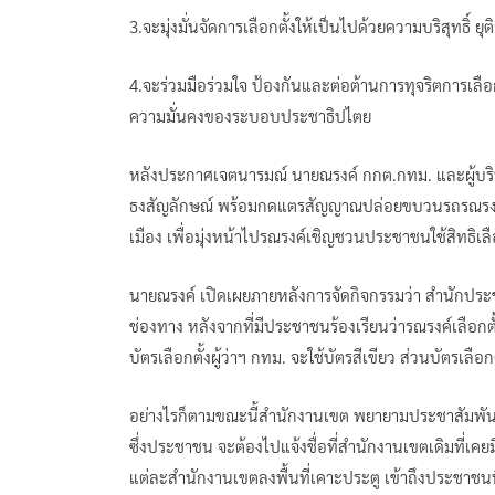
3.จะมุ่งมั่นจัดการเลือกตั้งให้เป็นไปด้วยความบริสุทธิ์ ย
4.จะร่วมมือร่วมใจ ป้องกันและต่อต้านการทุจริตการเล
ความมั่นคงของระบอบประชาธิปไตย
หลังประกาศเจตนารมณ์ นายณรงค์ กกต.กทม. และผู้บริ
ธงสัญลักษณ์ พร้อมกดแตรสัญญาณปล่อยขบวนรถรณรงค
เมือง เพื่อมุ่งหน้าไปรณรงค์เชิญชวนประชาชนใช้สิทธิเลือ
นายณรงค์ เปิดเผยภายหลังการจัดกิจกรรมว่า สำนักปร
ช่องทาง หลังจากที่มีประชาชนร้องเรียนว่ารณรงค์เลือกตั
บัตรเลือกตั้งผู้ว่าฯ กทม. จะใช้บัตรสีเขียว ส่วนบัตรเลือ
อย่างไรก็ตามขณะนี้สำนักงานเขต พยายามประชาสัมพันธ์ไป
ซึ่งประชาชน จะต้องไปแจ้งชื่อที่สำนักงานเขตเดิมที่เคยมีช
แต่ละสำนักงานเขตลงพื้นที่เคาะประตู เข้าถึงประชาชนที่ยัง