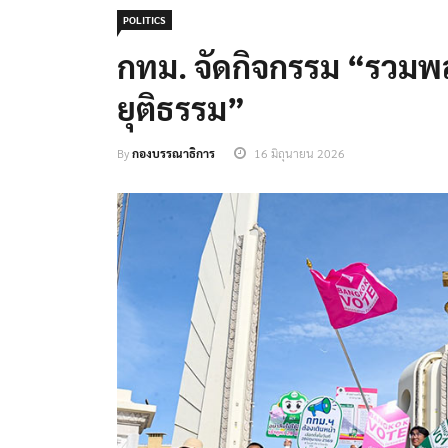
POLITICS
กทม. จัดกิจกรรม “รวมพลัง 
ยุติธรรม”
By
กองบรรณาธิการ
16 มิถุนายน 2026