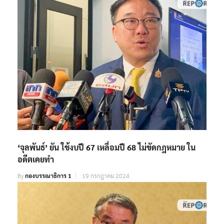
‘จุลพันธ์’ ยัน ใช้งบปี 67 เหลื่อมปี 68 ไม่ขัดกฎหมาย ใน
อดีตเคยทำ
By
กองบรรณาธิการ 1
19 กรกฎาคม 2024