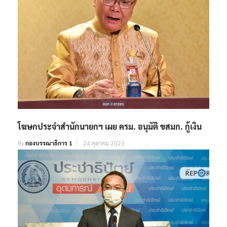
โฆษกประจำสำนักนายกฯ เผย ครม. อนุมัติ ขสมก. กู้เงิน
By
กองบรรณาธิการ 1
24 ตุลาคม 2023