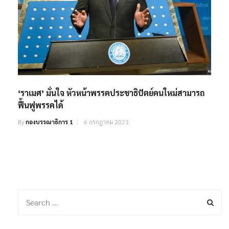
‘ราเมศ’ มั่นใจ หัวหน้าพรรคประชาธิปัตย์คนใหม่สามารถ
ฟื้นฟูพรรคได้
By
กองบรรณาธิการ 1
6 กรกฎาคม 2023