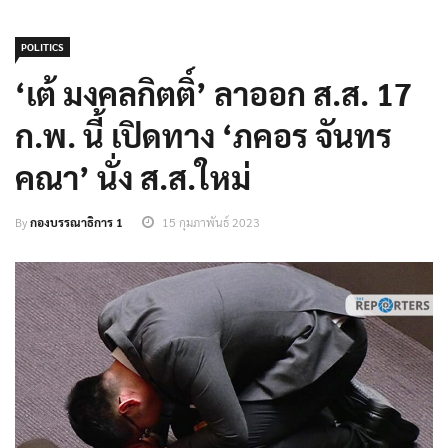
POLITICS
‘เต้ มงคลกิตติ์’ ลาออก ส.ส. 17
ก.พ. นี้ เปิดทาง ‘ภคอร จันทร
คณา’ นั่ง ส.ส.ใหม่
By
กองบรรณาธิการ 1
15 กุมภาพันธ์ 2023