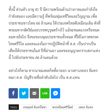
ทั้งนี้ ส่วนตัว อายุ 41 ปี มีความพร้อมด้านร่างกายและกำลังใจ
กำลังสมอง และมีความรู้ ที่พร้อมทุ่มเทชีวิตและวิญญาณ เพื่อ
ประชาชนชาวไทย 66 ล้านคน ให้ประเทศไทยดีเหมือนเดิม ดังที่
พระมหากษัตริย์และบรรพบุรุษสร้างไว้ แม้จะหมดแรงหรือหมด
ลมหายใจไป จึงขอขอบคุณประชาชนทั้งหมด ที่ให้โอกาสพรรค
ไทยศรีวิไล และตนเองในการปฎิบัติหน้าที่ ส.ส. เป็นปากเป็น
เสียงให้ประชาชนใน4 ปีที่ผ่านมา และขออนุญาตกราบสภาแห่ง
นี้ ไปยังประชาชน 66 ล้านคนด้วย
อย่างไรก็ตาม หากนายมงคลกิตติ์ลาออก นางสาวภคอร จันทร
คณา ส.ส. บัญชีรายชื่อลำดับถัดไป เป็น ส.ส.แทน
TAGS:
ประยุทธ์ จันทร์โอชา
พรรคไทยศรีวิไลย์
ภคอร จันทร