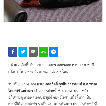
‘เต้ มงคลกิตติ์’ ก้มกราบกลางสภา ขอลาออก ส.ส. 17 ก.พ. นี้
เปิดทางให้ ‘ภคอร จันทรคณา’ นั่ง ส.ส.ใหม่
วันนร้ (15 ก.พ. 66)
นายมงคลกิตติ์ สุขสินธารานนท์ ส.ส.พรรค
ไทยศรีวิไลย์
กล่าวอำลาการทำหน้าที่ ส.ส.กลางสภา หลัง
อภิปรายรัฐบาลพลเอกประยุทธ์ จันทร์โอชา เสร็จสิ้นว่า เป็น
ส.ส.ที่ได้คะแนนกว่า 6 หมื่นคะแนน พร้อมร่ายยาวการทำหน้าที่