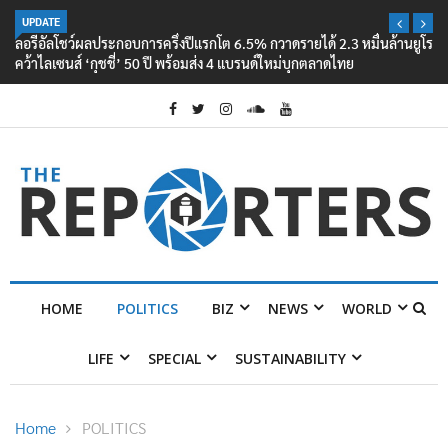
UPDATE
ลอรีอัลโชว์ผลประกอบการครึ่งปีแรกโต 6.5% กวาดรายได้ 2.3 หมื่นล้านยูโร
คว้าไลเซนส์ ‘กุชชี่’ 50 ปี พร้อมส่ง 4 แบรนด์ใหม่บุกตลาดไทย
HOME
POLITICS
BIZ
NEWS
WORLD
LIFE
SPECIAL
SUSTAINABILITY
Home
POLITICS