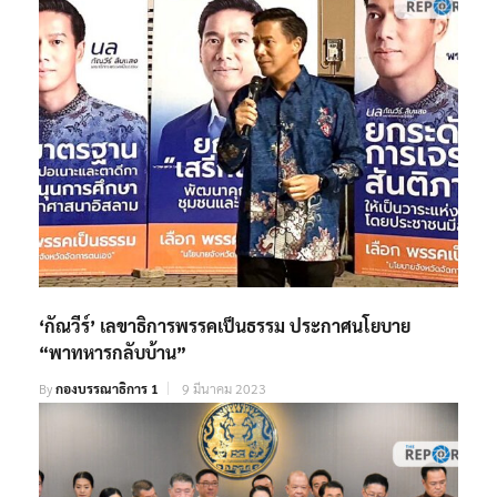
‘กัณวีร์’ เลขาธิการพรรคเป็นธรรม ประกาศนโยบาย
“พาทหารกลับบ้าน”
By
กองบรรณาธิการ 1
9 มีนาคม 2023