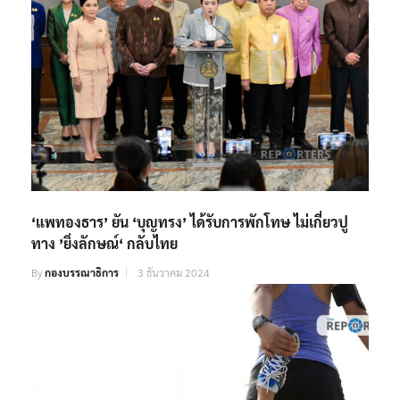
‘แพทองธาร’ ยัน ‘บุญทรง’ ได้รับการพักโทษ ไม่เกี่ยวปู
ทาง ’ยิ่งลักษณ์‘ กลับไทย
By
กองบรรณาธิการ
3 ธันวาคม 2024