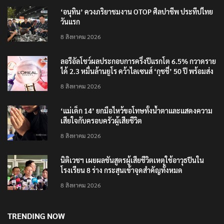
‘อนุทิน’ ควงภริยาชมงาน OTOP ศิลปาชีพ ประทีปไทย
วันแรก
8 สิงหาคม 2026
ลอรีอัลโชว์ผลประกอบการครึ่งปีแรกโต 6.5% กวาดราย
ได้ 2.3 หมื่นล้านยูโร คว้าไลเซนส์ ‘กุชชี่’ 50 ปี พร้อมส่ง
4 แบรนด์ใหม่บุกตลาดไทย
8 สิงหาคม 2026
‘แม่เด็ก 14’ ยกมือไหว้ขอโทษทั้งน้ำตาและแสดงความ
เสียใจกับครอบครัวผู้เสียชีวิต
8 สิงหาคม 2026
นิติเวชฯ เผยผลชันสูตรผู้เสียชีวิตเหตุใช้อาวุธปืนใน
โรงเรียน 8 ร่าง กระสุนเข้าจุดสำคัญทั้งหมด
8 สิงหาคม 2026
TRENDING NOW