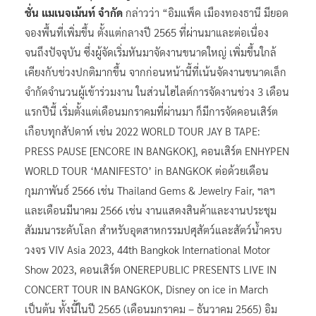
ชั่น แมเนจเม้นท์ จำกัด
กล่าวว่า “อิมแพ็ค เมืองทองธานี มียอด
จองพื้นที่เพิ่มขึ้น ตั้งแต่กลางปี 2565 ที่ผ่านมาและต่อเนื่อง
จนถึงปัจจุบัน ซึ่งผู้จัดเริ่มหันมาจัดงานขนาดใหญ่ เพิ่มขึ้นใกล้
เคียงกับช่วงปกติมากขึ้น จากก่อนหน้านี้ที่เน้นจัดงานขนาดเล็ก
จำกัดจำนวนผู้เข้าร่วมงาน ในส่วนไฮไลต์การจัดงานช่วง 3 เดือน
แรกปีนี้ เริ่มตั้งแต่เดือนมกราคมที่ผ่านมา ก็มีการจัดคอนเสิร์ต
เกือบทุกสัปดาห์ เช่น 2022 WORLD TOUR JAY B TAPE:
PRESS PAUSE [ENCORE IN BANGKOK], คอนเสิร์ต ENHYPEN
WORLD TOUR ‘MANIFESTO’ in BANGKOK ต่อด้วยเดือน
กุมภาพันธ์ 2566 เช่น Thailand Gems & Jewelry Fair, ฯลฯ
และเดือนมีนาคม 2566 เช่น งานแสดงสินค้าและงานประชุม
สัมมนาระดับโลก สำหรับอุตสาหกรรมปศุสัตว์และสัตว์น้ำครบ
วงจร VIV Asia 2023, 44th Bangkok International Motor
Show 2023, คอนเสิร์ต ONEREPUBLIC PRESENTS LIVE IN
CONCERT TOUR IN BANGKOK, Disney on ice in March
เป็นต้น ทั้งนี้ในปี 2565 (เดือนมกราคม – ธันวาคม 2565) อิม