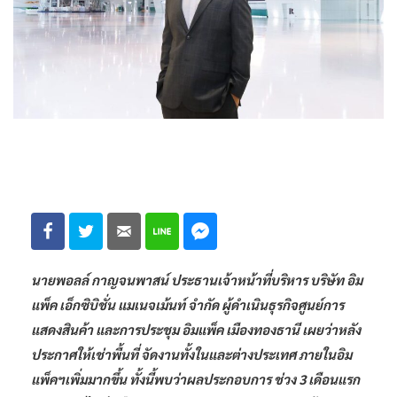
นายพอลล์ กาญจนพาสน์ ประธานเจ้าหน้าที่บริหาร บริษัท อิม
แพ็ค เอ็กซิบิชั่น แมเนจเม้นท์ จำกัด ผู้ดำเนินธุรกิจศูนย์การ
แสดงสินค้า และการประชุม อิมแพ็ค เมืองทองธานี เผยว่าหลัง
ประกาศให้เช่าพื้นที่ จัดงานทั้งในและต่างประเทศ ภายในอิม
แพ็คฯเพิ่มมากขึ้น ทั้งนี้พบว่าผลประกอบการ ช่วง 3 เดือนแรก