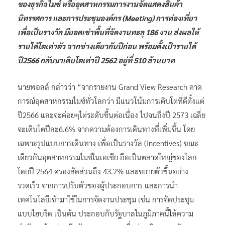
ของธุรกิจไมซ์ หรืออุตสาหกรรมการงานจัดแสดงสินค้า
นิทรรศการ และการประชุมองค์กร (Meeting) การท่องเที่ยว
เพื่อเป็นรางวัล มียอดเช่าพื้นที่จัดงานทะลุ 186 งาน ส่งผลให้
รายได้โตเท่าตัว จากช่วงเดียวกันปีก่อน พร้อมตั้งเป้ารายได้
ปี2566 กลับมาเติบโตเท่าปี 2562 อยู่ที่ 510 ล้านบาท
นายพอลล์ กล่าวว่า “จากรายงาน Grand View Research คาด
การณ์อุตสาหกรรมไมซ์ทั่วโลกว่า มีแนวโน้มการเติบโตที่ดีตั้งแต่
ปี2566 และจะค่อยๆไต่ระดับขึ้นต่อเนื่อง ไปจนถึงปี 2573 เฉลี่ย
จะเติบโตปีละ6.6% จากความต้องการเดินทางที่เพิ่มขึ้น โดย
เฉพาะรูปแบบการเดินทาง เพื่อเป็นรางวัล (Incentives) ขณะ
เดียวกันอุตสาหกรรมไมซ์ในเอเซีย ถือเป็นตลาดใหญ่ของโลก
โดยปี 2564 ครองสัดส่วนถึง 43.2% และขยายตัวขึ้นอย่าง
รวดเร็ว จากการปรับตัวของผู้ประกอบการ และการนำ
เทคโนโลยีเข้ามาใช้ในการจัดงานประชุม เช่น การจัดประชุม
แบบไฮบริด เป็นต้น ประกอบกับรัฐบาลในภูมิภาคนี้ให้ความ