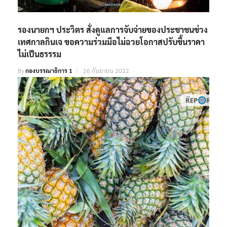
รองนายกฯ ประวิตร สั่งดูแลการจับจ่ายของประชาชนช่วง
เทศกาลกินเจ ขอความร่วมมือไม่ฉวยโอกาสปรับขึ้นราคา
ไม่เป็นธรรรม
By
กองบรรณาธิการ 1
26 กันยายน 2022