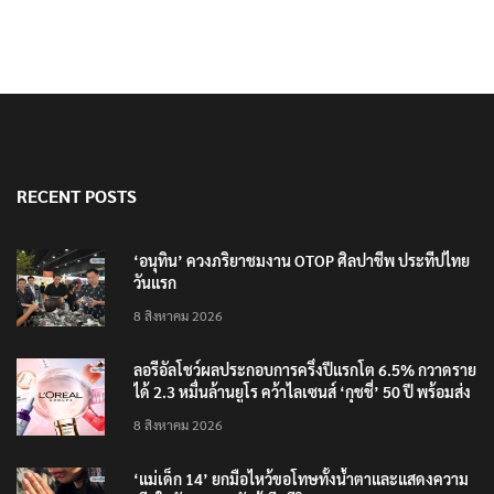
RECENT POSTS
‘อนุทิน’ ควงภริยาชมงาน OTOP ศิลปาชีพ ประทีปไทย
วันแรก
8 สิงหาคม 2026
ลอรีอัลโชว์ผลประกอบการครึ่งปีแรกโต 6.5% กวาดราย
ได้ 2.3 หมื่นล้านยูโร คว้าไลเซนส์ ‘กุชชี่’ 50 ปี พร้อมส่ง
4 แบรนด์ใหม่บุกตลาดไทย
8 สิงหาคม 2026
‘แม่เด็ก 14’ ยกมือไหว้ขอโทษทั้งน้ำตาและแสดงความ