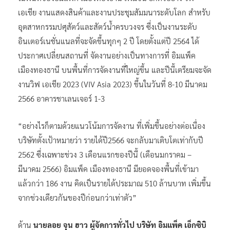
เอเชีย งานแสดงสินค้าและงานประชุมสัมมนาระดับโลก สำหรับ
อุตสาหกรรมปศุสัตว์และสัตว์น้ำครบวงจร ซึ่งเป็นงานระดับ
อินเตอร์เนชั่นแนลที่จะจัดขึ้นทุกๆ 2 ปี โดยตั้งแต่ปี 2564 ได้
ประกาศเปลี่ยนสถานที่ จัดงานอย่างเป็นทางการที่ อิมแพ็ค
เมืองทองธานี บนพื้นที่การจัดงานที่ใหญ่ขึ้น และปีนี้เตรียมจะจัด
งานวิฟ เอเชีย 2023 (VIV Asia 2023) ขึ้นในวันที่ 8-10 มีนาคม
2566 อาคารชาเลนเจอร์ 1-3
“อย่างไรก็ตามด้วยแนวโน้มการจัดงาน ที่เพิ่มขึ้นอย่างต่อเนื่อง
บริษัทตั้งเป้าหมายว่า รายได้ปี2566 จะกลับมาเติบโตเท่ากับปี
2562 ซึ่งเฉพาะช่วง 3 เดือนแรกของปีนี้ (เดือนมกราคม –
มีนาคม 2566) อิมแพ็ค เมืองทองธานี มียอดจองพื้นที่เข้ามา
แล้วกว่า 186 งาน คิดเป็นรายได้ประมาณ 510 ล้านบาท เพิ่มขึ้น
จากช่วงเดียวกันของปีก่อนกว่าเท่าตัว”
ด้าน
นายลอย จุน ฮาว ผู้จัดการทั่วไป บริษัท อิมแพ็ค เอ็กซิบิ