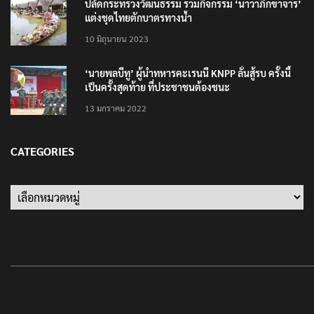
ปลัดกระทรวงวัฒนธรรม ร่วมกิจกรรม ‘นาวาภิกขาจาร’
แต่งชุดไทยตักบาตรทางน้ำ
10 มิถุนายน 2023
‘นายพลบีทู’ ผู้นำทหารคะเรนนี KNPP ลั่นสู้รบ ครั้งนี้
เป็นครั้งสุดท้าย ที่ประชาชนต้องชนะ
13 มกราคม 2022
CATEGORIES
Categories