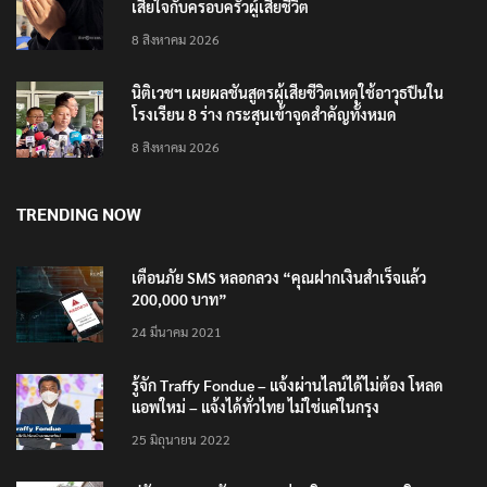
เสียใจกับครอบครัวผู้เสียชีวิต
8 สิงหาคม 2026
นิติเวชฯ เผยผลชันสูตรผู้เสียชีวิตเหตุใช้อาวุธปืนใน
โรงเรียน 8 ร่าง กระสุนเข้าจุดสำคัญทั้งหมด
8 สิงหาคม 2026
TRENDING NOW
เตือนภัย SMS หลอกลวง “คุณฝากเงินสำเร็จแล้ว
200,000 บาท”
24 มีนาคม 2021
รู้จัก Traffy Fondue – แจ้งผ่านไลน์ได้ไม่ต้อง โหลด
แอพใหม่ – แจ้งได้ทั่วไทย ไม่ใช่แค่ในกรุง
25 มิถุนายน 2022