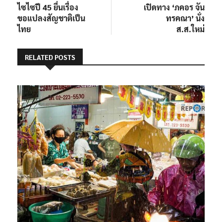
ไซไซปี 45 ยื่นเรื่อง
เปิดทาง ‘ภคอร จัน
ขอแปลงสัญชาติเป็น
ทรคณา’ นั่ง
ไทย
ส.ส.ใหม่
RELATED POSTS