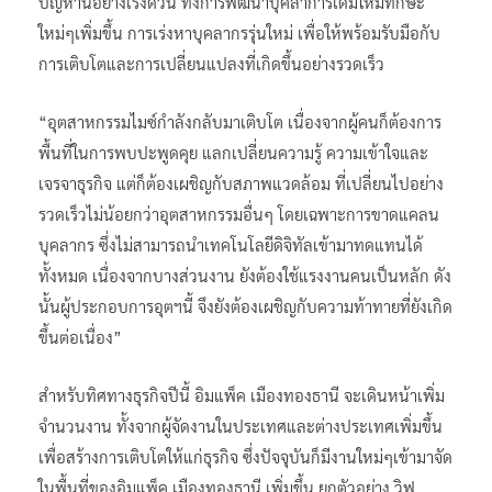
ปัญหานี้อย่างเร่งด่วน ทั้งการพัฒนาบุคลาการเดิมให้มีทักษะ
ใหม่ๆเพิ่มขึ้น การเร่งหาบุคลากรรุ่นใหม่ เพื่อให้พร้อมรับมือกับ
การเติบโตและการเปลี่ยนแปลงที่เกิดขึ้นอย่างรวดเร็ว
“อุตสาหกรรมไมซ์กำลังกลับมาเติบโต เนื่องจากผู้คนก็ต้องการ
พื้นที่ในการพบปะพูดคุย แลกเปลี่ยนความรู้ ความเข้าใจและ
เจรจาธุรกิจ แต่ก็ต้องเผชิญกับสภาพแวดล้อม ที่เปลี่ยนไปอย่าง
รวดเร็วไม่น้อยกว่าอุตสาหกรรมอื่นๆ โดยเฉพาะการขาดแคลน
บุคลากร ซึ่งไม่สามารถนำเทคโนโลยีดิจิทัลเข้ามาทดแทนได้
ทั้งหมด เนื่องจากบางส่วนงาน ยังต้องใช้แรงงานคนเป็นหลัก ดัง
นั้นผู้ประกอบการอุตฯนี้ จึงยังต้องเผชิญกับความท้าทายที่ยังเกิด
ขึ้นต่อเนื่อง”
สำหรับทิศทางธุรกิจปีนี้ อิมแพ็ค เมืองทองธานี จะเดินหน้าเพิ่ม
จำนวนงาน ทั้งจากผู้จัดงานในประเทศและต่างประเทศเพิ่มขึ้น
เพื่อสร้างการเติบโตให้แก่ธุรกิจ ซึ่งปัจจุบันก็มีงานใหม่ๆเข้ามาจัด
ในพื้นที่ของอิมแพ็ค เมืองทองธานี เพิ่มขึ้น ยกตัวอย่าง วิฟ