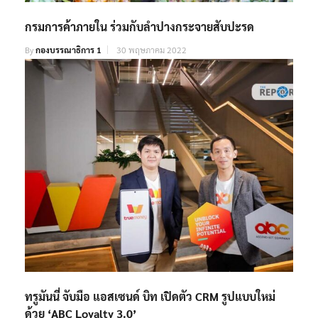
กรมการค้าภายใน ร่วมกับลำปางกระจายสับปะรด
By
กองบรรณาธิการ 1
30 พฤษภาคม 2022
ทรูมันนี่ จับมือ แอสเซนด์ บิท เปิดตัว CRM รูปแบบใหม่
ด้วย ‘ABC Loyalty 3.0’