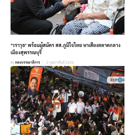
‘วราวุธ’ พร้อมผู้สมัคร สส.ภูมิใจไทย หาเสียงตลาดกลาง
เมืองสุพรรณบุรี
By
กองบรรณาธิการ
2 กุมภาพันธ์ 2026