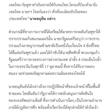
เขตไทย กัมพูชาทำอันตรายให้กับคนไทย โดรนที่บินเข้ามาใน
เขตไทย นายกฯ ไทยก็มองว่า สิ่งที่ละเมิดอธิปไตยของ
ประเทศไทย”
นายอนุทิน กล่าว
ส่วนกรณีที่ทางการเกาหลีใต้เตรียมใช้มาตรการกดดันกัมพูชาให้
ปราบปรามแก๊งสแกมเมอร์นั้น นายกรัฐมนตรีระบุว่า การปราบ
ปรามแก๊งอาชญากรรมข้ามชาติเป็นหนึ่งในเงื่อนไข 4 ข้อที่ไทย
ได้ยื่นต่อกัมพูชาแล้ว และได้กำชับให้นายสีหศักดิ์ พวงเกตุแก้ว
รัฐมนตรีว่าการกระทรวงการต่างประเทศ นำทั้ง 4 ประเด็นไปย้ำ
ในการเจรจาในวันศุกร์ที่ 17 ตุลาคมนี้ ซึ่งหากได้รับการตอบ
สนอง จะช่วยลดภัยคุกคามต่อความมั่นคงของไทยได้
นายอนุทินยังได้กล่าวถึงการปฏิบัติหน้าที่ของเจ้าหน้าที่ในพื้นที่
ชายแดน โดยยืนยันว่ารัฐบาลให้การสนับสนุนการตัดสินใจ
ของกองทัพอย่างเต็มที่ ซึ่งการดำเนินการใดๆ เป็นไปตามอำนาจ
ภายใต้กฎอัยการศึก พร้อมทั้งเรียกร้องให้ทุกฝ่ายให้กำลังใจเจ้า