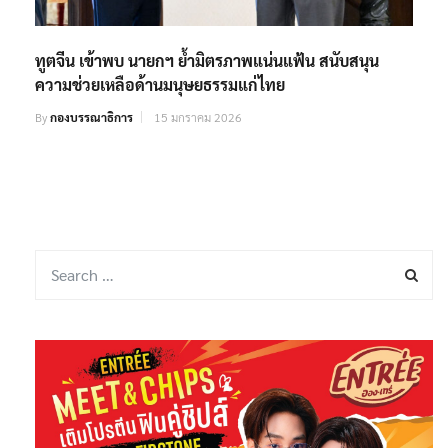
ทูตจีน เข้าพบ นายกฯ ย้ำมิตรภาพแน่นแฟ้น สนับสนุน
ความช่วยเหลือด้านมนุษยธรรมแก่ไทย
By
กองบรรณาธิการ
15 มกราคม 2026