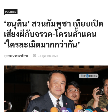
POLITICS
‘อนุทิน’ สวนกัมพูชา เทียบเปิด
เสียงผีกับจรวด-โดรนล้ำแดน
‘ใครละเมิดมากกว่ากัน’
By
กองบรรณาธิการ
14 ตุลาคม 2025