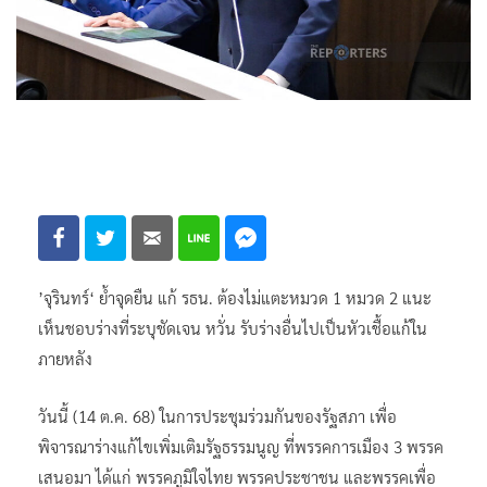
’จุรินทร์‘ ย้ำจุดยืน แก้ รธน. ต้องไม่แตะหมวด 1 หมวด 2 แนะ
เห็นชอบร่างที่ระบุชัดเจน หวั่น รับร่างอื่นไปเป็นหัวเชื้อแก้ใน
ภายหลัง
วันนี้ (14 ต.ค. 68) ในการประชุมร่วมกันของรัฐสภา เพื่อ
พิจารณาร่างแก้ไขเพิ่มเติมรัฐธรรมนูญ ที่พรรคการเมือง 3 พรรค
เสนอมา ได้แก่ พรรคภูมิใจไทย พรรคประชาชน และพรรคเพื่อ