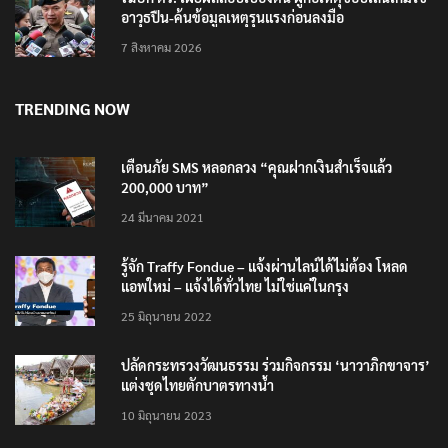
อาวุธปืน-ค้นข้อมูลเหตุรุนแรงก่อนลงมือ
7 สิงหาคม 2026
TRENDING NOW
เตือนภัย SMS หลอกลวง “คุณฝากเงินสำเร็จแล้ว
200,000 บาท”
24 มีนาคม 2021
รู้จัก Traffy Fondue – แจ้งผ่านไลน์ได้ไม่ต้อง โหลด
แอพใหม่ – แจ้งได้ทั่วไทย ไม่ใช่แค่ในกรุง
25 มิถุนายน 2022
ปลัดกระทรวงวัฒนธรรม ร่วมกิจกรรม ‘นาวาภิกขาจาร’
แต่งชุดไทยตักบาตรทางน้ำ
10 มิถุนายน 2023