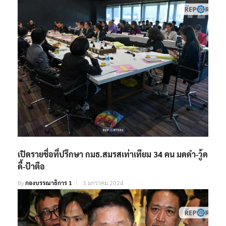
เปิดรายชื่อที่ปรึกษา กมธ.สมรสเท่าเทียม 34 คน มดดำ-วู้ด
ดี้-ป้าตือ
By
กองบรรณาธิการ 1
3 มกราคม 2024