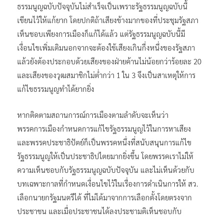
ธรรมนูญฉบับปัจจุบันไม่สำเร็จเป็นเพราะรัฐธรรมนูญฉบับนี้
เขียนไว้ให้แก้ยาก โดยปกติถ้าเสียงข้างมากของที่ประชุมรัฐสภา
เห็นชอบเพียงการเมืองก็แก้ได้แล้ว แต่รัฐธรรมนูญฉบับนี้มี
เงื่อนไขเพิ่มเติมนอกจากจะต้องใช้เสียงเกินกึ่งหนึ่งของรัฐสภา
แล้วยังต้องประกอบด้วยเสียงของฝ่ายค้านไม่น้อยกว่าร้อยละ 20
และเสียงของวุฒสมาชิกไม่ต่ำกว่า 1 ใน 3 จึงเป็นสาเหตุให้การ
แก้ไขธรรมนูญทำได้ยากยิ่ง
หากติดตามสถานการณ์การเมืองตามลำดับจะเห็นว่า
พรรคการเมืองกำหนดการแก้ไขรัฐธรรมนูญไว้ในการหาเสียง
และพรรคประชาธิปัตย์ก็เป็นพรรคหนึ่งที่สนับสนุนการแก้ไข
รัฐธรรมนูญให้เป็นประชาธิปไตยมากยิ่งขึ้น โดยพรรคเราไม่ให้
ความเห็นชอบกับรัฐธรรมนูญฉบับปัจจุบัน และไม่เห็นด้วยกับ
บทเฉพาะกาลที่กำหนดเงื่อนไขไว้ในเรื่องการดำเนินการให้ สว.
เลือกนายกรัฐมนตรีได้ ที่ไม่ได้มาจากการเลือกตั้งโดยตรงจาก
ประชาชน และเมื่อประชาชนได้ลงประชามติเห็นชอบกับ