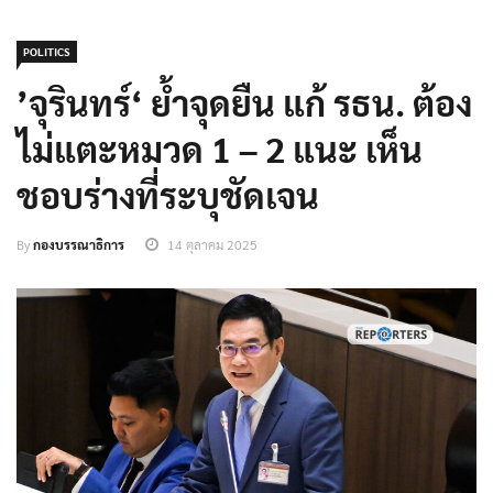
POLITICS
’จุรินทร์‘ ย้ำจุดยืน แก้ รธน. ต้อง
ไม่แตะหมวด 1 – 2 แนะ เห็น
ชอบร่างที่ระบุชัดเจน
By
กองบรรณาธิการ
14 ตุลาคม 2025