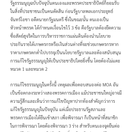
รัฐธรรมนูญฉบับปัจจุบันตนเองและพรรคประชาธิปัตย์ก็ยอมรับ
ในสิ่งที่ประชาชนเป็นคนตัดสิน ก่อนรัฐบาลพลเอกประยุทธ์
จันทร์โอชา อดีตนายกรัฐมนตรี ซึ่งในขณะนั้น ตนเองเป็น
หัวหน้าพรรค ได้กำหนดเงื่อนไขไว้ 3 ข้อ คือรัฐบาลต้องยึดความ
ซื่อสัตย์สุจริตในการบริหารราชการแผ่นดินต้องนำนโยบาย
ประกันรายได้เกษตรกรหรือเงินส่วนต่างที่จะช่วยเกษตรกรหาก
ราคาเกษตรตกต่ำไปบรรจุเป็นนโยบายรัฐบาลและต้องสนับสนุน
การแก้ไขรัฐธรรมนูญให้เป็นประชาธิปไตยยิ่งขึ้น โดยต้องไม่แตะ
หมวด 1 และหมวด 2
การแก้ไขธรรมนูญในครั้งนี้ เหตุผลเพื่อตอบสนองต่อ MOA อัน
เป็นข้อตกลงระหว่างสองพรรคการเมือง แม้ประชาชนใหญ่อาจมี
ความรู้สึกและเห็นว่าการแก้ไขปัญหาปากท้องสำคัญกว่าการ
แก้ไขรัฐธรรมนูญในปัจจุบัน แต่เมื่อประธานรัฐสภาและ
พรรคการเมืองได้ยืนเข้าสภา เพื่อพิจารณา ก็เป็นหน้าที่สมาชิก
ในการพิจารณา โดยต้องพิจารณา 3 ร่าง สำหรับตนเองจุดยืนต่อ