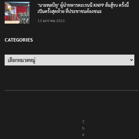
‘นายพลบีทู’ ผู้นำทหารคะเรนนี KNPP ลั่นสู้รบ ครั้งนี้
เป็นครั้งสุดท้าย ที่ประชาชนต้องชนะ
13 มกราคม 2022
CATEGORIES
Categories
T
h
e