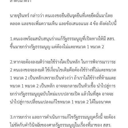
ลำดับมาตรา
นายจุรินทร์ กล่าวว่า ตนเองขอยืนยันจุดยืนที่เคยยึดมั่นมาโดย
ตลอด และขอเพิ่มความเห็น และข้อเสนอแนะ 4 ข้อ ดังต่อไปนี้
1.ตนเองพร้อมสนับสนุนร่างแก้รัฐธรรมนูญที่เปิดทางให้มี สสร.
ขึ้นมายกร่างรัฐธรรมนูญ แต่ต้องไม่แตะหมวด 1 หมวด 2
2.หากจะต้องลงมติว่าจะใช้ร่างใดเป็นหลัก ในการพิจารณาวาระ
2 ตนเองขอจะลงมติ ใช้เงื่อนไขเดิมคือต้องใช้ร่างที่ไม่แตะหมวด
1 หมวด 2 เป็นหลักเพราะเป็นห่วงว่า ถ้าเราไม่ใช้ร่างที่ห้ามแตะ
หมวด 1 หมวด 2 เป็นหลัก อาจจะกลายเป็นหัวเชื้อ นำไปสู่การ
ยกร่างรัฐธรรมนูญฉบับใหม่แบบปลายเปิด แล้วในที่สุด อาจจะ
นำไปสู่การเปลี่ยนแปลงแก้ไขหมวด 1 หมวด 2 ได้ในอนาคต
3.การยกร่าง และการดำเนินการแก้ไขรัฐธรรมนูญครั้งนี้ จะต้อง
ไม่ขัดกับคำวินิจฉัยของศาลรัฐธรรมนูญในเรื่องที่มาของ สสร.