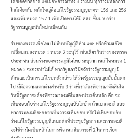
โดยเด็ดขาดขาด แต่เมื่อพิจารณาทั้ง 3 ร่างนั้น ทุกร่างมีหลักการ
ใกล้เคียงกัน หลักใหญ่คือแก้ไขรัฐธรรมนูญมาตรา 156 และ 256
และเพิ่มหมวด 15 / 1 เพื่อเปิดทางให้มี สสร. ขึ้นมายกร่าง
รัฐธรรมนูญฉบับใหม่เหมือนกัน
ร่างของพรรคเพื่อไทย ไม่มีบทบัญญัติห้ามแตะ หรือห้ามแก้ไข
เปลี่ยนแปลงหมวด 1 หมวด 2 ระบุไว้ เช่นเดียวกับร่างของพรรค
ประชาชน ส่วนร่างของพรรคภูมิใจไทย ระบุว่าการแก้ไขหมวด 1
หมวด 2 จะกระทำไม่ได้ หากรัฐสภาวินิจฉัยร่างรัฐธรรมนูญ มี
ลักษณะเป็นการแก้ไขบทดังกล่าว ให้ร่างรัฐธรรมนูญฉบับนั้นตก
ไป นี่คือความแตกต่างสำหรับ 3 ร่างที่เราต้องพิจารณาตัดสินใจ
วันนี้รัฐสภาจะต้องพิจารณาลงมติในสองประเด็นหลัก คือ จะ
เห็นชอบกับร่างแก้ไขรัฐธรรมนูญฉบับใดบ้าง ถ้าแยกลงมติ และ
หากรวมลงมติจะกลายเป็นว่าจะเห็นชอบ หรือไม่เห็นชอบกับ
ร่างแก้ไขรัฐธรรมนูญที่เสนอต่อที่ประชุมรัฐสภา และการลงมติ
จะใช้ร่างใดเป็นหลักในการพิจารณาในวาระที่ 2 ในการเรียง