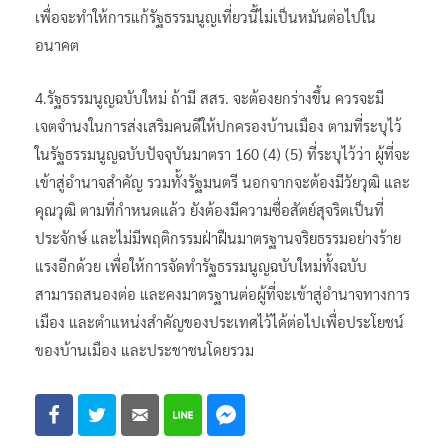
เพื่อจะทำให้การแก้รัฐธรรมนูญเที่ยวนี้ไม่เป็นหมันต่อไปใน
อนาคต
4.รัฐธรรมนูญฉบับใหม่ ถ้ามี สสร. จะต้องยกร่างขึ้น ควรจะมี
เจตจำนงในการส่งเสริมคนดีให้ปกครองบ้านเมือง ตามที่ระบุไว้
ในรัฐธรรมนูญฉบับปัจจุบันมาตรา 160 (4) (5) ที่ระบุไว้ว่า ผู้ที่จะ
เข้าสู่อำนาจสำคัญ รวมทั้งรัฐมนตรี นอกจากจะต้องมีวัยวุฒิ และ
คุณวุฒิ ตามที่กำหนดแล้ว ยังต้องมีความซื่อสัตย์สุจริตเป็นที่
ประจักษ์ และไม่มีพฤติกรรมฝ่าฝืนมาตรฐานจริยธรรมอย่างร้าย
แรงอีกด้วย เพื่อให้การจัดทำรัฐธรรมนูญฉบับใหม่ทั้งฉบับ
สามารถสนองต่อ และคงมาตรฐานต่อผู้ที่จะเข้าสู่อำนาจทางการ
เมือง และตำแหน่งสำคัญของประเทศไว้ได้ต่อไปเพื่อประโยชน์
ของบ้านเมือง และประชาชนโดยรวม