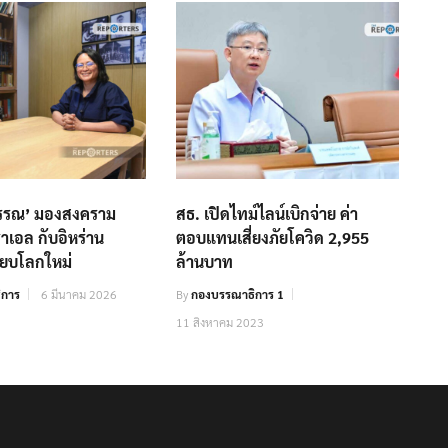
พรรณ’ มองสงคราม
สธ. เปิดไทม์ไลน์เบิกจ่าย ค่า
าเอล กับอิหร่าน
ตอบแทนเสี่ยงภัยโควิด 2,955
บียบโลกใหม่
ล้านบาท
ิการ
6 มีนาคม 2026
By
กองบรรณาธิการ 1
11 สิงหาคม 2023