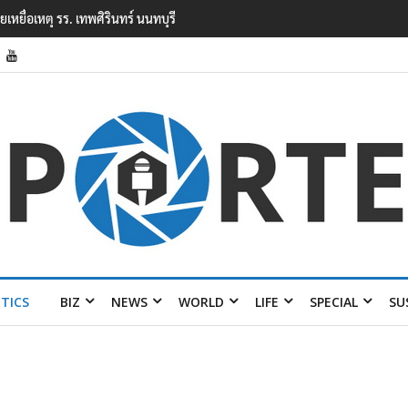
งในโรงเรียนเทพศิรินทร์ นนทบุรี พบเด็กก่อ
ITICS
BIZ
NEWS
WORLD
LIFE
SPECIAL
SU