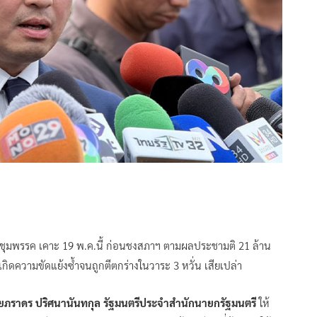
่ประชุมพรรค เคาะ 19 พ.ค.นี้ ก่อนชงสภาฯ ตามผลประชามติ 21 ล้าน
้เกิดความขัดแย้งซ้ำจนถูกตีตกร่างในวาระ 3 หวั่น เสียเปล่า
ยภราดร ปริศนานันทกุล รัฐมนตรีประจำสำนักนายกรัฐมนตรี
ให้