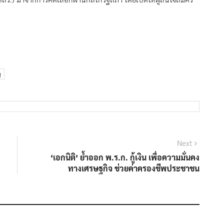
ญ
Next
Next
post:
‘เอกนิติ’ ย้ำออก พ.ร.ก. กู้เงิน เพื่อความมั่นคง
ทางเศรษฐกิจ ช่วยค่าครองชีพประชาชน