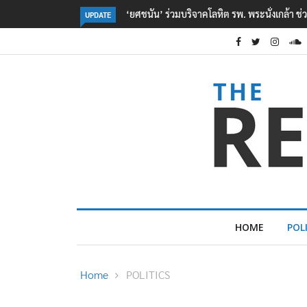
้า ช่วยเหยื่อเหตุ รร. เทพศิรินทร์ นนทบุรี
ตร. อยู่ระหว่างสอบสวนแรงจูงใจ เหตุยิ
UPDATE
เหตุเครียดเรื่องเรียน
HOME
POL
Home
POLITICS