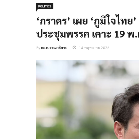
POLITICS
‘ภราดร’ เผย ‘ภูมิใจไทย’ เ
ประชุมพรรค เคาะ 19 พ.ค
By
กองบรรณาธิการ
14 พฤษภาคม 2026