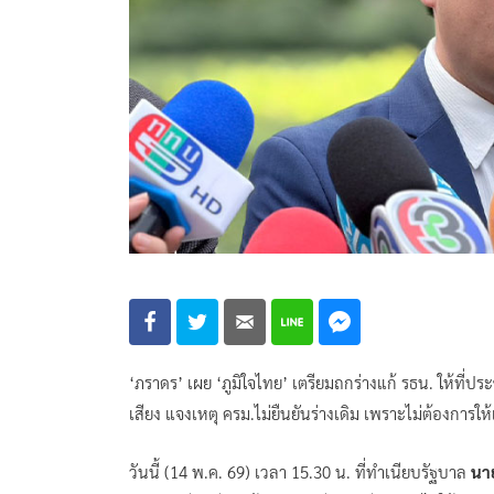
‘ภราดร’ เผย ‘ภูมิใจไทย’ เตรียมถกร่างแก้ รธน. ให้ที
เสียง แจงเหตุ ครม.ไม่ยืนยันร่างเดิม เพราะไม่ต้องการให
วันนี้ (14 พ.ค. 69) เวลา 15.30 น. ที่ทำเนียบรัฐบาล
นา