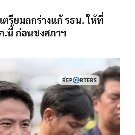
ตรียมถกร่างแก้ รธน. ให้ที่
.นี้ ก่อนชงสภาฯ