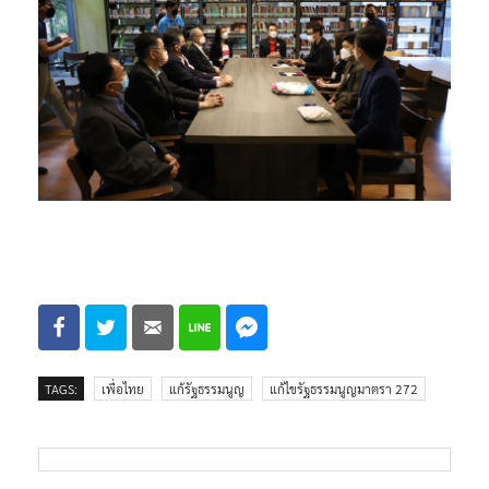
TAGS:
เพื่อไทย
แก้รัฐธรรมนูญ
แก้ไขรัฐธรรมนูญมาตรา 272