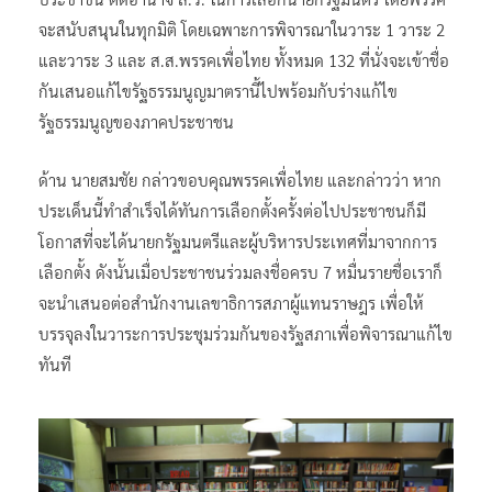
จะสนับสนุนในทุกมิติ โดยเฉพาะการพิจารณาในวาระ 1 วาระ 2
และวาระ 3 และ ส.ส.พรรคเพื่อไทย ทั้งหมด 132 ที่นั่งจะเข้าชื่อ
กันเสนอแก้ไขรัฐธรรมนูญมาตรานี้ไปพร้อมกับร่างแก้ไข
รัฐธรรมนูญของภาคประชาชน
ด้าน นายสมชัย กล่าวขอบคุณพรรคเพื่อไทย และกล่าวว่า หาก
ประเด็นนี้ทำสำเร็จได้ทันการเลือกตั้งครั้งต่อไปประชาชนก็มี
โอกาสที่จะได้นายกรัฐมนตรีและผู้บริหารประเทศที่มาจากการ
เลือกตั้ง ดังนั้นเมื่อประชาชนร่วมลงชื่อครบ 7 หมื่นรายชื่อเราก็
จะนำเสนอต่อสำนักงานเลขาธิการสภาผู้แทนราษฎร เพื่อให้
บรรจุลงในวาระการประชุมร่วมกันของรัฐสภาเพื่อพิจารณาแก้ไข
ทันที