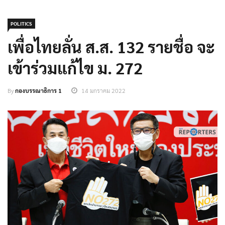
POLITICS
เพื่อไทยลั่น ส.ส. 132 รายชื่อ จะ
เข้าร่วมแก้ไข ม. 272
By
กองบรรณาธิการ 1
14 มกราคม 2022