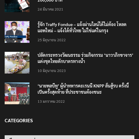
24 มีนาคม 2021
รู้จัก Traffy Fondue – แจ้งผ่านไลน์ได้ไม่ต้อง โหลด
แอพใหม่ – แจ้งได้ทั่วไทย ไม่ใช่แค่ในกรุง
25 มิถุนายน 2022
ปลัดกระทรวงวัฒนธรรม ร่วมกิจกรรม ‘นาวาภิกขาจาร’
แต่งชุดไทยตักบาตรทางน้ำ
10 มิถุนายน 2023
‘นายพลบีทู’ ผู้นำทหารคะเรนนี KNPP ลั่นสู้รบ ครั้งนี้
เป็นครั้งสุดท้าย ที่ประชาชนต้องชนะ
13 มกราคม 2022
CATEGORIES
Categories