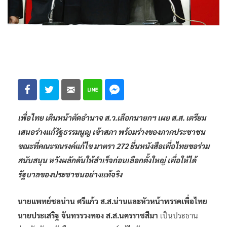
เพื่อไทย เดินหน้าตัดอำนาจ ส.ว.เลือกนายกฯ เผย ส.ส. เตรียม
เสนอร่างแก้รัฐธรรมนูญ เข้าสภา พร้อมร่างของภาคประชาชน
ขณะที่คณะรณรงค์แก้ไข มาตรา 272 ยื่นหนังสือเพื่อไทยขอร่วม
สนับสนุน หวังผลักดันให้สำเร็จก่อนเลือกตั้งใหญ่ เพื่อให้ได้
รัฐบาลของประชาชนอย่างแท้จริง
นายแพทย์ชลน่าน ศรีแก้ว ส.ส.น่านและหัวหน้าพรรคเพื่อไทย
นายประเสริฐ จันทรรวงทอง ส.ส.นครราชสีมา
เป็นประธาน