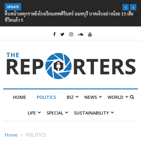
UPDATE
คืบหน้าเหตุกราดยิงโรงเรียนเทพศิรินทร์ นนทบุรี บาดเจ็บอย่างน้อย 15 เสีย
ชีวิตแล้ว 5
HOME
POLITICS
BIZ
NEWS
WORLD
LIFE
SPECIAL
SUSTAINABILITY
Home
POLITICS