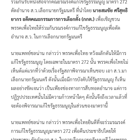
ร่วมกันรับหนังสือจากคณะรณรงค์แก้ไขรัฐธรรมนูญ มาตรา 272
ตัดอำนาจ ส.ว.เลือกนายกรัฐมนตรี ที่นำโดย
นายสมชัย ศรีสุทธิ
ยากร อดีตคณะกรรมการการเลือกตั้ง (กกต.)
เพื่อเชิญชวน
พรรคเพื่อไทยให้ร่วมกันรณรงค์การแก้ไขรัฐธรรมนูญเพื่อตัด
อำนาจ ส.ว. ในการเลือกนายกรัฐมนตรี
นายแพทย์ชลน่าน กล่าวว่า พรรคเพื่อไทย หวังผลักดันให้มีการ
แก้ไขรัฐธรรมนูญ โดยเฉพาะในมาตรา 272 นั้น พรรคเพื่อไทยไม่
เห็นด้แต่แรกที่ว่าด้วยเรื่องรัฐสภาพิจารณาเห็นชอบ เอา ส.ว.มา
เลือกนายกรัฐมนตรี ดังนั้นเมื่อมีการบังคับใช้รัฐธรรมนูญ ก็เห็น
ผลอย่างชัดเจนว่า เป็นเพียงช่องทางการสืบทอดอำนาจ แต่การ
ปฏิรูปประเทศนั้นไม่มีความก้าวหน้าใดๆ ดังนั้นจึงถึงเวลาแล้วที่
จะต้องพิจารณาแก้ไขรัฐธรรมนูญในส่วนของมาตรานี้
นายแพทย์ชลน่าน กล่าวว่า พรรคเพื่อไทยยินดีที่จะร่วมรณรงค์
การแก้ไขรัฐธรรมนูญมาตรา 272 เพื่อคืนประชาธิปไตยให้
ประชาชน ตัดอำนาจ ส.ว. ในการเลือกนายกรัฐมนตรี โดยพรรค