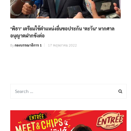
‘พิธา’ เตรียมใช้ตำแหน่งยื่นขอประกัน ‘ตะวัน’ หากศาล
อนุญาตฝากขังต่อ
By
กองบรรณาธิการ 1
17 พฤษภาคม 2022