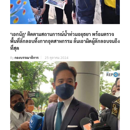
‘เอกนัฏ’ ติดตามสถานการณ์น้ำท่วมอยุธยา พร้อมตรวจ
พื้นที่ลักลอบทิ้งกากอุตสาหกรรม ลั่นเอาผิดผู้ลักลอบจนถึง
ที่สุด
By
กองบรรณาธิการ
25 ตุลาคม 2024