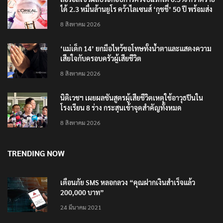
ได้ 2.3 หมื่นล้านยูโร คว้าไลเซนส์ ‘กุชชี่’ 50 ปี พร้อมส่ง
4 แบรนด์ใหม่บุกตลาดไทย
8 สิงหาคม 2026
‘แม่เด็ก 14’ ยกมือไหว้ขอโทษทั้งน้ำตาและแสดงความ
เสียใจกับครอบครัวผู้เสียชีวิต
8 สิงหาคม 2026
นิติเวชฯ เผยผลชันสูตรผู้เสียชีวิตเหตุใช้อาวุธปืนใน
โรงเรียน 8 ร่าง กระสุนเข้าจุดสำคัญทั้งหมด
8 สิงหาคม 2026
TRENDING NOW
เตือนภัย SMS หลอกลวง “คุณฝากเงินสำเร็จแล้ว
200,000 บาท”
24 มีนาคม 2021