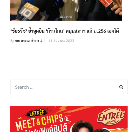
‘ชัยธวัช’ ย้ำจุดยืน ‘ก้าวไกล’ หนุนสภาฯ แก้ ม.256 เองได้
By
กองบรรณาธิการ 1
11 ธันวาคม 2023