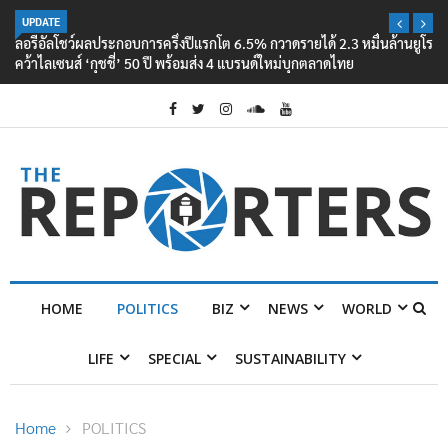
UPDATE
ลอรีอัลโชว์ผลประกอบการครึ่งปีแรกโต 6.5% กวาดรายได้ 2.3 หมื่นล้านยูโร
คว้าไลเซนส์ ‘กุชชี่’ 50 ปี พร้อมส่ง 4 แบรนด์ใหม่บุกตลาดไทย
HOME
POLITICS
BIZ
NEWS
WORLD
LIFE
SPECIAL
SUSTAINABILITY
Home
POLITICS