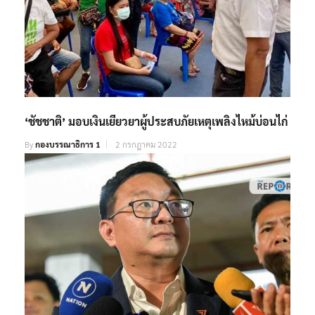
‘ชัชชาติ’ มอบเงินเยียวยาผู้ประสบภัยเหตุเพลิงไหม้บ่อนไก่
By
กองบรรณาธิการ 1
2 กรกฎาคม 2022