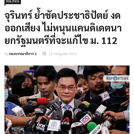
POLITICS
จุรินทร์ ย้ำชัดประชาธิปัตย์ งด
ออกเสียง ไม่หนุนแคนดิเดตนา
ยกรัฐมนตรีที่จะแก้ไข ม. 112
By
กองบรรณาธิการ 1
13 กรกฎาคม 2023