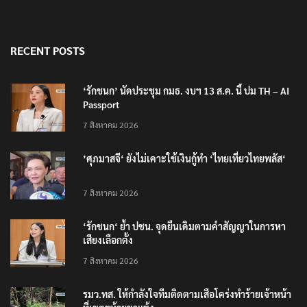
RECENT POSTS
‘รักชนก’ นัดประชุม กมธ. งบฯ 13 ส.ค. นี้ ปม TH – AI
Passport
7 สิงหาคม 2026
’ศุภมาสจี‘ ยังไม่เคาะใช้เงินกู้ทำ ‘ไทยเที่ยวไทยพลัส‘
7 สิงหาคม 2026
‘รักชนก‘ ย้ำ ปชน. จุดยืนเดิมตามคำสัญญาในการหา
เสียงเลือกตั้ง
7 สิงหาคม 2026
รมว.ทส. ให้กำลังใจทีมติดตามเสือโคร่งทำร้ายเจ้าหน้า