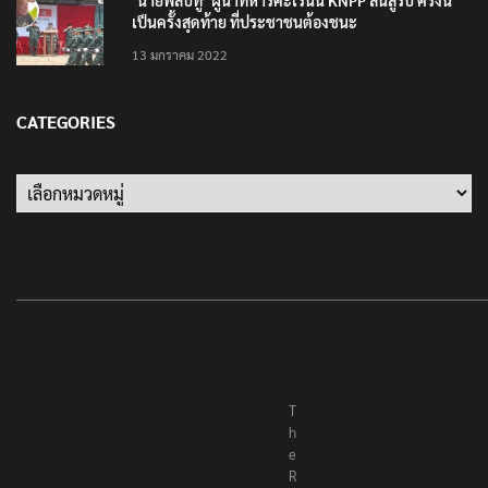
‘นายพลบีทู’ ผู้นำทหารคะเรนนี KNPP ลั่นสู้รบ ครั้งนี้
เป็นครั้งสุดท้าย ที่ประชาชนต้องชนะ
13 มกราคม 2022
CATEGORIES
Categories
T
h
e
R