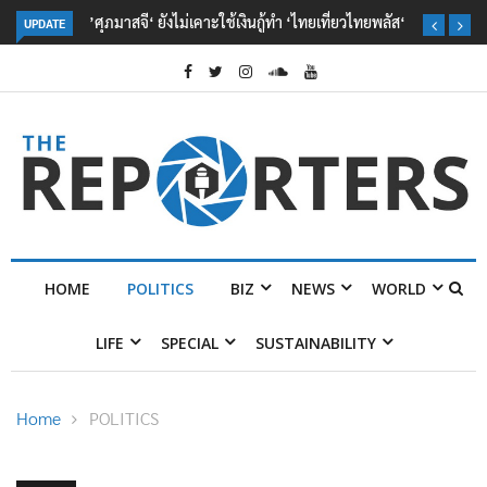
’ศุภมาสจี‘ ยังไม่เคาะใช้เงินกู้ทำ ‘ไทยเที่ยวไทยพลัส‘
UPDATE
HOME
POLITICS
BIZ
NEWS
WORLD
LIFE
SPECIAL
SUSTAINABILITY
Home
POLITICS