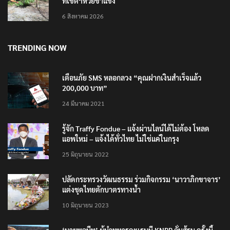
ที่เขตฯห้วยขาแข้ง
6 สิงหาคม 2026
TRENDING NOW
เตือนภัย SMS หลอกลวง “คุณฝากเงินสำเร็จแล้ว
200,000 บาท”
24 มีนาคม 2021
รู้จัก Traffy Fondue – แจ้งผ่านไลน์ได้ไม่ต้อง โหลด
แอพใหม่ – แจ้งได้ทั่วไทย ไม่ใช่แค่ในกรุง
25 มิถุนายน 2022
ปลัดกระทรวงวัฒนธรรม ร่วมกิจกรรม ‘นาวาภิกขาจาร’
แต่งชุดไทยตักบาตรทางน้ำ
10 มิถุนายน 2023