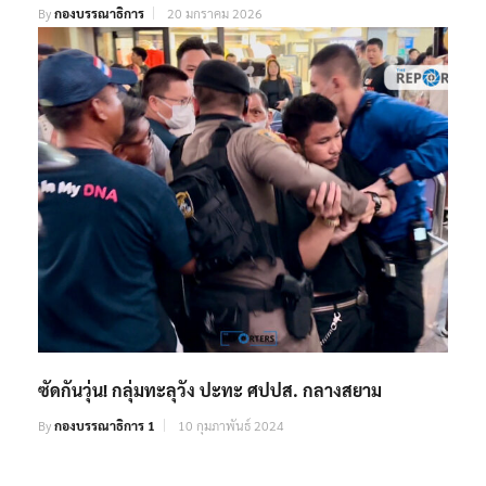
By
กองบรรณาธิการ
20 มกราคม 2026
ซัดกันวุ่น! กลุ่มทะลุวัง ปะทะ ศปปส. กลางสยาม
By
กองบรรณาธิการ 1
10 กุมภาพันธ์ 2024