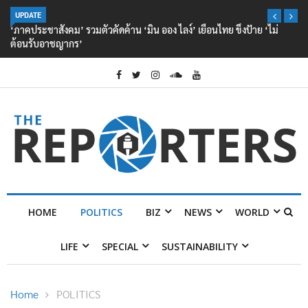
UPDATE
‘ภาคประชาสังคม’ รวมตัวคัดค้าน ‘มิน ออง ไลง์’ เยือนไทย ขึงป้าย ‘ไม่
ต้อนรับอาชญากร’
HOME
POLITICS
BIZ
NEWS
WORLD
LIFE
SPECIAL
SUSTAINABILITY
Home
POLITICS