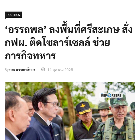
POLITICS
‘อรรถพล’ ลงพื้นที่ศรีสะเกษ สั่ง
กฟผ. ติดโซลาร์เซลล์ ช่วย
ภารกิจทหาร
By
กองบรรณาธิการ
11 ตุลาคม 2025