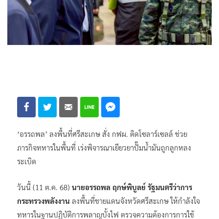
‘อรรถพล’ ลงพื้นที่ศรีสะเกษ สั่ง กฟผ. ติดโซลาร์เซลล์ ช่วย
ภารกิจทหารในพื้นที่ เร่งพิจารณาเยียวยาปั๊มน้ำมันถูกลูกหลง
ระเบิด
วันนี้ (11 ต.ค. 68)
นายอรรถพล ฤกษ์พิบูลย์ รัฐมนตรีว่าการ
กระทรวงพลังงาน
ลงพื้นที่ชายแดนจังหวัดศรีสะเกษ ให้กำลังใจ
ทหารในฐานปฏิบัติการพลาญบั้งไฟ ตรวจความต้องการการใช้