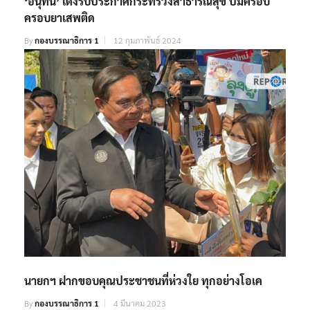
‘อนุทิน’ เด้งรับประกาศกระทรวงสาธารณสุข ปมครอบ
ครอบยาเสพติด
By
กองบรรณาธิการ 1
12 กุมภาพันธ์ 2024
นายกฯ ฝากขอบคุณประชาชนที่ห่วงใย ทุกอย่างโอเค
By
กองบรรณาธิการ 1
4 มีนาคม 2023