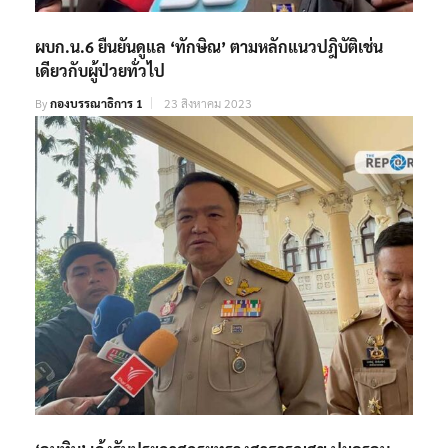
ผบก.น.6 ยืนยันดูแล ‘ทักษิณ’ ตามหลักแนวปฎิบัติเช่น
เดียวกับผู้ป่วยทั่วไป
By
กองบรรณาธิการ 1
23 สิงหาคม 2023