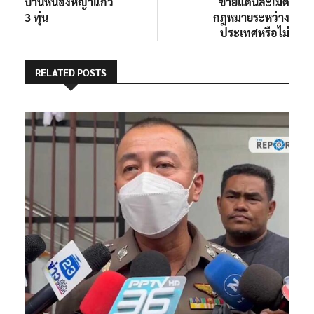
บ้านหนองหญ้าแก้ว
ชายแดนละเมิด
3 ทุ่น
กฎหมายระหว่าง
ประเทศหรือไม่
RELATED POSTS