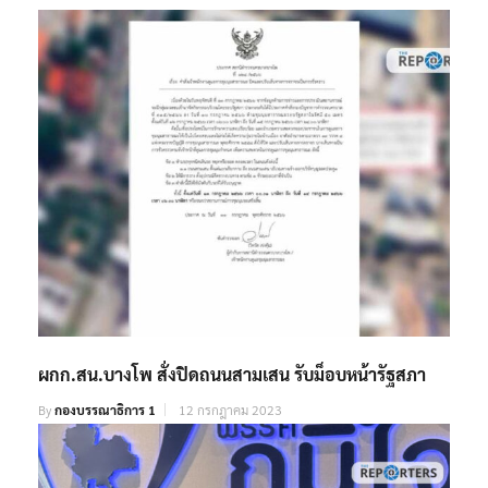
ผกก.สน.บางโพ สั่งปิดถนนสามเสน รับม็อบหน้ารัฐสภา
By
กองบรรณาธิการ 1
12 กรกฎาคม 2023