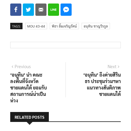
TAGS:
MOU 43-44
พิธา ลิ้มเจริญรัตน์
อนุทิน ชาญวีรกูล
แนะแนว
Previous
Next
Previous
Next
post:
post:
‘อนุทิน’ นำ คณะ
‘อนุทิน’ ถึงค่ายสิริน
เรื่อง
ลงพื้นที่จังหวัด
ธร ประชุมร่วมฯหา
ชายแดนใต้ ยอมรับ
แนวทางสันติภาพ
สถานการณ์น่าเป็น
ชายแดนใต้
ห่วง
RELATED POSTS