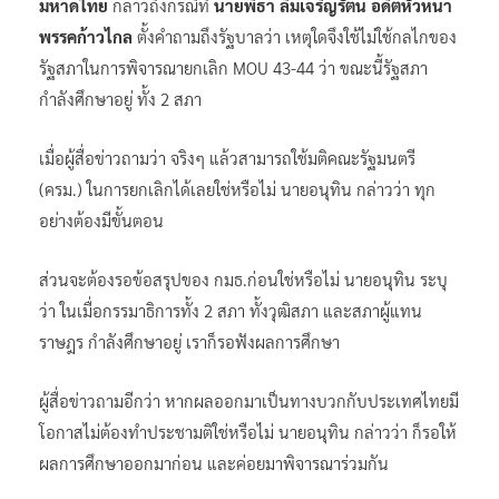
มหาดไทย
กล่าวถึงกรณีที่
นายพิธา ลิ้มเจริญรัตน์ อดีตหัวหน้า
พรรคก้าวไกล
ตั้งคำถามถึงรัฐบาลว่า เหตุใดจึงใช้ไม่ใช้กลไกของ
รัฐสภาในการพิจารณายกเลิก MOU 43-44 ว่า ขณะนี้รัฐสภา
กำลังศึกษาอยู่ ทั้ง 2 สภา
เมื่อผู้สื่อข่าวถามว่า จริงๆ แล้วสามารถใช้มติคณะรัฐมนตรี
(ครม.) ในการยกเลิกได้เลยใช่หรือไม่ นายอนุทิน กล่าวว่า ทุก
อย่างต้องมีขั้นตอน
ส่วนจะต้องรอข้อสรุปของ กมธ.ก่อนใช่หรือไม่ นายอนุทิน ระบุ
ว่า ในเมื่อกรรมาธิการทั้ง 2 สภา ทั้งวุฒิสภา และสภาผู้แทน
ราษฎร กำลังศึกษาอยู่ เราก็รอฟังผลการศึกษา
ผู้สื่อข่าวถามอีกว่า หากผลออกมาเป็นทางบวกกับประเทศไทยมี
โอกาสไม่ต้องทำประชามติใช่หรือไม่ นายอนุทิน กล่าวว่า ก็รอให้
ผลการศึกษาออกมาก่อน และค่อยมาพิจารณาร่วมกัน