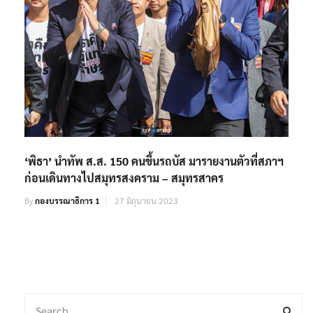
‘พิธา’ นำทัพ ส.ส. 150 คนขึ้นรถบัส มารายงานตัวที่สภาฯ
ก่อนเดินทางไปสมุทรสงคราม – สมุทรสาคร
By
กองบรรณาธิการ 1
27 มิถุนายน 2023