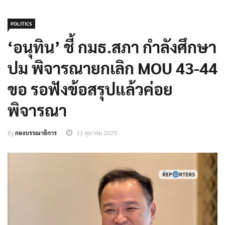
POLITICS
‘อนุทิน’ ชี้ กมธ.สภา กำลังศึกษา
ปม พิจารณายกเลิก MOU 43-44
ขอ รอฟังข้อสรุปแล้วค่อย
พิจารณา
By
กองบรรณาธิการ
11 ตุลาคม 2025