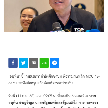
‘อนุทิน’ ชี้ ‘กมธ.สภา’ กำลังศึกษาปม พิจารณายกเลิก MOU 43-
44 ขอ รอฟังข้อสรุปแล้วค่อยพิจารณาร่วมกัน
วันนี้ (11 ต.ค. 68) เวลา 09:05 น. ที่กองบิน 6 ดอนเมือง
นาย
อนุทิน ชาญวีรกูล นายกรัฐมนตรีและรัฐมนตรีว่าการกระทรวง