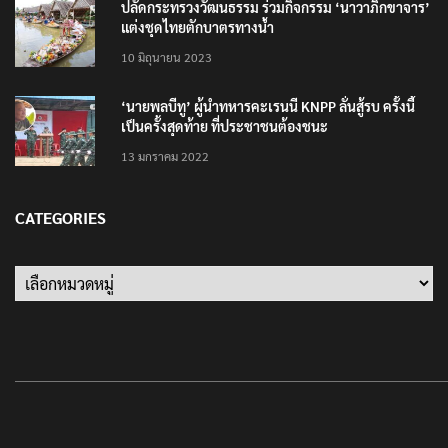
ปลัดกระทรวงวัฒนธรรม ร่วมกิจกรรม ‘นาวาภิกขาจาร’
แต่งชุดไทยตักบาตรทางน้ำ
10 มิถุนายน 2023
‘นายพลบีทู’ ผู้นำทหารคะเรนนี KNPP ลั่นสู้รบ ครั้งนี้
เป็นครั้งสุดท้าย ที่ประชาชนต้องชนะ
13 มกราคม 2022
CATEGORIES
Categories