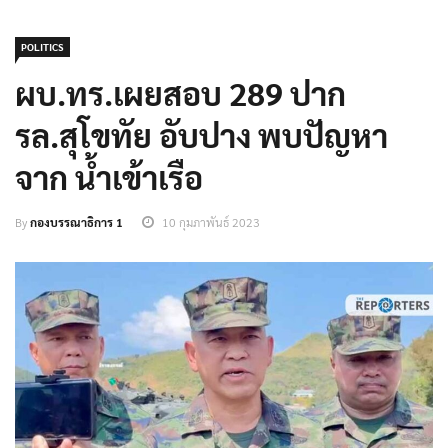
POLITICS
ผบ.ทร.เผยสอบ 289 ปาก
รล.สุโขทัย อับปาง พบปัญหา
จาก น้ำเข้าเรือ
By
กองบรรณาธิการ 1
10 กุมภาพันธ์ 2023