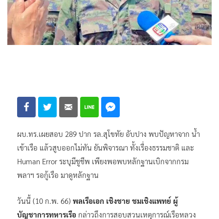
ผบ.ทร.เผยสอบ 289 ปาก รล.สุโขทัย อับปาง พบปัญหาจาก น้ำ
เข้าเรือ แล้วสูบออกไม่ทัน​ ยันพิจารณา ทั้งเรื่องธรรมชาติ​ และ
Human Error ระบุมีชูชีพ เพียงพอพบหลักฐานเบิกจากกรม
พลาฯ​ รอกู้เรือ มาดูหลักฐาน
วันนี้ (10 ก.พ. 66)
พลเรือเอก เชิงชาย ชมเชิงแพทย์ ผู้
บัญชาการทหารเรือ
กล่าวถึงการสอบสวนเหตุการณ์เรือหลวง