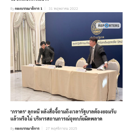
By
กองบรรณาธิการ 1
31 พฤษภาคม 2022
’ภราดร‘ ลุกหนี หลังสื่อจี้ถามถึงเวลารัฐบาลต้องยอมรับ
แล้วหรือไม่ บริหารสถานการณ์อุทกภัยผิดพลาด
By
กองบรรณาธิการ
27 พฤศจิกายน 2025