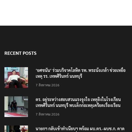
RECENT POSTS
‘ยศชนัน’ ร่วมบริจาคโลหิต รพ. พระนั่งเกล้า ช่วยเหยื่อ
เหตุ รร. เทพศิรินทร์ นนทบุรี
7 สิงหาคม 2026
ตร. อยู่ระหว่างสอบสวนแรงจูงใจ เหตุยิงในโรงเรียน
เทพศิรินทร์ นนทบุรี พบเด็กก่อเหตุเครียดเรื่องเรียน
7 สิงหาคม 2026
นายกฯ กลับเข้าทำเนียบฯ พร้อม ผบ.ตร.-ผบช.ก. คาด