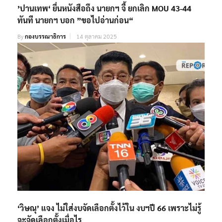
’ปานเทพ‘ ยื่นหนังสือถึง นายกฯ จี้ ยกเลิก MOU 43-44
ทันที นายกฯ บอก ”ขอไปอ่านก่อน“
By
กองบรรณาธิการ
14 ตุลาคม 2025
‘วิษณุ’ แจง ไม่ใส่งบจัดเลือกตั้งไว้ใน งบฯปี 66 เพราะไม่รู้
จะจัดเลือกตั้งเมื่อไร