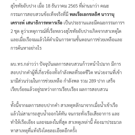
สุโขทัยอับปาง​ เมื่อ 18 ธันวาคม 2565 ที่ผ่านมาว่า คณะ
กรรมการสอบสวนข้อเท็จจริงที่มี
พลเรือเอกชลธิศ นาวานุ
เคราะห์ เสนาธิการทหารเรือ
เป็นประธานและมีคณะกรรมการฯ
2 ชุด ดูว่าเหตุการณ์ที่เรือหลวงสุโขทัยอับปางเกิดจากสาเหตุใด
และเมื่อเรือจมแล้วได้ดำเนินการตามขั้นตอนการช่วยเหลือและ
การค้นหาอย่างไร
ผบ.ทร.กล่าวว่า​ ปัจจุบันผลการสอบสวนก้าวหน้าไปมาก มีการ
สอบปากคำผู้ที่เกี่ยวข้องทั้งกำลังพลที่รอดชีวิต หน่วยงานที่เข้า
มามีส่วนร่วมในการช่วยเหลือ กำลังพล รวม 289 ปาก เสร็จ
เรียบร้อยแล้วอยู่ระหว่างการเรียบเรียง ผลการสอบสวน
ทั้งนี้จากผลการสอบปากคำ สาเหตุหลักมาจากเมื่อน้ำเข้าเรือ
แล้วไม่สามารถสูบน้ำออกได้ทัน จนกระทั่งเรือเสียอาการ และ
ทำให้เรือเอียง และจมลงในที่สุด สาเหตุเหล่านี้ ต้องมาประมวล
หาสาเหตุที่แท้จริงโดยละเอียดอีกครั้ง