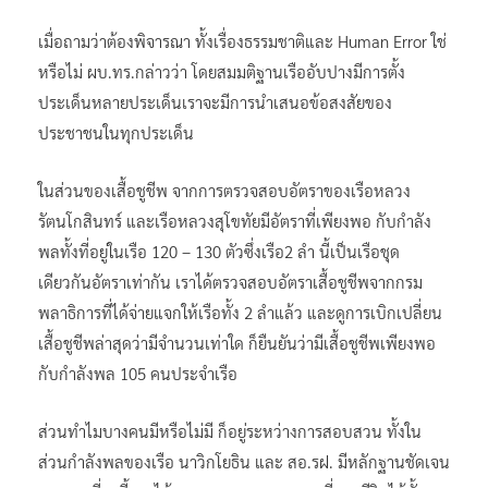
เมื่อถามว่าต้องพิจารณา ทั้งเรื่องธรรมชาติและ Human Error ใช่
หรือไม่ ผบ.ทร.กล่าวว่า โดยสมมติฐานเรืออับปางมีการตั้ง
ประเด็นหลายประเด็นเราจะมีการนำเสนอข้อสงสัยของ
ประชาชนในทุกประเด็น
ในส่วนของเสื้อชูชีพ จากการตรวจสอบอัตราของเรือหลวง
รัตนโกสินทร์ และเรือหลวงสุโขทัยมีอัตราที่เพียงพอ กับกำลัง
พลทั้งที่อยู่ในเรือ 120 – 130 ตัวซึ่งเรือ2 ลำ นี้เป็นเรือชุด
เดียวกันอัตราเท่ากัน เราได้ตรวจสอบอัตราเสื้อชูชีพจากกรม
พลาธิการที่ได้จ่ายแจกให้เรือทั้ง 2 ลำแล้ว และดูการเบิกเปลี่ยน
เสื้อชูชีพล่าสุดว่ามีจำนวนเท่าใด ก็ยืนยันว่ามีเสื้อชูชีพเพียงพอ
กับกำลังพล 105 คนประจำเรือ
ส่วนทำไมบางคนมีหรือไม่มี ก็อยู่ระหว่างการสอบสวน ทั้งใน
ส่วนกำลังพลของเรือ นาวิกโยธิน และ สอ.รฝ. มีหลักฐานชัดเจน