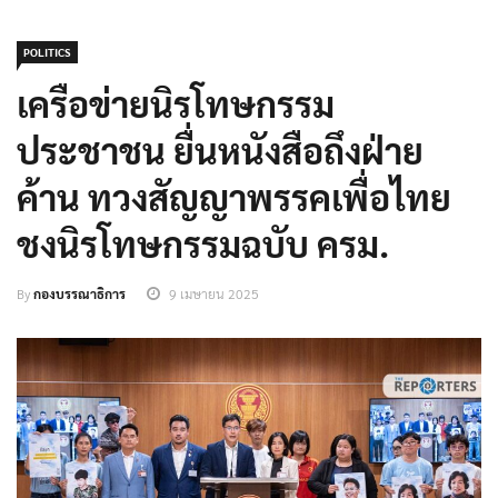
POLITICS
เครือข่ายนิรโทษกรรม
ประชาชน ยื่นหนังสือถึงฝ่าย
ค้าน ทวงสัญญาพรรคเพื่อไทย
ชงนิรโทษกรรมฉบับ ครม.
By
กองบรรณาธิการ
9 เมษายน 2025