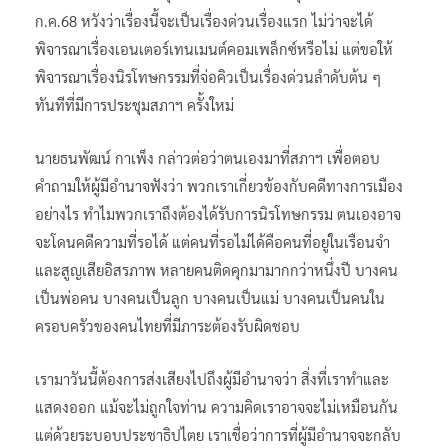
ก.ค.68 หวังว่าเรื่องนี้จะเป็นเรื่องด่วนเรื่องแรก ไม่ว่าจะได้
พิจารณาเรื่องเอนเตอร์เทนเมนต์คอมเพล็กซ์หรือไม่ แต่ขอให้
พิจารณาเรื่องนิรโทษกรรมที่จ่อคิวเป็นเรื่องด่วนลำดับต้น ๆ
ทันทีที่มีการประชุมสภาฯ ครั้งใหม่
นายธนพัฒน์ กาเพ็ง กล่าวต่อว่าตนเองมาที่สภาฯ เพื่อตอบ
คำถามให้ผู้มีอำนาจฟังว่า พวกเราเกี่ยวข้องกับคดีทางการเมือง
อย่างไร ทำไมพวกเราถึงต้องได้รับการนิรโทษกรรม ตนเองอาจ
จะโดนคดีความที่รอได้ แต่คนที่รอไม่ได้คือคนที่อยู่ในเรือนจำ
และสูญเสียอิสรภาพ หลายคนติดคุกมามากกว่าหนึ่งปี บางคน
เป็นพ่อคน บางคนเป็นลูก บางคนเป็นแม่ บางคนเป็นคนใน
ครอบครัวของคนไทยที่มีภาระต้องรับผิดชอบ
เรามาวันนี้ต้องการส่งเสียงไปถึงผู้มีอำนาจว่า สิ่งที่เราทำและ
แสดงออก แม้จะไม่ถูกใจท่าน ความคิดเราอาจจะไม่เหมือนกัน
แต่ด้วยระบอบประชาธิปไตย เราเชื่อว่าการที่ผู้มีอำนาจจะกลับ