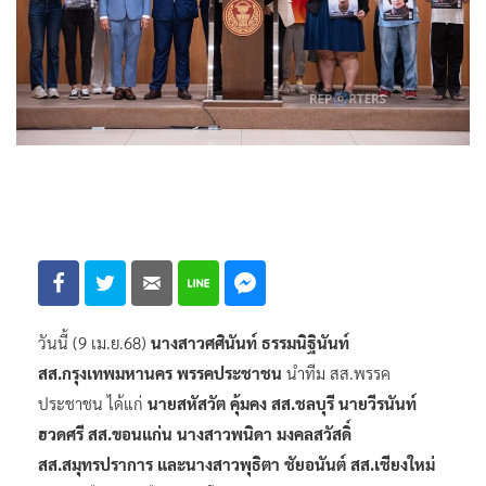
วันนี้ (9 เม.ย.68)
นางสาวศศินันท์ ธรรมนิฐินันท์
สส.กรุงเทพมหานคร พรรคประชาชน
นำทีม สส.พรรค
ประชาชน ได้แก่
นายสหัสวัต คุ้มคง สส.ชลบุรี นายวีรนันท์
ฮวดศรี สส.ขอนแก่น นางสาวพนิดา มงคลสวัสดิ์
สส.สมุทรปราการ และนางสาวพุธิตา ชัยอนันต์ สส.เชียงใหม่