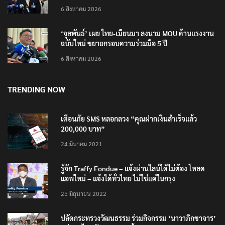
6 สิงหาคม 2026
‘จุลพันธ์’ เผย ไทย-เมียนมา ลงนาม MOU ด้านแรงงาน
ฉบับใหม่ ขยายกรอบความร่วมมือ 5 ปี
6 สิงหาคม 2026
TRENDING NOW
เตือนภัย SMS หลอกลวง “คุณฝากเงินสำเร็จแล้ว
200,000 บาท”
24 มีนาคม 2021
รู้จัก Traffy Fondue – แจ้งผ่านไลน์ได้ไม่ต้อง โหลด
แอพใหม่ – แจ้งได้ทั่วไทย ไม่ใช่แค่ในกรุง
25 มิถุนายน 2022
ปลัดกระทรวงวัฒนธรรม ร่วมกิจกรรม ‘นาวาภิกขาจาร’