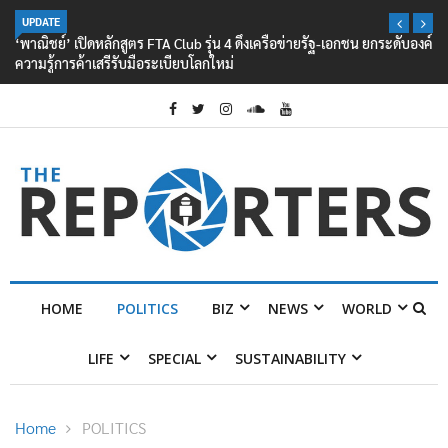
UPDATE
‘พาณิชย์’ เปิดหลักสูตร FTA Club รุ่น 4 ดึงเครือข่ายรัฐ-เอกชน ยกระดับองค์
ความรู้การค้าเสรีรับมือระเบียบโลกใหม่
HOME
POLITICS
BIZ
NEWS
WORLD
LIFE
SPECIAL
SUSTAINABILITY
Home
POLITICS