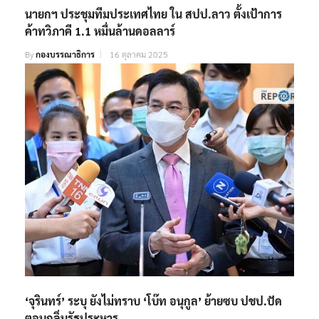
นายกฯ ประชุมทีมประเทศไทย ใน สปป.ลาว ตั้งเป้าการ
ค้าทวิภาคี 1.1 หมื่นล้านดอลลาร์
By
กองบรรณาธิการ
16 ตุลาคม 2025
‘จุรินทร์’ ระบุ ยังไม่ทราบ ‘โบ๊ท อนุกูล’ ย้ายซบ ปชป.ปัด
ตอบกลิ่นรัฐประหาร