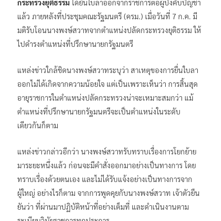
กระทรวงยุติธรรม
ได้ยื่นใบลาออกจากราชการต่อผู้บังคับบัญชา
แล้ว ภายหลังที่ประชุมคณะรัฐมนตรี (ครม.) เมื่อวันที่ 7 ก.ค. มี
มติรับโอนนางพงษ์สวาทจากตำแหน่งปลัดกระทรวงยุติธรรม ให้
ไปดำรงตำแหน่งที่ปรึกษานายกรัฐมนตรี
แหล่งข่าวใกล้ชิดนางพงษ์สวาทระบุว่า สาเหตุของการยื่นใบลา
ออกไม่ได้เกิดจากความน้อยใจ แต่เป็นเพราะเห็นว่า การสิ้นสุด
อายุราชการในตำแหน่งปลัดกระทรวงน่าจะเหมาะสมกว่า แม้
ตำแหน่งที่ปรึกษานายกรัฐมนตรีจะเป็นตำแหน่งในระดับ
เดียวกันก็ตาม
แหล่งข่าวกล่าวอีกว่า นางพงษ์สวาทรับทราบเรื่องการโยกย้าย
มาระยะหนึ่งแล้ว ก่อนจะมีคำสั่งออกมาอย่างเป็นทางการ โดย
ทราบเรื่องด้วยตนเอง และไม่ได้รับแจ้งอย่างเป็นทางการจาก
ผู้ใหญ่ อย่างไรก็ตาม จากการพูดคุยกับนางพงษ์สวาท เจ้าตัวยืน
ยันว่า ที่ผ่านมาปฏิบัติหน้าที่อย่างเต็มที่ และดำเนินงานตาม
ระเบียบวินัยราชการทุกประการ