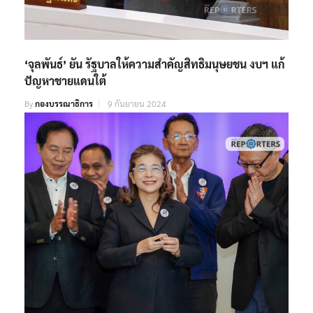
‘จุลพันธ์’ ยัน รัฐบาลให้ความสำคัญสิทธิมนุษยชน งบฯ แก้
ปัญหาชายแดนใต้
By
กองบรรณาธิการ
9 กันยายน 2024