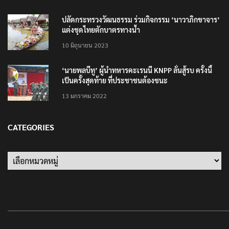
ปลัดกระทรวงวัฒนธรรม ร่วมกิจกรรม ‘นาวาภิกขาจาร’
แต่งชุดไทยตักบาตรทางน้ำ
10 มิถุนายน 2023
‘นายพลบีทู’ ผู้นำทหารคะเรนนี KNPP ลั่นสู้รบ ครั้งนี้
เป็นครั้งสุดท้าย ที่ประชาชนต้องชนะ
13 มกราคม 2022
CATEGORIES
Categories