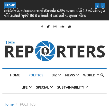
UPDATE
ลอรีอัลโชว์ผลประกอบการครึ่งปีแรกโต 6.5% กวาดรายได้ 2.3 หมื่นล้านยูโร
คว้าไลเซนส์ ‘กุชชี่’ 50 ปี พร้อมส่ง 4 แบรนด์ใหม่บุกตลาดไทย
HOME
POLITICS
BIZ
NEWS
WORLD
LIFE
SPECIAL
SUSTAINABILITY
Home
POLITICS