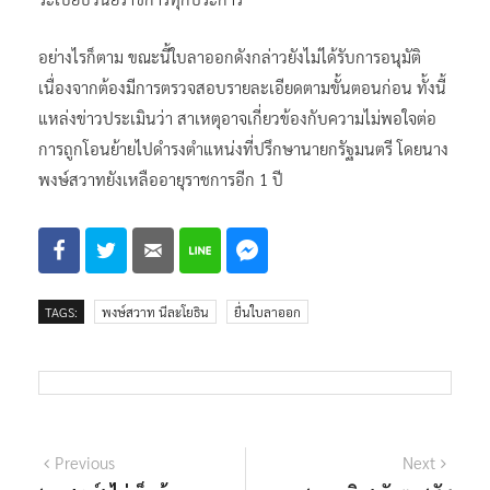
อย่างไรก็ตาม ขณะนี้ใบลาออกดังกล่าวยังไม่ได้รับการอนุมัติ
เนื่องจากต้องมีการตรวจสอบรายละเอียดตามขั้นตอนก่อน ทั้งนี้
แหล่งข่าวประเมินว่า สาเหตุอาจเกี่ยวข้องกับความไม่พอใจต่อ
การถูกโอนย้ายไปดำรงตำแหน่งที่ปรึกษานายกรัฐมนตรี โดยนาง
พงษ์สวาทยังเหลืออายุราชการอีก 1 ปี
TAGS:
พงษ์สวาท นีละโยธิน
ยื่นใบลาออก
แนะแนว
Previous
Next
Previous
Next