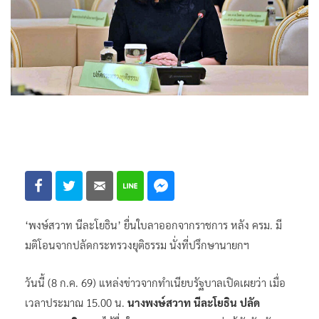
‘พงษ์สวาท นีละโยธิน’ ยื่นใบลาออกจากราชการ หลัง ครม. มี
มติโอนจากปลัดกระทรวงยุติธรรม นั่งที่ปรึกษานายกฯ
วันนี้ (8 ก.ค. 69) แหล่งข่าวจากทำเนียบรัฐบาลเปิดเผยว่า เมื่อ
เวลาประมาณ 15.00 น.
นางพงษ์สวาท นีละโยธิน ปลัด