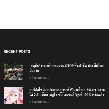
RECENT POSTS
‘อนุทิน’ ควงภริยาชมงาน OTOP ศิลปาชีพ ประทีปไทย
วันแรก
8 สิงหาคม 2026
ลอรีอัลโชว์ผลประกอบการครึ่งปีแรกโต 6.5% กวาดราย
ได้ 2.3 หมื่นล้านยูโร คว้าไลเซนส์ ‘กุชชี่’ 50 ปี พร้อมส่ง
4 แบรนด์ใหม่บุกตลาดไทย
8 สิงหาคม 2026