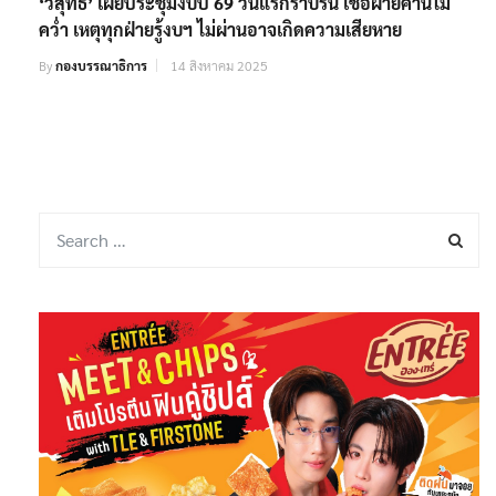
‘วิสุทธิ์’ เผยประชุมงบปี 69 วันแรกราบรื่น เชื่อฝ่ายค้านไม่
คว่ำ เหตุทุกฝ่ายรู้งบฯ ไม่ผ่านอาจเกิดความเสียหาย
By
กองบรรณาธิการ
14 สิงหาคม 2025