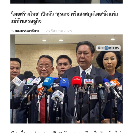
‘ไทยสร้างไทย’ เปิดตัว ‘สุรเดช ทวีแสงสกุลไทย’นั่งแท่น
แม่ทัพเศรษฐกิจ
By
กองบรรณาธิการ
23 ธันวาคม 2025