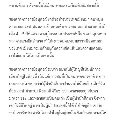
หลานตัวเอง สังคมนั้นไม่มีอนาคตและเตรียมตัวล่มสลายได้
รองศาสตราจารย์อนุสรณ์ยกตัวอย่างประเทศเมียนมา คนหนุ่ม
สาวและประชาชนหลายล้านคนเดินทางออกนอกประเทศ ทั้งที่
เมื่อ 4 – 5 ปีที่แล้ว เขาอยู่ในระบอบประชาธิปไตย แต่กลุ่มทหาร
หวาดระแวงยึดอำนาจ ทำให้เยาวชนคนหนุ่มสาวหนีออกนอก
ประเทศ เมียนมาจมปลักอยู่กับความขัดแย้งและความถดถอย
เราไม่อยากให้ไทยเป็นเช่นนั้น
รองศาสตราจารย์อนุสรณ์ระบุว่า อยากให้ผู้ใหญ่ที่เป็นนักการ
เมืองที่อยู่ในห้องนี้ เห็นแก่เยาวชนที่เป็นอนาคตของชาติ หลาย
คนอาจจะไม่ทราบว่ามีผู้นำนักศึกษาจำนวนไม่น้อยต้องเสียชีวิต
ด้วยการฆ่าตัวตาย เพียงแค่ได้รับข่าวว่าเขาอาจจะถูกข้อหา
มาตรา 112 และหลายคนเป็นคนเก่ง เป็นผู้นำนักศึกษา ซึ่งหาก
เขายังมีชีวิตอยู่ อาจเป็นผู้นำประเทศนี้ก็ได้ ที่สำคัญคือ เขารัก
ชาติ เขารักประชาธิปไตย ทำไมผู้ใหญ่จะต้องยัดเยียดข้อหาคดีให้