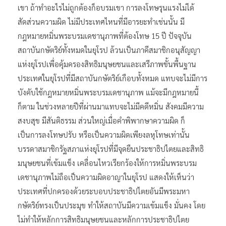
เขา ถ้าทำอะไรไม่ถูกต้องก็อบรมเขา การลงโทษรุนแรงไม่ได้
สัดส่วนความผิด ไม่มีประเทศไหนที่มีอารยะทำเช่นนั้น มี
กฎหมายหมิ่นพระบรมเดชานุภาพที่ต้องโทษ 15 ปี ปัจจุบัน
สถาบันกษัตริย์ทั้งหมดในยุโรป ล้วนเป็นภาคีสมาชิกอนุสัญญา
แห่งยุโรปเพื่อคุ้มครองสิทธิมนุษยชนและเสรีภาพขั้นพื้นฐาน
ประเทศในยุโรปที่มีสถาบันกษัตริย์เกือบทั้งหมด แทบจะไม่มีการ
บังคับใช้กฎหมายหมิ่นพระบรมเดชานุภาพ แม้จะมีกฎหมายนี้
ก็ตาม ในช่วงหลายปีที่ผ่านมาแทบจะไม่มีคดีหมิ่น สังคมมีความ
สงบสุข มีสันติธรรม ส่วนใหญ่เมื่อคำพิพากษาความผิด ก็
เป็นการลงโทษปรับ หรือเป็นความผิดเพียงลหุโทษเท่านั้น
บรรดาสมาชิกรัฐสภาแห่งยุโรปที่มีจุดยืนประชาธิปไตยและสิทธิ
มนุษยชนที่เข้มแข็ง เคลื่อนไหวเรียกร้องให้การหมิ่นพระบรม
เดชานุภาพไม่ถือเป็นความผิดอาญาในยุโรป แสดงให้เห็นว่า
ประเทศที่ปกครองด้วยระบอบประชาธิปไตยอันมีพระมหา
กษัตริย์ทรงเป็นประมุข ทำให้สถาบันมีความเข้มแข็ง มั่นคง โดย
ไม่ทำให้หลักการสิทธิมนุษยชนและหลักการประชาธิปไตย