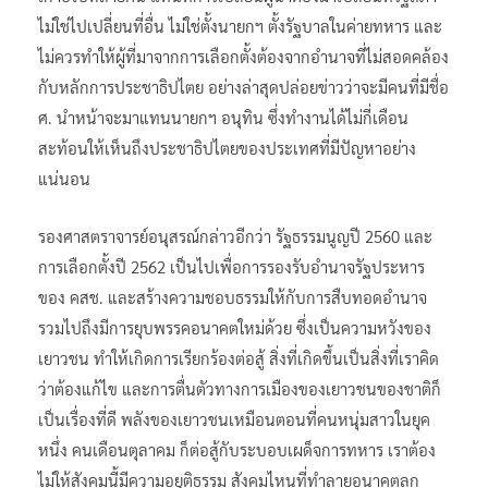
ไม่ใช่ไปเปลี่ยนที่อื่น ไม่ใช่ตั้งนายกฯ ตั้งรัฐบาลในค่ายทหาร และ
ไม่ควรทำให้ผู้ที่มาจากการเลือกตั้งต้องจากอำนาจที่ไม่สอดคล้อง
กับหลักการประชาธิปไตย อย่างล่าสุดปล่อยข่าวว่าจะมีคนที่มีชื่อ
ศ. นำหน้าจะมาแทนนายกฯ อนุทิน ซึ่งทำงานได้ไม่กี่เดือน
สะท้อนให้เห็นถึงประชาธิปไตยของประเทศที่มีปัญหาอย่าง
แน่นอน
รองศาสตราจารย์อนุสรณ์กล่าวอีกว่า รัฐธรรมนูญปี 2560 และ
การเลือกตั้งปี 2562 เป็นไปเพื่อการรองรับอำนาจรัฐประหาร
ของ คสช. และสร้างความชอบธรรมให้กับการสืบทอดอำนาจ
รวมไปถึงมีการยุบพรรคอนาคตใหม่ด้วย ซึ่งเป็นความหวังของ
เยาวชน ทำให้เกิดการเรียกร้องต่อสู้ สิ่งที่เกิดขึ้นเป็นสิ่งที่เราคิด
ว่าต้องแก้ไข และการตื่นตัวทางการเมืองของเยาวชนของชาติก็
เป็นเรื่องที่ดี พลังของเยาวชนเหมือนตอนที่คนหนุ่มสาวในยุค
หนึ่ง คนเดือนตุลาคม ก็ต่อสู้กับระบอบเผด็จการทหาร เราต้อง
ไม่ให้สังคมนี้มีความอยุติธรรม สังคมไหนที่ทำลายอนาคตลูก