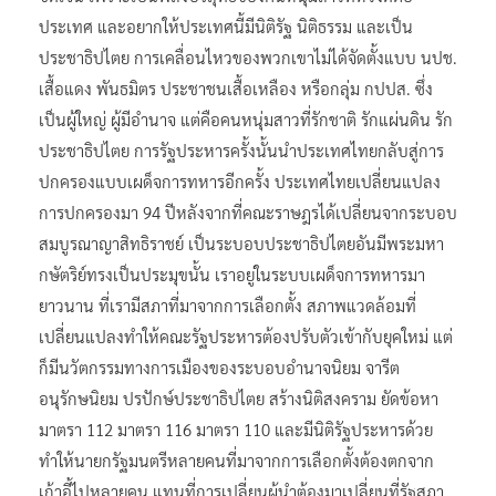
ประเทศ และอยากให้ประเทศนี้มีนิติรัฐ นิติธรรม และเป็น
ประชาธิปไตย การเคลื่อนไหวของพวกเขาไม่ได้จัดตั้งแบบ นปช.
เสื้อแดง พันธมิตร ประชาชนเสื้อเหลือง หรือกลุ่ม กปปส. ซึ่ง
เป็นผู้ใหญ่ ผู้มีอำนาจ แต่คือคนหนุ่มสาวที่รักชาติ รักแผ่นดิน รัก
ประชาธิปไตย การรัฐประหารครั้งนั้นนำประเทศไทยกลับสู่การ
ปกครองแบบเผด็จการทหารอีกครั้ง ประเทศไทยเปลี่ยนแปลง
การปกครองมา 94 ปีหลังจากที่คณะราษฎรได้เปลี่ยนจากระบอบ
สมบูรณาญาสิทธิราชย์ เป็นระบอบประชาธิปไตยอันมีพระมหา
กษัตริย์ทรงเป็นประมุขนั้น เราอยู่ในระบบเผด็จการทหารมา
ยาวนาน ที่เรามีสภาที่มาจากการเลือกตั้ง สภาพแวดล้อมที่
เปลี่ยนแปลงทำให้คณะรัฐประหารต้องปรับตัวเข้ากับยุคใหม่ แต่
ก็มีนวัตกรรมทางการเมืองของระบอบอำนาจนิยม จารีต
อนุรักษนิยม ปรปักษ์ประชาธิปไตย สร้างนิติสงคราม ยัดข้อหา
มาตรา 112 มาตรา 116 มาตรา 110 และมีนิติรัฐประหารด้วย
ทำให้นายกรัฐมนตรีหลายคนที่มาจากการเลือกตั้งต้องตกจาก
เก้าอี้ไปหลายคน แทนที่การเปลี่ยนผู้นำต้องมาเปลี่ยนที่รัฐสภา