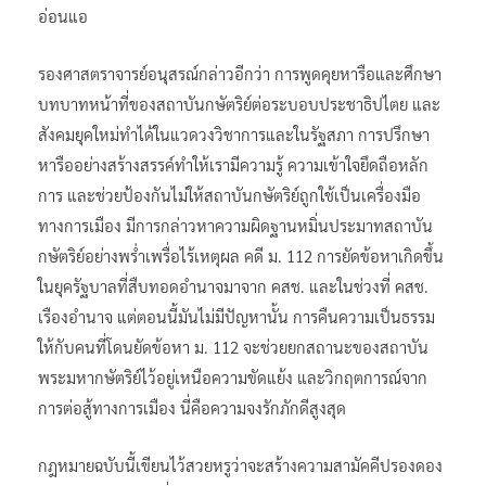
อ่อนแอ
รองศาสตราจารย์อนุสรณ์กล่าวอีกว่า การพูดคุยหารือและศึกษา
บทบาทหน้าที่ของสถาบันกษัตริย์ต่อระบอบประชาธิปไตย และ
สังคมยุคใหม่ทำได้ในแวดวงวิชาการและในรัฐสภา การปรึกษา
หารืออย่างสร้างสรรค์ทำให้เรามีความรู้ ความเข้าใจยึดถือหลัก
การ และช่วยป้องกันไม่ให้สถาบันกษัตริย์ถูกใช้เป็นเครื่องมือ
ทางการเมือง มีการกล่าวหาความผิดฐานหมิ่นประมาทสถาบัน
กษัตริย์อย่างพร่ำเพรื่อไร้เหตุผล คดี ม. 112 การยัดข้อหาเกิดขึ้น
ในยุครัฐบาลที่สืบทอดอำนาจมาจาก คสช. และในช่วงที่ คสช.
เรืองอำนาจ แต่ตอนนี้มันไม่มีปัญหานั้น การคืนความเป็นธรรม
ให้กับคนที่โดนยัดข้อหา ม. 112 จะช่วยยกสถานะของสถาบัน
พระมหากษัตริย์ไว้อยู่เหนือความขัดแย้ง และวิกฤตการณ์จาก
การต่อสู้ทางการเมือง นี่คือความจงรักภักดีสูงสุด
กฎหมายฉบับนี้เขียนไว้สวยหรูว่าจะสร้างความสามัคคีปรองดอง