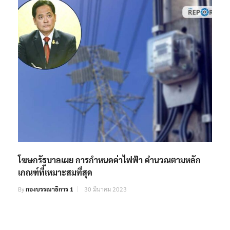
โฆษกรัฐบาลเผย การกำหนดค่าไฟฟ้า คำนวณตามหลัก
เกณฑ์ที่เหมาะสมที่สุด
By
กองบรรณาธิการ 1
30 มีนาคม 2023