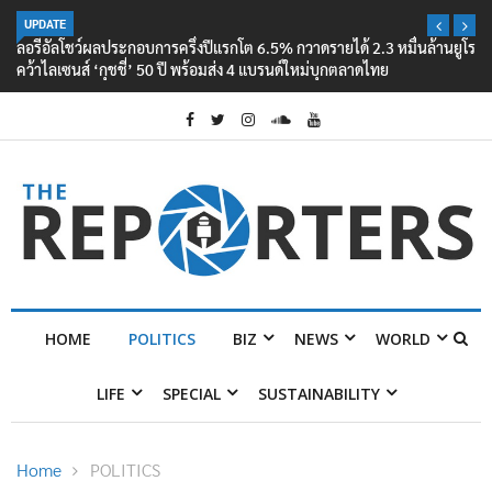
UPDATE
ลอรีอัลโชว์ผลประกอบการครึ่งปีแรกโต 6.5% กวาดรายได้ 2.3 หมื่นล้านยูโร
คว้าไลเซนส์ ‘กุชชี่’ 50 ปี พร้อมส่ง 4 แบรนด์ใหม่บุกตลาดไทย
HOME
POLITICS
BIZ
NEWS
WORLD
LIFE
SPECIAL
SUSTAINABILITY
Home
POLITICS