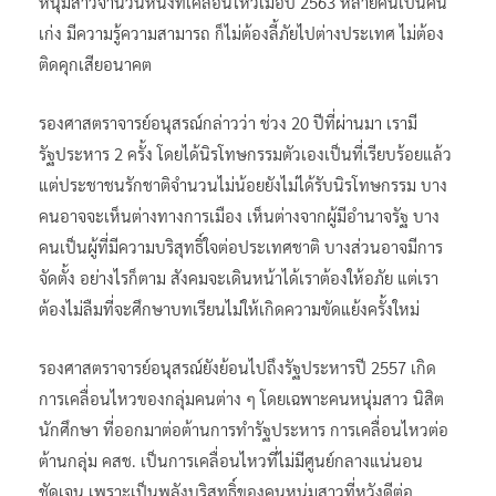
หนุ่มสาวจำนวนหนึ่งที่เคลื่อนไหวเมื่อปี 2563 หลายคนเป็นคน
เก่ง มีความรู้ความสามารถ ก็ไม่ต้องลี้ภัยไปต่างประเทศ ไม่ต้อง
ติดคุกเสียอนาคต
รองศาสตราจารย์อนุสรณ์กล่าวว่า ช่วง 20 ปีที่ผ่านมา เรามี
รัฐประหาร 2 ครั้ง โดยได้นิรโทษกรรมตัวเองเป็นที่เรียบร้อยแล้ว
แต่ประชาชนรักชาติจำนวนไม่น้อยยังไม่ได้รับนิรโทษกรรม บาง
คนอาจจะเห็นต่างทางการเมือง เห็นต่างจากผู้มีอำนาจรัฐ บาง
คนเป็นผู้ที่มีความบริสุทธิ์ใจต่อประเทศชาติ บางส่วนอาจมีการ
จัดตั้ง อย่างไรก็ตาม สังคมจะเดินหน้าได้เราต้องให้อภัย แต่เรา
ต้องไม่ลืมที่จะศึกษาบทเรียนไม่ให้เกิดความขัดแย้งครั้งใหม่
รองศาสตราจารย์อนุสรณ์ยังย้อนไปถึงรัฐประหารปี 2557 เกิด
การเคลื่อนไหวของกลุ่มคนต่าง ๆ โดยเฉพาะคนหนุ่มสาว นิสิต
นักศึกษา ที่ออกมาต่อต้านการทำรัฐประหาร การเคลื่อนไหวต่อ
ต้านกลุ่ม คสช. เป็นการเคลื่อนไหวที่ไม่มีศูนย์กลางแน่นอน
ชัดเจน เพราะเป็นพลังบริสุทธิ์ของคนหนุ่มสาวที่หวังดีต่อ