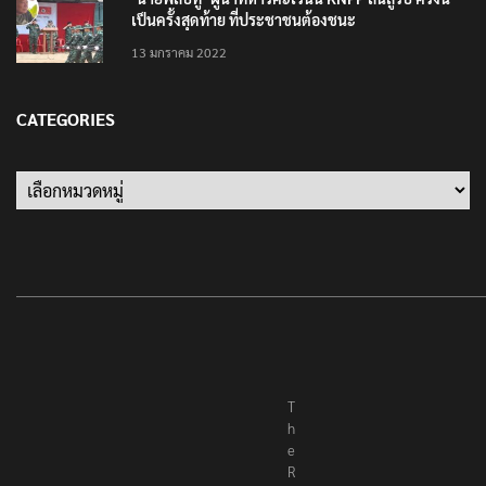
เป็นครั้งสุดท้าย ที่ประชาชนต้องชนะ
13 มกราคม 2022
CATEGORIES
Categories
T
h
e
R