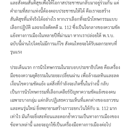
และสังคมสันติสุขเพื่อให้โอกาสประชาชนกลับมาอยู่ร่วมกัน แต่
คำถามที่สภาแห่งนี้ต้องตอบประชาชนให้ได้ คือเราจะสร้าง
สันติสุขที่แท้จริงได้อย่างไร หากเราเลือกที่จะนิรโทษกรรมแบบ
เลือกปฏิบัติ และจงใจตัดคดี ม. 112 ซึ่งเป็นใจกลางของความขัด
แย้งทางการเมืองในหลายปีที่ผ่านมา หากเราปล่อยให้ พ.ร.บ.
ฉบับนี้ผ่านไปโดยไม่มีการแก้ไข สังคมไทยจะได้รับผลกระทบที่
รุนแรง
ประเด็นแรก การนิรโทษกรรมในระบอบประชาธิปไตย คือเครื่อง
มือของความยุติธรรมในระยะเปลี่ยนผ่าน เพื่อล้างมลทินและลด
เงื่อนไขความขัดแย้ง แต่สิ่งที่กำลังจะเกิดขึ้นในร่างนี้ กลับ
เป็นการนิรโทษกรรมที่เลือกเคลียร์ปัญหาความขัดแย้งของคน
เฉพาะบางกลุ่ม แต่กลับปฏิเสธความเห็นที่แตกต่างของเยาวชน
และคนรุ่นใหม่ ยิ่งพยายามสร้างภาวะยกเว้นให้กับ ม. 112 มาก
เท่าไร มันก็จะยิ่งสะท้อนและตอกย้ำความเป็นทางการเมืองของ
ข้อหาเหล่านี้ และจะถูกใช้เป็นเครื่องมือทางการเมืองต่อไป