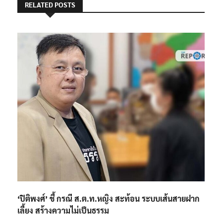
RELATED POSTS
‘ปิติพงศ์’ ชี้ กรณี ส.ต.ท.หญิง สะท้อน ระบบเส้นสายฝาก
เลี้ยง สร้างความไม่เป็นธรรม