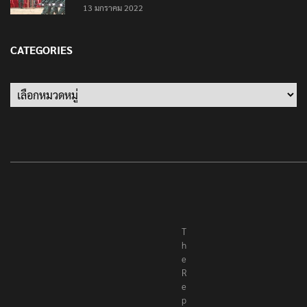
‘นายพลบีทู’ ผู้นำทหารคะเรนนี KNPP ลั่นสู้รบ ครั้งนี้
เป็นครั้งสุดท้าย ที่ประชาชนต้องชนะ
13 มกราคม 2022
CATEGORIES
Categories
T
h
e
R