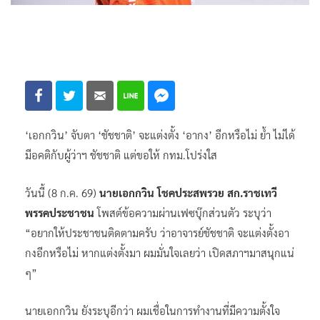
‘เอกกวิน’ จับตา ‘ชัชชาติ’ จะแต่งตั้ง ‘อากง’ อีกหรือไม่ ย้ำ ไม่ได้
มีอคติกับผู้ว่าฯ ชัชชาติ แต่ขอให้ กทม.โปร่งใส
วันนี้ (8 ก.ค. 69)
นายเอกกวิน โชคประสพรวย สก.ราชเทวี
พรรคประชาชน
โพสต์ข้อความผ่านเฟซบุ๊กส่วนตัว ระบุว่า
“อยากให้ประชาชนติดตามครับ ว่าอาจารย์ชัชชาติ จะแต่งตั้งอา
กงอีกหรือไม่ หากแต่งตั้งมา ผมมั่นใจเลยว่า เปิดสภาฯมาสนุกแน่
ๆ”