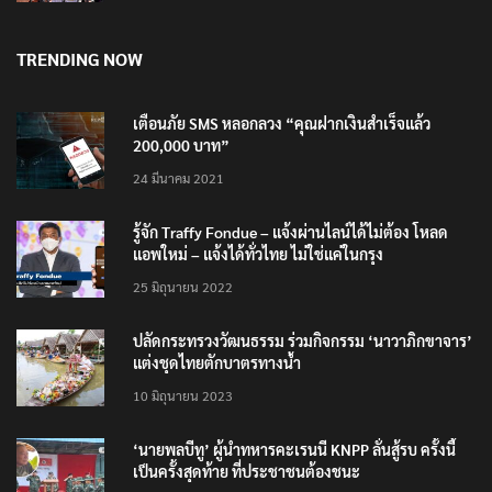
โรงเรียน 8 ร่าง กระสุนเข้าจุดสำคัญทั้งหมด
8 สิงหาคม 2026
TRENDING NOW
เตือนภัย SMS หลอกลวง “คุณฝากเงินสำเร็จแล้ว
200,000 บาท”
24 มีนาคม 2021
รู้จัก Traffy Fondue – แจ้งผ่านไลน์ได้ไม่ต้อง โหลด
แอพใหม่ – แจ้งได้ทั่วไทย ไม่ใช่แค่ในกรุง
25 มิถุนายน 2022
ปลัดกระทรวงวัฒนธรรม ร่วมกิจกรรม ‘นาวาภิกขาจาร’
แต่งชุดไทยตักบาตรทางน้ำ
10 มิถุนายน 2023