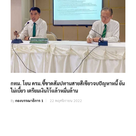
กทม. โยน ครม.ชี้ขาดสัมปทานสายสีเขียวจบปัญหาหนี้ ยัน
ไม่เบี้ยว เตรียมเงินไว้แล้วหมื่นล้าน
By
กองบรรณาธิการ 1
22 พฤศจิกายน 2022