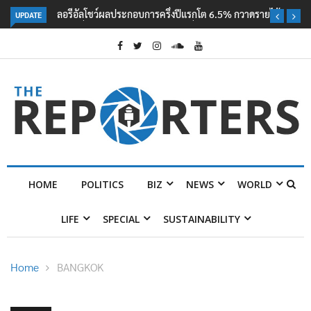
UPDATE
ลอรีอัลโชว์ผลประกอบการครึ่งปีแรกโต 6.5% กวาดรายได้ 2.3 หมื่นล้านยูโร
คว้าไลเซนส์ ‘กุชชี่’ 50 ปี พร้อมส่ง 4 แบรนด์ใหม่บุกตลาดไทย
HOME
POLITICS
BIZ
NEWS
WORLD
LIFE
SPECIAL
SUSTAINABILITY
Home
BANGKOK