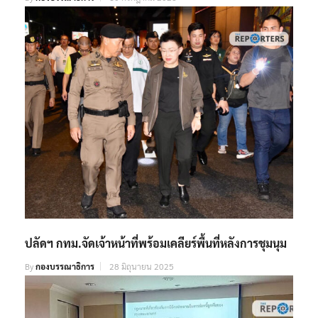
เข้าอุโมงค์ รฟฟ.วงเวียนใหญ่ จับตาอัตราทรุดตัววันต่อวัน
By
กองบรรณาธิการ
10 กรกฎาคม 2026
ปลัดฯ กทม.จัดเจ้าหน้าที่พร้อมเคลียร์พื้นที่หลังการชุมนุม
By
กองบรรณาธิการ
28 มิถุนายน 2025