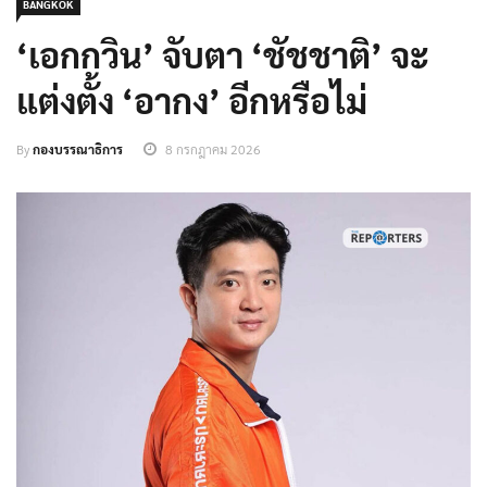
BANGKOK
‘เอกกวิน’ จับตา ‘ชัชชาติ’ จะ
แต่งตั้ง ‘อากง’ อีกหรือไม่
By
กองบรรณาธิการ
8 กรกฎาคม 2026