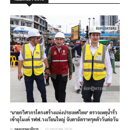
RELATED POSTS
‘นายกวิศวกรโครงสร้างแห่งประเทศไทย’ ตรวจเหตุน้ำรั่ว