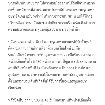
ขณะเดียวกันประชาชนให้ความสนใจออกมาใช้สิทธิจำนวนมาก
สะท้อนพลังการมีส่วนร่วมทางประชาธิปไตยของชาวกรุงเทพฯ
อย่างชัดเจน แม้บางช่วงมีปริมาณจราจรหนาแน่น แต่ได้มีการ
บริหารจัดการจนกลับสู่ภาวะปกติอย่างรวดเร็ว พร้อมสิ่งอำนวย
ความสะดวกและการดูแลกลุ่มเปราะบางอย่างทั่วถึง
ปลัดฯ ณรงค์ กล่าวเพิ่มเติมว่า กรุงเทพมหานครได้จัดตั้งศูนย์
ติดตามสถานการณ์การเลือกตั้งแบบเรียลไทม์ ณ ห้อง
รัตนโกสินทร์ ศาลาว่าการกรุงเทพมหานคร เพื่อรับรายงานจาก
หน่วยเลือกตั้งทั้ง 6,530 หน่วย หากพบปัญหาจะประสานหน่วย
งานที่เกี่ยวข้องทันที โดยยึดหลักความเป็นกลาง โปร่งใส และ
สุจริตเที่ยงธรรม ภาพรวมยังไม่พบการกระทำผิดกฎหมายเลือก
ตั้ง และทุกประเด็นที่เกิดขึ้นได้รับการชี้แจงและดูแลอย่าง
เรียบร้อย
หลังปิดหีบเวลา 17.00 น. จะเริ่มนับคะแนนที่หน่วยเลือกตั้ง