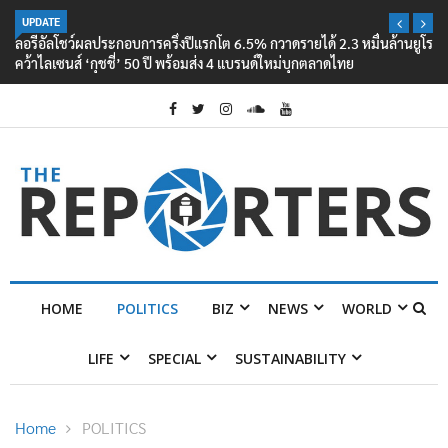
UPDATE
ลอรีอัลโชว์ผลประกอบการครึ่งปีแรกโต 6.5% กวาดรายได้ 2.3 หมื่นล้านยูโร
คว้าไลเซนส์ ‘กุชชี่’ 50 ปี พร้อมส่ง 4 แบรนด์ใหม่บุกตลาดไทย
HOME
POLITICS
BIZ
NEWS
WORLD
LIFE
SPECIAL
SUSTAINABILITY
Home
POLITICS