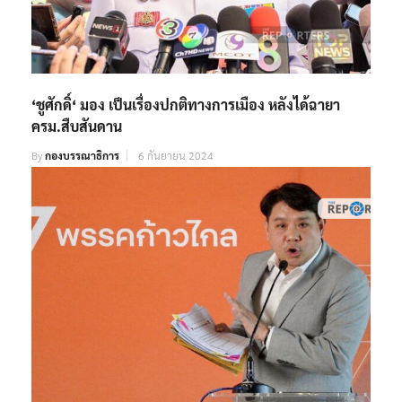
‘ชูศักดิ์‘ มอง เป็นเรื่องปกติทางการเมือง หลังได้ฉายา
ครม.สืบสันดาน
By
กองบรรณาธิการ
6 กันยายน 2024