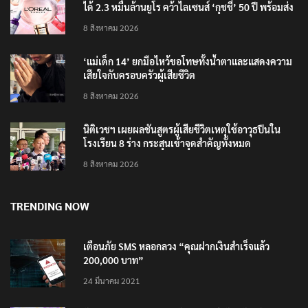
ได้ 2.3 หมื่นล้านยูโร คว้าไลเซนส์ ‘กุชชี่’ 50 ปี พร้อมส่ง
4 แบรนด์ใหม่บุกตลาดไทย
8 สิงหาคม 2026
‘แม่เด็ก 14’ ยกมือไหว้ขอโทษทั้งน้ำตาและแสดงความ
เสียใจกับครอบครัวผู้เสียชีวิต
8 สิงหาคม 2026
นิติเวชฯ เผยผลชันสูตรผู้เสียชีวิตเหตุใช้อาวุธปืนใน
โรงเรียน 8 ร่าง กระสุนเข้าจุดสำคัญทั้งหมด
8 สิงหาคม 2026
TRENDING NOW
เตือนภัย SMS หลอกลวง “คุณฝากเงินสำเร็จแล้ว
200,000 บาท”
24 มีนาคม 2021