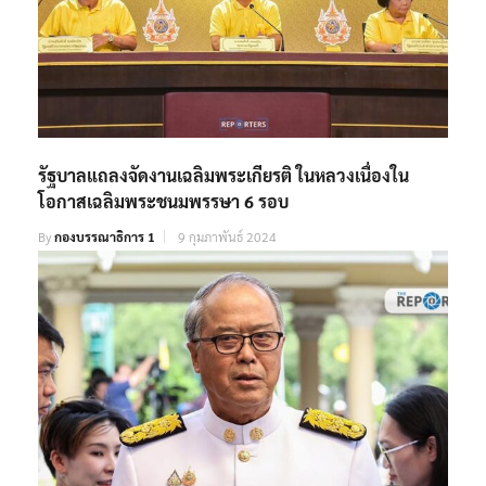
รัฐบาลแถลงจัดงานเฉลิมพระเกียรติ ในหลวงเนื่องใน
โอกาสเฉลิมพระชนมพรรษา 6 รอบ
By
กองบรรณาธิการ 1
9 กุมภาพันธ์ 2024