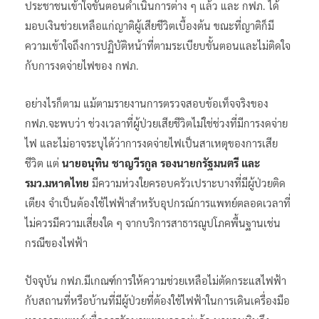
ประชาชนเข้าใจขั้นตอนดำเนินการต่าง ๆ แล้ว และ กฟภ. ได้
มอบเงินช่วยเหลือแก่ญาติผู้เสียชีวิตเบื้องต้น ขณะที่ญาติก็มี
ความเข้าใจถึงการปฏิบัติหน้าที่ตามระเบียบขั้นตอนและไม่ติดใจ
กับการงดจ่ายไฟของ กฟภ.
อย่างไรก็ตาม แม้ตามรายงานการตรวจสอบข้อเท็จจริงของ
กฟภ.จะพบว่า ช่วงเวลาที่ผู้ป่วยเสียชีวิตไม่ใช่ช่วงที่มีการงดจ่าย
ไฟ และไม่อาจระบุได้ว่าการงดจ่ายไฟเป็นสาเหตุของการเสีย
ชีวิต แต่
นายอนุทิน ชาญวีรกูล รองนายกรัฐมนตรี และ
รมว.มหาดไทย
มีความห่วงใยครอบครัวเปราะบางที่มีผู้ป่วยติด
เตียง จำเป็นต้องใช้ไฟฟ้าสำหรับอุปกรณ์การแพทย์ตลอดเวลาที่
ไม่ควรมีความเสี่ยงใด ๆ จากบริการสาธารณูปโภคพื้นฐานเช่น
กรณีของไฟฟ้า
ปัจจุบัน กฟภ.มีเกณฑ์การให้ความช่วยเหลือไม่ตัดกระแสไฟฟ้า
กับสถานที่หรือบ้านที่มีผู้ป่วยที่ต้องใช้ไฟฟ้าในการเดินเครื่องมือ