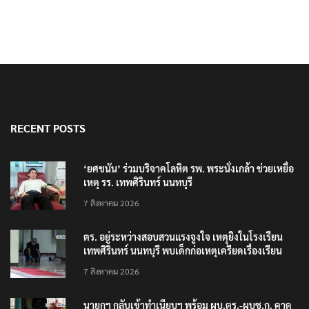
RECENT POSTS
‘ยศชนัน’ ร่วมบริจาคโลหิต รพ. พระนั่งเกล้า ช่วยเหยื่อ
เหตุ รร. เทพศิรินทร์ นนทบุรี
7 สิงหาคม 2026
ตร. อยู่ระหว่างสอบสวนแรงจูงใจ เหตุยิงในโรงเรียน
เทพศิรินทร์ นนทบุรี พบเด็กก่อเหตุเครียดเรื่องเรียน
7 สิงหาคม 2026
นายกฯ กลับเข้าทำเนียบฯ พร้อม ผบ.ตร.-ผบช.ก. คาด