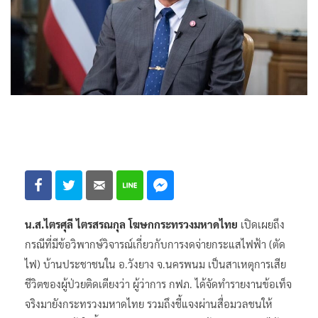
น.ส.ไตรศุลี ไตรสรณกุล โฆษกกระทรวงมหาดไทย
เปิดเผยถึง
กรณีที่มีข้อวิพากษ์วิจารณ์เกี่ยวกับการงดจ่ายกระแสไฟฟ้า (ตัด
ไฟ) บ้านประชาชนใน อ.วังยาง จ.นครพนม เป็นสาเหตุการเสีย
ชีวิตของผู้ป่วยติดเตียงว่า ผู้ว่าการ กฟภ. ได้จัดทำรายงานข้อเท็จ
จริงมายังกระทรวงมหาดไทย รวมถึงชี้แจงผ่านสื่อมวลชนให้