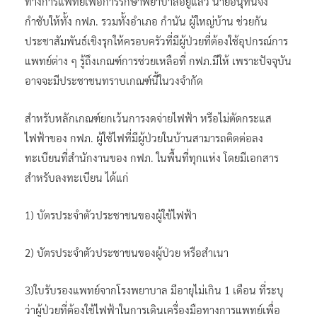
ทางการแพทย์เพื่อการรักษาพยาบาลอยู่แล้ว นายอนุทินจึง
กำชับให้ทั้ง กฟภ. รวมทั้งอำเภอ กำนัน ผู้ใหญ่บ้าน ช่วยกัน
ประชาสัมพันธ์เชิงรุกให้ครอบครัวที่มีผู้ป่วยที่ต้องใช้อุปกรณ์การ
แพทย์ต่าง ๆ รู้ถึงเกณฑ์การช่วยเหลือที่ กฟภ.มีให้ เพราะปัจจุบัน
อาจจะมีประชาชนทราบเกณฑ์นี้ในวงจำกัด
สำหรับหลักเกณฑ์ยกเว้นการงดจ่ายไฟฟ้า หรือไม่ตัดกระแส
ไฟฟ้าของ กฟภ. ผู้ใช้ไฟที่มีผู้ป่วยในบ้านสามารถติดต่อลง
ทะเบียนที่สำนักงานของ กฟภ. ในพื้นที่ทุกแห่ง โดยมีเอกสาร
สำหรับลงทะเบียน ได้แก่
1) บัตรประจำตัวประชาชนของผู้ใช้ไฟฟ้า
2) บัตรประจำตัวประชาชนของผู้ป่วย หรือสำเนา
3)ใบรับรองแพทย์จากโรงพยาบาล มีอายุไม่เกิน 1 เดือน ที่ระบุ
ว่าผู้ป่วยที่ต้องใช้ไฟฟ้าในการเดินเครื่องมือทางการแพทย์เพื่อ