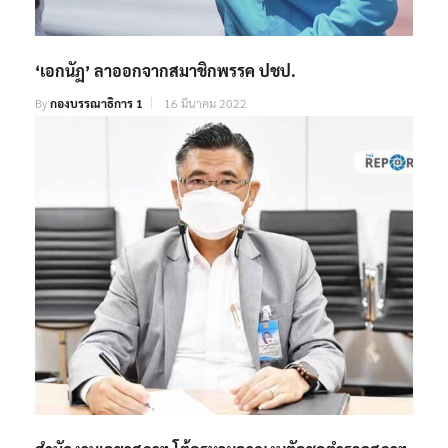
‘เอกนัฏ’ ลาออกจากสมาชิกพรรค ปชป.
By
กองบรรณาธิการ 1
16 มีนาคม 2022