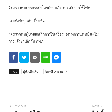
2) ตรวจพบการกระทำโดยมิชอบ/การละเมิดการใช้ไฟฟ้า
3) แจ้งข้อมูลอันเป็นเท็จ
4) ตรวจพบผู้ป่วยยกเลิกการใช้เครื่องมือทางการแพทย์ แต่ไม่มี
การแจ้งยกเลิกกับ กฟภ.
TAGS:
ผู้ป่วยติดเตียง
ไตรศุลี ไตรสรณกุล
แนะแนว
Previous
Next
Previous
Next