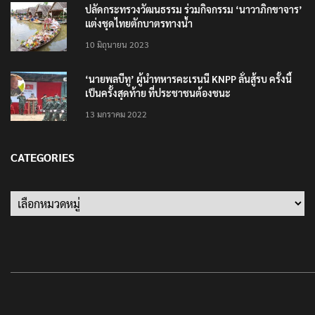
ปลัดกระทรวงวัฒนธรรม ร่วมกิจกรรม ‘นาวาภิกขาจาร’
แต่งชุดไทยตักบาตรทางน้ำ
10 มิถุนายน 2023
‘นายพลบีทู’ ผู้นำทหารคะเรนนี KNPP ลั่นสู้รบ ครั้งนี้
เป็นครั้งสุดท้าย ที่ประชาชนต้องชนะ
13 มกราคม 2022
CATEGORIES
Categories