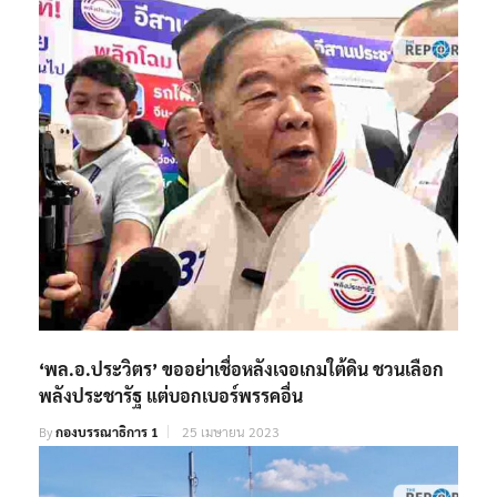
‘พล.อ.ประวิตร’ ขออย่าเชื่อหลังเจอเกมใต้ดิน ชวนเลือก
พลังประชารัฐ แต่บอกเบอร์พรรคอื่น
By
กองบรรณาธิการ 1
25 เมษายน 2023