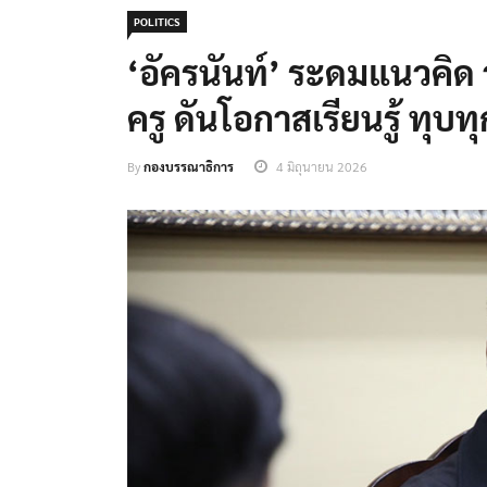
POLITICS
‘อัครนันท์’ ระดมแนวคิ
ครู ดันโอกาสเรียนรู้ ทุบท
By
กองบรรณาธิการ
4 มิถุนายน 2026