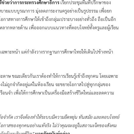
ตรีช่วยว่าการกระทรวงศึกษาธิการ
เรียกประชุมทีมที่ปรึกษาของ
บายแบบบูรณาการ มุ่งลดภาระงานครูอย่างเป็นรูปธรรม เพื่อยก
อกาสทางการศึกษาให้เข้าถึงกลุ่มเปราะบางอย่างทั่วถึง ถือเป็นอีก
หลากหลายด้าน เพื่อออกแบบแนวทางที่ตอบโจทย์ทั้งครูและผู้เรียน
ญหาเฉพาะหน้า แต่กำลังวางรากฐานการศึกษาไทยให้เดินไปข้างหน้า
ระดาษ ขณะเดียวกันเราต้องทำให้การเรียนรู้เข้าถึงทุกคน โดยเฉพาะ
้ต้องไม่ถูกจำกัดอยู่แค่ในห้องเรียน จะขยายโอกาสไปสู่ทุกกลุ่มของ
รือนจำ เพื่อให้การศึกษาเป็นเครื่องมือสร้างชีวิตใหม่และลดความ
งข้อจำกัด เราจึงต้องทำให้ระบบมีความยืดหยุ่น ทันสมัย และตอบโจทย์
็นโอกาสของทุกคนอย่างแท้จริง ไม่ว่าคุณจะอยู่ในสถานะใดของสังคม
กัดด้วยบริบทชีวิต”
นายอัครนันท์กล่าว