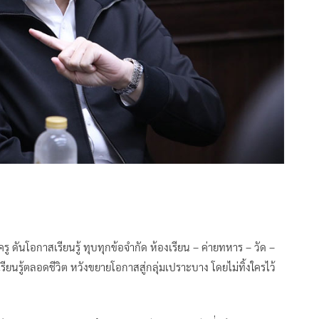
ดันโอกาสเรียนรู้ ทุบทุกข้อจำกัด ห้องเรียน – ค่ายทหาร – วัด –
ียนรู้ตลอดชีวิต หวังขยายโอกาสสู่กลุ่มเปราะบาง โดยไม่ทิ้งใครไว้