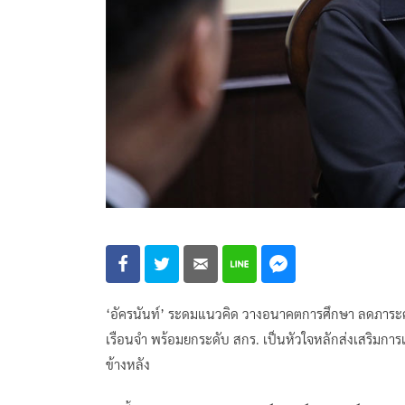
‘อัครนันท์’ ระดมแนวคิด วางอนาคตการศึกษา ลดภาระครู 
เรือนจำ พร้อมยกระดับ สกร. เป็นหัวใจหลักส่งเสริมการเร
ข้างหลัง