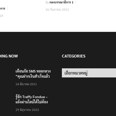
By
กองบรรณาธิการ 1
ิการ
26 กันยายน 2022
025
DING NOW
CATEGORIES
เตือนภัย SMS หลอกลวง
Categories
“คุณฝากเงินสำเร็จแล้ว
200,000 บาท”
24 มีนาคม 2021
รู้จัก Traffy Fondue –
แจ้งผ่านไลน์ได้ไม่ต้อง
โหลดแอพใหม่ – แจ้งได้
25 มิถุนายน 2022
ทั่วไทย ไม่ใช่แค่ในกรุง