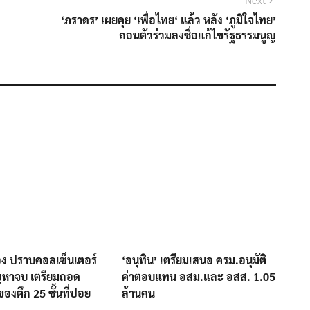
post:
‘ภราดร’ เผยคุย ‘เพื่อไทย‘ แล้ว หลัง ‘ภูมิใจไทย’
ถอนตัวร่วมลงชื่อแก้ไขรัฐธรรมนูญ
อง ปราบคอลเซ็นเตอร์
‘อนุทิน’ เตรียมเสนอ ครม.อนุมัติ
ปัญหาจบ เตรียมถอด
ค่าตอบแทน อสม.และ อสส. 1.05
ของตึก 25 ชั้นที่ปอย
ล้านคน