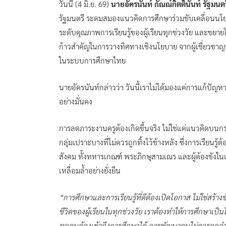
วันนี้ (4 มิ.ย. 69)
นายอัครนันท์ กัณณ์กิตตินันท์ รัฐมน
รัฐมนตรี ระดมสมองแนวคิดการศึกษาร่วมขับเคลื่อนนโย
ระดับคุณภาพการเรียนรู้ของผู้เรียนทุกช่วงวัย และขยายโ
ก้าวสำคัญในการวางทิศทางเชิงนโยบาย จากผู้เชี่ยวชาญ
ในระบบการศึกษาไทย
นายอัครนันท์กล่าวว่า วันนี้เราไม่ได้มองแค่การแก้ปั
อย่างมั่นคง
การลดภาระงานครูต้องเกิดขึ้นจริง ไม่ใช่แค่แนวคิดบนก
กลุ่มเปราะบางที่ไม่ควรถูกทิ้งไว้ข้างหลัง ซึ่งการเรียนรู
สังคม ทั้งทหารเกณฑ์ พระภิกษุสามเณร และผู้ต้องขังในเ
เหลื่อมล้ำอย่างยั่งยืน
“การศึกษาและการเรียนรู้ที่ดีต้องเปิดโอกาส ไม่ใช่สร้า
ชีวิตของผู้เรียนในทุกช่วงวัย เราต้องทำให้การศึกษาเป
ทุกคนต้องเข้าถึงการศึกษาได้ การพัฒนาคนไม่ควรถูกจำ