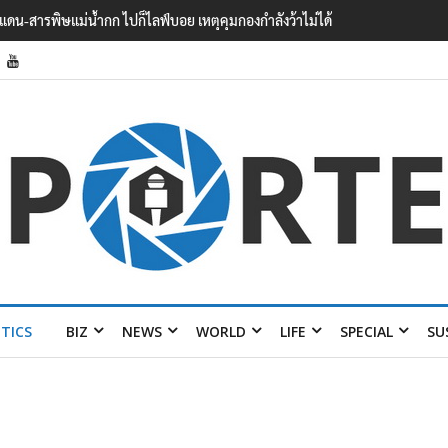
ายแดน-สารพิษแม่น้ำกก ไปก็ไลฟ์บอย เหตุคุมกองกำลังว้าไม่ได้
ITICS
BIZ
NEWS
WORLD
LIFE
SPECIAL
SU