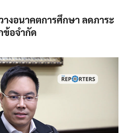
ด วางอนาคตการศึกษา ลดภาระ
ุกข้อจำกัด