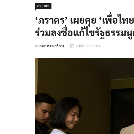
POLITICS
‘ภราดร’ เผยคุย ‘เพื่อไทย
ร่วมลงชื่อแก้ไขรัฐธรรมน
By
กองบรรณาธิการ
4 มิถุนายน 2026