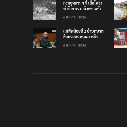
กรมอุทยานฯ ชี้ เสือโคร่ง
ทำร้าย จนท.ห้วยขาแข้ง
เป็นลูกเสือวัยซน เป็นเหตุ
6 สิงหาคม 2026
บังเอิญ ไม่เข้าข่าย ‘เสือ
กินคน’
แม่ทัพน้อยที่ 2 ย้ำบทบาท
สื่อมวลชนหนุนภารกิจ
ความมั่นคงชายแดน
6 สิงหาคม 2026