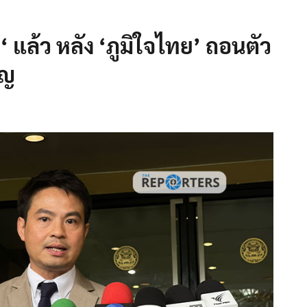
‘ แล้ว หลัง ‘ภูมิใจไทย’ ถอนตัว
ูญ