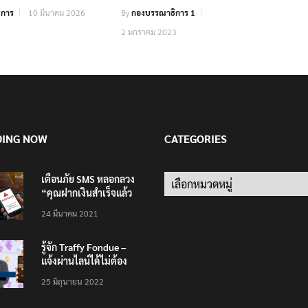
ิการ
10 มีนาคม 2026
By
กองบรรณาธิการ 1
2 มกราคม 2023
DING NOW
CATEGORIES
เตือนภัย SMS หลอกลวง
Categories
“คุณฝากเงินสำเร็จแล้ว
200,000 บาท”
24 มีนาคม 2021
รู้จัก Traffy Fondue –
แจ้งผ่านไลน์ได้ไม่ต้อง
โหลดแอพใหม่ – แจ้งได้
25 มิถุนายน 2022
ทั่วไทย ไม่ใช่แค่ในกรุง