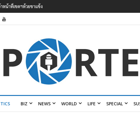
 เยือนไทย ขึงป้าย ‘ไม่
ITICS
BIZ
NEWS
WORLD
LIFE
SPECIAL
SU