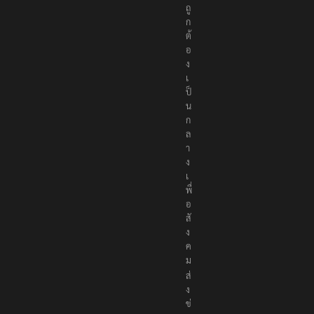
ถู
ก
ต้
อ
ง
เ
ป็
น
ก
ล
า
ง
เ
พื่
อ
สั
ง
ค
ม
ส่
ง
ข่