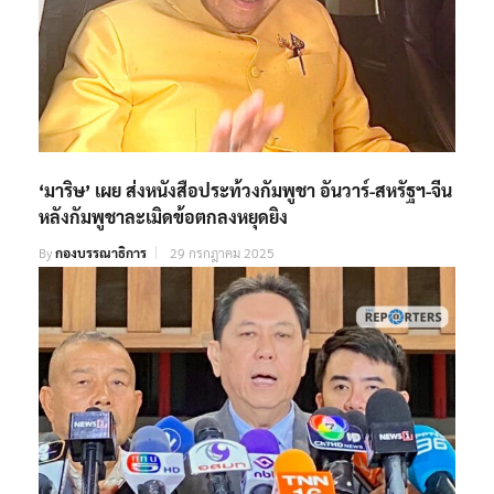
‘มาริษ’ เผย ส่งหนังสือประท้วงกัมพูชา อันวาร์-สหรัฐฯ-จีน
หลังกัมพูชาละเมิดข้อตกลงหยุดยิง
By
กองบรรณาธิการ
29 กรกฎาคม 2025