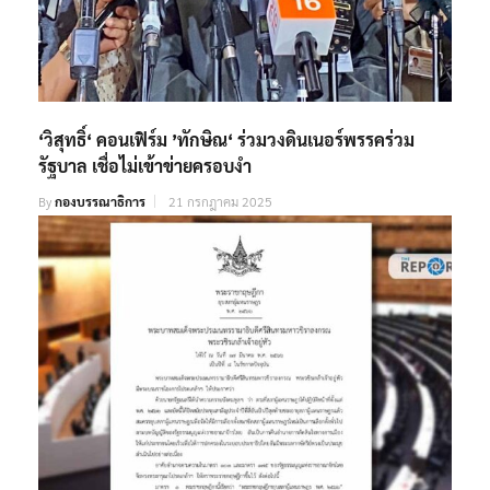
‘วิสุทธิ์‘ คอนเฟิร์ม ’ทักษิณ‘ ร่วมวงดินเนอร์พรรคร่วม
รัฐบาล เชื่อไม่เข้าข่ายครอบงำ
By
กองบรรณาธิการ
21 กรกฎาคม 2025