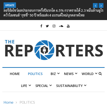
UPDATE
ลอรีอัลโชว์ผลประกอบการครึ่งปีแรกโต 6.5% กวาดรายได้ 2.3 หมื่นล้านยูโร
คว้าไลเซนส์ ‘กุชชี่’ 50 ปี พร้อมส่ง 4 แบรนด์ใหม่บุกตลาดไทย
HOME
POLITICS
BIZ
NEWS
WORLD
LIFE
SPECIAL
SUSTAINABILITY
Home
POLITICS