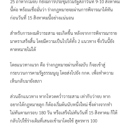
25 ถ้าหากไม่จบ ก็ยังมีการประชุมร่วมรัฐสภาวันที่ 9-10 สิงหาคม
นี้ต่อ พร้อมเชื่อมั่นว่า ร่างกฎหมายจะผ่านการพิจารณาได้ทัน
ก่อนวันที่ 15 สิงหาคมนี้อย่างแน่นอน
สำหรับการลงมติวาระสาม จะเกิดขึ้น หลังจากการพิจารณาราย
มาตราเสร็จสิ้น โดยมีความเป็นไปได้ทั้ง 2 แนวทาง ซึ่งวันนี้ยัง
คาดหมายไม่ได้
โดยแนวทางแรก คือ ร่างกฎหมายผ่านทั้งฉบับ ก็จะเข้าสู่
กระบวนการตามรัฐธรรมนูญ โดยส่งไปยัง กกต. เพื่อทำความ
เห็นกลับมายังสภา
ส่วนอีกแนวทาง หากโหวตคว่ำวาระสาม เท่ากับว่าจบ หาก
อยากได้กฎหมายลูก ก็ต้องเริ่มต้นนับหนึ่งใหม่ ซึ่งต่างจากทำ
ไม่ทันตามกรอบ 180 วัน หรือเสร็จไม่ทันวันที่ 15 สิงหาคม ก็ให้
กลับไปใช้ร่างเดิมที่เสนอเข้ามาโดยใช้ สูตรหาร 100