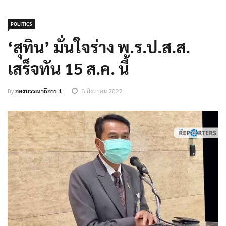
POLITICS
‘สุทิน’ มั่นใจร่าง พ.ร.ป.ส.ส.
เสร็จทัน 15 ส.ค. นี้
By
กองบรรณาธิการ 1
3 สิงหาคม 2022