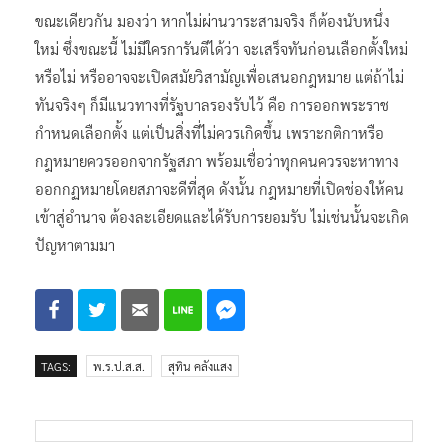
ขณะเดียวกัน มองว่า หากไม่ผ่านวาระสามจริง ก็ต้องนับหนึ่ง
ใหม่ ซึ่งขณะนี้ ไม่มีใครการันตีได้ว่า จะเสร็จทันก่อนเลือกตั้งใหม่
หรือไม่ หรืออาจจะเปิดสมัยวิสามัญเพื่อเสนอกฎหมาย แต่ถ้าไม่
ทันจริงๆ ก็มีแนวทางที่รัฐบาลรองรับไว้ คือ การออกพระราช
กำหนดเลือกตั้ง แต่เป็นสิ่งที่ไม่ควรเกิดขึ้น เพราะกติกาหรือ
กฎหมายควรออกจากรัฐสภา พร้อมเชื่อว่าทุกคนควรจะหาทาง
ออกกฏหมายโดยสภาจะดีที่สุด ดังนั้น กฎหมายที่เปิดช่องให้คน
เข้าสู่อำนาจ ต้องละเอียดและได้รับการยอมรับ ไม่เช่นนั้นจะเกิด
ปัญหาตามมา
TAGS:
พ.ร.ป.ส.ส.
สุทิน คลังแสง