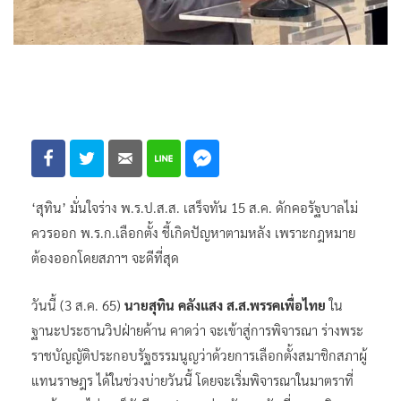
‘สุทิน’ มั่นใจร่าง พ.ร.ป.ส.ส. เสร็จทัน 15 ส.ค. ดักคอรัฐบาลไม่
ควรออก พ.ร.ก.เลือกตั้ง ชี้เกิดปัญหาตามหลัง เพราะกฎหมาย
ต้องออกโดยสภาฯ จะดีที่สุด
วันนี้ (3 ส.ค. 65)
นายสุทิน คลังแสง ส.ส.พรรคเพื่อไทย
ใน
ฐานะประธานวิปฝ่ายค้าน คาดว่า จะเข้าสู่การพิจารณา ร่างพระ
ราชบัญญัติประกอบรัฐธรรมนูญว่าด้วยการเลือกตั้งสมาชิกสภาผู้
แทนราษฎร ได้ในช่วงบ่ายวันนี้ โดยจะเริ่มพิจารณาในมาตราที่